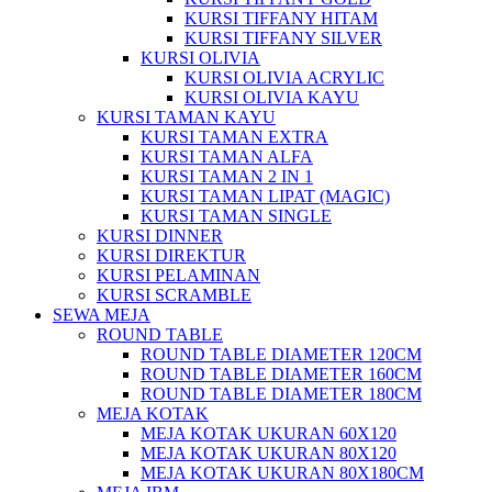
KURSI TIFFANY HITAM
KURSI TIFFANY SILVER
KURSI OLIVIA
KURSI OLIVIA ACRYLIC
KURSI OLIVIA KAYU
KURSI TAMAN KAYU
KURSI TAMAN EXTRA
KURSI TAMAN ALFA
KURSI TAMAN 2 IN 1
KURSI TAMAN LIPAT (MAGIC)
KURSI TAMAN SINGLE
KURSI DINNER
KURSI DIREKTUR
KURSI PELAMINAN
KURSI SCRAMBLE
SEWA MEJA
ROUND TABLE
ROUND TABLE DIAMETER 120CM
ROUND TABLE DIAMETER 160CM
ROUND TABLE DIAMETER 180CM
MEJA KOTAK
MEJA KOTAK UKURAN 60X120
MEJA KOTAK UKURAN 80X120
MEJA KOTAK UKURAN 80X180CM