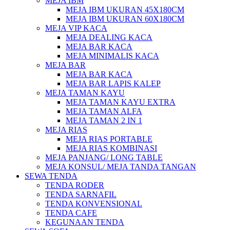
MEJA IBM
MEJA IBM UKURAN 45X180CM
MEJA IBM UKURAN 60X180CM
MEJA VIP KACA
MEJA DEALING KACA
MEJA BAR KACA
MEJA MINIMALIS KACA
MEJA BAR
MEJA BAR KACA
MEJA BAR LAPIS KALEP
MEJA TAMAN KAYU
MEJA TAMAN KAYU EXTRA
MEJA TAMAN ALFA
MEJA TAMAN 2 IN 1
MEJA RIAS
MEJA RIAS PORTABLE
MEJA RIAS KOMBINASI
MEJA PANJANG/ LONG TABLE
MEJA KONSUL/ MEJA TANDA TANGAN
SEWA TENDA
TENDA RODER
TENDA SARNAFIL
TENDA KONVENSIONAL
TENDA CAFE
KEGUNAAN TENDA