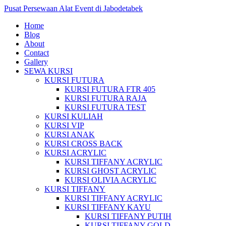
Pusat Persewaan Alat Event di Jabodetabek
Home
Blog
About
Contact
Gallery
SEWA KURSI
KURSI FUTURA
KURSI FUTURA FTR 405
KURSI FUTURA RAJA
KURSI FUTURA TEST
KURSI KULIAH
KURSI VIP
KURSI ANAK
KURSI CROSS BACK
KURSI ACRYLIC
KURSI TIFFANY ACRYLIC
KURSI GHOST ACRYLIC
KURSI OLIVIA ACRYLIC
KURSI TIFFANY
KURSI TIFFANY ACRYLIC
KURSI TIFFANY KAYU
KURSI TIFFANY PUTIH
KURSI TIFFANY GOLD