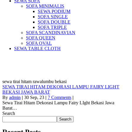
SEWA SOFA
SOFA MINIMALIS
SEWA PODIUM
SOFA SINGLE
SOFA DOUBLE
SOFA TRIPLE
SOFA SCANDINAVIAN
SOFA QUEEN
SOFA OVAL
SEWA TABLE CLOTH
Pusat Sewa Alat Pesta Berkualitas Di
Jabodetabek
sewa tirai hitam rawalumbu bekasi
SEWA TIRAI HITAM DEKORASI LAMPU FAIRY LIGHT
BEKASI JAWA BARAT
By
admin
|
30
Sep, 23
|
7 Comments
|
Sewa Tirai Hitam Dekorasi Lampu Fairy LIght Bekasi Jawa
Barat…
Search
Search
Recent Posts