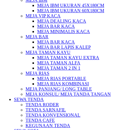
MEJA IBM
MEJA IBM UKURAN 45X180CM
MEJA IBM UKURAN 60X180CM
MEJA VIP KACA
MEJA DEALING KACA
MEJA BAR KACA
MEJA MINIMALIS KACA
MEJA BAR
MEJA BAR KACA
MEJA BAR LAPIS KALEP
MEJA TAMAN KAYU
MEJA TAMAN KAYU EXTRA
MEJA TAMAN ALFA
MEJA TAMAN 2 IN 1
MEJA RIAS
MEJA RIAS PORTABLE
MEJA RIAS KOMBINASI
MEJA PANJANG/ LONG TABLE
MEJA KONSUL/ MEJA TANDA TANGAN
SEWA TENDA
TENDA RODER
TENDA SARNAFIL
TENDA KONVENSIONAL
TENDA CAFE
KEGUNAAN TENDA