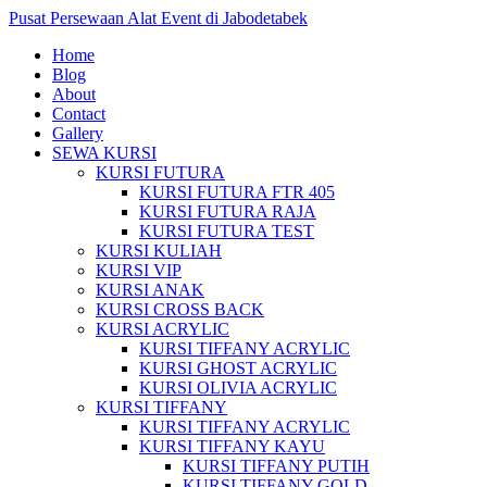
Pusat Persewaan Alat Event di Jabodetabek
Home
Blog
About
Contact
Gallery
SEWA KURSI
KURSI FUTURA
KURSI FUTURA FTR 405
KURSI FUTURA RAJA
KURSI FUTURA TEST
KURSI KULIAH
KURSI VIP
KURSI ANAK
KURSI CROSS BACK
KURSI ACRYLIC
KURSI TIFFANY ACRYLIC
KURSI GHOST ACRYLIC
KURSI OLIVIA ACRYLIC
KURSI TIFFANY
KURSI TIFFANY ACRYLIC
KURSI TIFFANY KAYU
KURSI TIFFANY PUTIH
KURSI TIFFANY GOLD