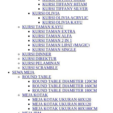
KURSI TIFFANY HITAM
KURSI TIFFANY SILVER
KURSI OLIVIA
KURSI OLIVIA ACRYLIC
KURSI OLIVIA KAYU
KURSI TAMAN KAYU
KURSI TAMAN EXTRA
KURSI TAMAN ALFA
KURSI TAMAN 2 IN 1
KURSI TAMAN LIPAT (MAGIC)
KURSI TAMAN SINGLE
KURSI DINNER
KURSI DIREKTUR
KURSI PELAMINAN
KURSI SCRAMBLE
SEWA MEJA
ROUND TABLE
ROUND TABLE DIAMETER 120CM
ROUND TABLE DIAMETER 160CM
ROUND TABLE DIAMETER 180CM
MEJA KOTAK
MEJA KOTAK UKURAN 60X120
MEJA KOTAK UKURAN 80X120
MEJA KOTAK UKURAN 80X180CM