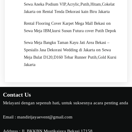
Sewa Aneka Podium VIP,Acrylic,Putih,Hitam,Cokelat
on
Jakarta
Rental Tenda Dekorasi kain Biru Jakarta
on
Rental Flooring Cover Karpet Mega Mall Bekasi
Sewa Meja IBM,kursi Susun Futura cover Putih Depok
Sewa Meja Bangku Taman Kayu Jati Area Bekasi –
on
Spesialis Jasa Dekorasi Wedding di Jakarta
Sewa
Meja Bulat D120,D160 Tebar Runner Putih,Gold Kursi
Jakarta
Contact Us
Melayani dengan sepenuh hati, untuk suksesnya acara penting anda
Email : mandirijayaevent@gmail.com
Address : Jl. BKKBN Mustikajaya Bekasi 17158