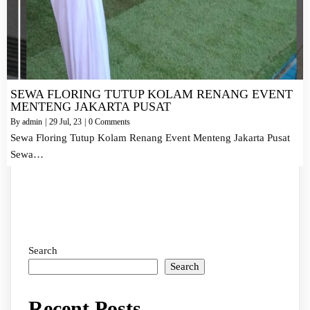
SEWA FLORING TUTUP KOLAM RENANG EVENT
MENTENG JAKARTA PUSAT
By
admin
|
29
Jul, 23
|
0 Comments
Sewa Floring Tutup Kolam Renang Event Menteng Jakarta Pusat
Sewa…
Search
Search
Recent Posts