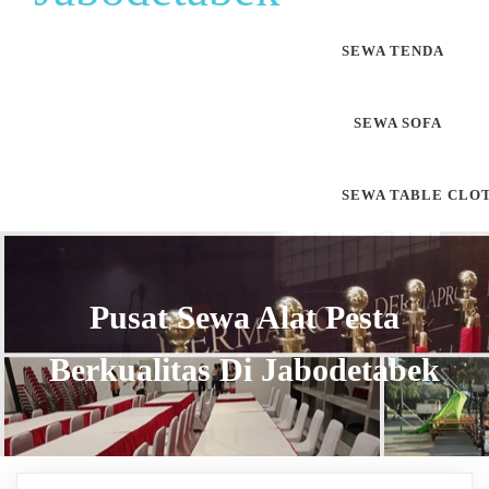
SEWA TENDA
SEWA SOFA
SEWA TABLE CLO
Pusat Sewa Alat Pesta
Berkualitas Di Jabodetabek