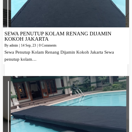
SEWA PENUTUP KOLAM RENANG DIJAMIN
KOKOH JAKARTA
By
admin
|
14
Sep, 23
|
0 Comments
Sewa Penutup Kolam Renang Dijamin Kokoh Jakarta Sewa
penutup kolam…