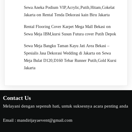
Sewa Aneka Podium VIP,Acrylic,Putih,Hitam,Cokelat
on
Jakarta
Rental Tenda Dekorasi kain Biru Jakarta
on
Rental Flooring Cover Karpet Mega Mall Bekasi
Sewa Meja IBM,kursi Susun Futura cover Putih Depok
Sewa Meja Bangku Taman Kayu Jati Area Bekasi –
on
Spesialis Jasa Dekorasi Wedding di Jakarta
Sewa
Meja Bulat D120,D160 Tebar Runner Putih,Gold Kursi
Jakarta
Contact Us
Melayani dengan sepenuh hati, untuk suksesnya acara penting anda
Email : mandirijayaevent@gmail.com