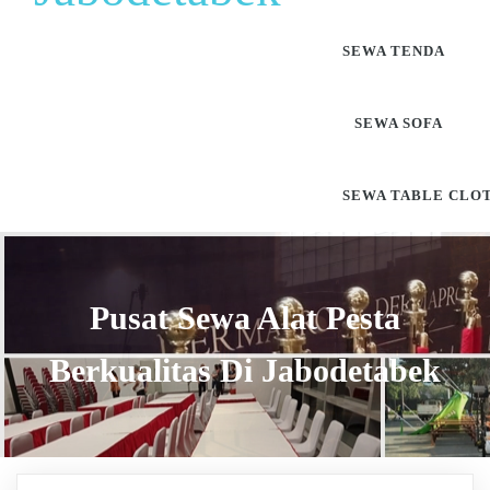
SEWA TENDA
SEWA SOFA
SEWA TABLE CLO
Pusat Sewa Alat Pesta
Berkualitas Di Jabodetabek