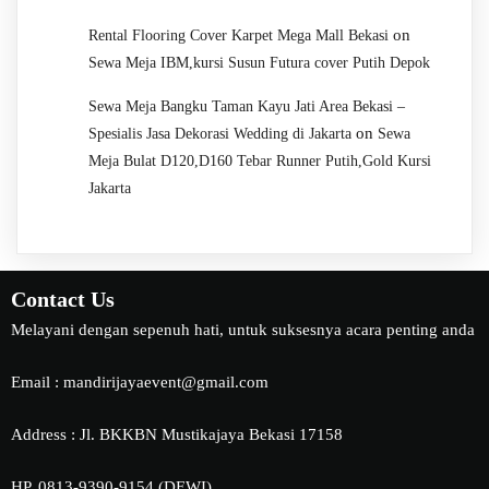
on
Rental Flooring Cover Karpet Mega Mall Bekasi
Sewa Meja IBM,kursi Susun Futura cover Putih Depok
Sewa Meja Bangku Taman Kayu Jati Area Bekasi –
on
Spesialis Jasa Dekorasi Wedding di Jakarta
Sewa
Meja Bulat D120,D160 Tebar Runner Putih,Gold Kursi
Jakarta
Contact Us
Melayani dengan sepenuh hati, untuk suksesnya acara penting anda
Email : mandirijayaevent@gmail.com
Address : Jl. BKKBN Mustikajaya Bekasi 17158
HP. 0813-9390-9154 (DEWI)