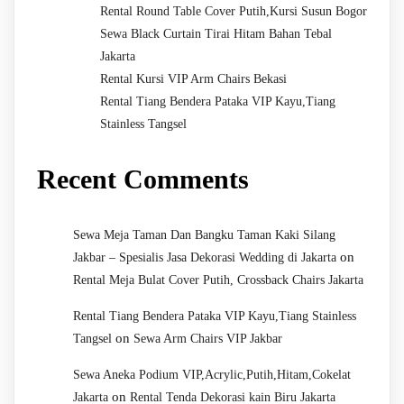
Rental Round Table Cover Putih,Kursi Susun Bogor
Sewa Black Curtain Tirai Hitam Bahan Tebal
Jakarta
Rental Kursi VIP Arm Chairs Bekasi
Rental Tiang Bendera Pataka VIP Kayu,Tiang
Stainless Tangsel
Recent Comments
Sewa Meja Taman Dan Bangku Taman Kaki Silang
on
Jakbar – Spesialis Jasa Dekorasi Wedding di Jakarta
Rental Meja Bulat Cover Putih, Crossback Chairs Jakarta
Rental Tiang Bendera Pataka VIP Kayu,Tiang Stainless
on
Tangsel
Sewa Arm Chairs VIP Jakbar
Sewa Aneka Podium VIP,Acrylic,Putih,Hitam,Cokelat
on
Jakarta
Rental Tenda Dekorasi kain Biru Jakarta