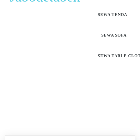
SEWA TENDA
SEWA SOFA
SEWA TABLE CLO
Pusat Sewa Alat Pesta
Berkualitas Di Jabodetabek