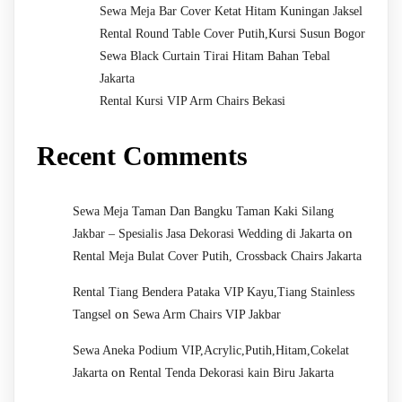
Sewa Meja Bar Cover Ketat Hitam Kuningan Jaksel
Rental Round Table Cover Putih,Kursi Susun Bogor
Sewa Black Curtain Tirai Hitam Bahan Tebal
Jakarta
Rental Kursi VIP Arm Chairs Bekasi
Recent Comments
Sewa Meja Taman Dan Bangku Taman Kaki Silang
on
Jakbar – Spesialis Jasa Dekorasi Wedding di Jakarta
Rental Meja Bulat Cover Putih, Crossback Chairs Jakarta
Rental Tiang Bendera Pataka VIP Kayu,Tiang Stainless
on
Tangsel
Sewa Arm Chairs VIP Jakbar
Sewa Aneka Podium VIP,Acrylic,Putih,Hitam,Cokelat
on
Jakarta
Rental Tenda Dekorasi kain Biru Jakarta