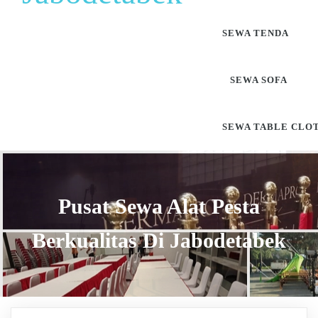
SEWA TENDA
SEWA SOFA
SEWA TABLE CLO
Pusat Sewa Alat Pesta
Berkualitas Di Jabodetabek