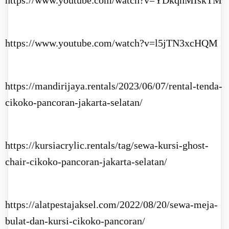
https://www.youtube.com/watch?v=YDkqhMIskTM
https://www.youtube.com/watch?v=l5jTN3xcHQM
https://mandirijaya.rentals/2023/06/07/rental-tenda-
cikoko-pancoran-jakarta-selatan/
https://kursiacrylic.rentals/tag/sewa-kursi-ghost-
chair-cikoko-pancoran-jakarta-selatan/
https://alatpestajaksel.com/2022/08/20/sewa-meja-
bulat-dan-kursi-cikoko-pancoran/