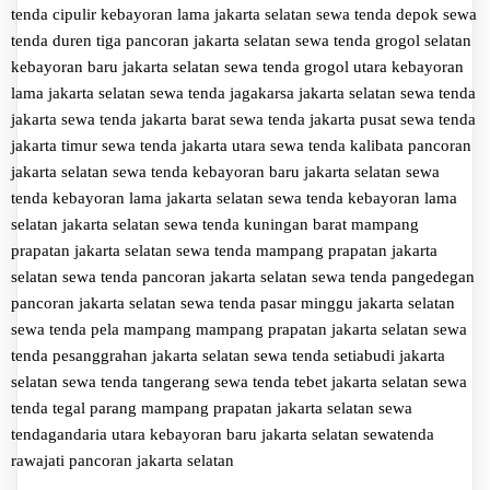
tenda cipulir kebayoran lama jakarta selatan
sewa tenda depok
sewa
tenda duren tiga pancoran jakarta selatan
sewa tenda grogol selatan
kebayoran baru jakarta selatan
sewa tenda grogol utara kebayoran
lama jakarta selatan
sewa tenda jagakarsa jakarta selatan
sewa tenda
jakarta
sewa tenda jakarta barat
sewa tenda jakarta pusat
sewa tenda
jakarta timur
sewa tenda jakarta utara
sewa tenda kalibata pancoran
jakarta selatan
sewa tenda kebayoran baru jakarta selatan
sewa
tenda kebayoran lama jakarta selatan
sewa tenda kebayoran lama
selatan jakarta selatan
sewa tenda kuningan barat mampang
prapatan jakarta selatan
sewa tenda mampang prapatan jakarta
selatan
sewa tenda pancoran jakarta selatan
sewa tenda pangedegan
pancoran jakarta selatan
sewa tenda pasar minggu jakarta selatan
sewa tenda pela mampang mampang prapatan jakarta selatan
sewa
tenda pesanggrahan jakarta selatan
sewa tenda setiabudi jakarta
selatan
sewa tenda tangerang
sewa tenda tebet jakarta selatan
sewa
tenda tegal parang mampang prapatan jakarta selatan
sewa
tendagandaria utara kebayoran baru jakarta selatan
sewatenda
rawajati pancoran jakarta selatan