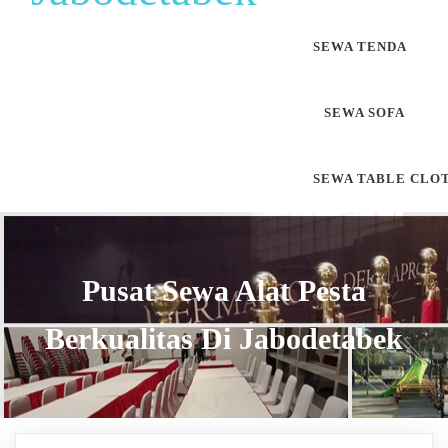
SEWA TENDA
SEWA SOFA
SEWA TABLE CLO
Pusat Sewa Alat Pesta
Berkualitas Di Jabodetabek