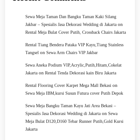
Sewa Meja Taman Dan Bangku Taman Kaki Silang
on
Jakbar – Spesialis Jasa Dekorasi Wedding di Jakarta
Rental Meja Bulat Cover Putih, Crossback Chairs Jakarta
Rental Tiang Bendera Pataka VIP Kayu,Tiang Stainless
on
Tangsel
Sewa Arm Chairs VIP Jakbar
Sewa Aneka Podium VIP,Acrylic,Putih,Hitam,Cokelat
on
Jakarta
Rental Tenda Dekorasi kain Biru Jakarta
on
Rental Flooring Cover Karpet Mega Mall Bekasi
Sewa Meja IBM,kursi Susun Futura cover Putih Depok
Sewa Meja Bangku Taman Kayu Jati Area Bekasi –
on
Spesialis Jasa Dekorasi Wedding di Jakarta
Sewa
Meja Bulat D120,D160 Tebar Runner Putih,Gold Kursi
Jakarta