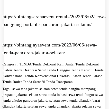
https://bintangsaranaevent.rentals/2023/06/02/sewa-
panggung-portable-pancoran-jakarta-selatan/
https://bintangjayaevent.com/2023/06/06/sewa-
tenda-pancoran-jakarta-selatan/
Category :
TENDA
Tenda Dekorasi Kain Juntai
Tenda Dekorasi
Plafon
Tenda Dekorasi Serut
Tenda Hanggar
Tenda Kerucut
Tenda
Konvensional
Tenda Konvensional Dekorasi Plafon
Tenda Parasol
Tenda Roder
Tenda Sarnafil
Tenda Transparan
Tags :
sewa tena jakarta selatan
sewa tenda bangka mampang
prapatan jakarta selatan
sewa tenda bekasi
sewa tenda bogor
sewa
tenda cikoko pancoran jakarta selatan
sewa tenda cilandak barat
cilandak jakarta selatan
sewa tenda cilandak jakarta selatan
sewa