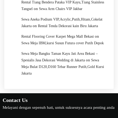
Rental Tiang Bendera Pataka VIP Kayu,Tiang Stainless
on
Tangsel
Sewa Arm Chairs VIP Jakbar
Sewa Aneka Podium VIP,Acrylic,Putih,Hitam,Cokelat
on
Jakarta
Rental Tenda Dekorasi kain Biru Jakarta
on
Rental Flooring Cover Karpet Mega Mall Bekasi
Sewa Meja IBM,kursi Susun Futura cover Putih Depok
Sewa Meja Bangku Taman Kayu Jati Area Bekasi –
on
Spesialis Jasa Dekorasi Wedding di Jakarta
Sewa
Meja Bulat D120,D160 Tebar Runner Putih,Gold Kursi
Jakarta
Contact Us
Melayani dengan sepenuh hati, untuk suksesnya acara penting anda