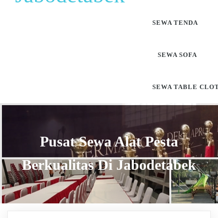
SEWA TENDA
SEWA SOFA
SEWA TABLE CLO
Pusat Sewa Alat Pesta
Berkualitas Di Jabodetabek