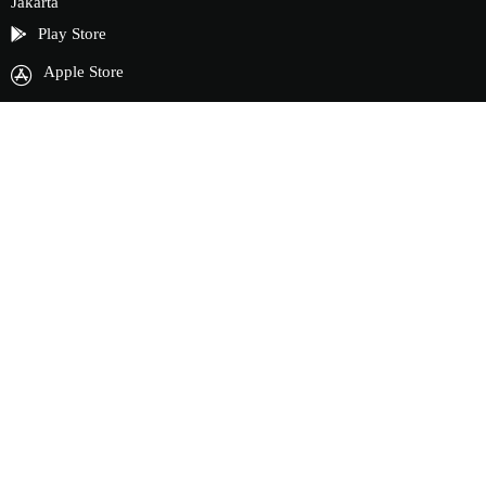
Jakarta
Play Store
Apple Store