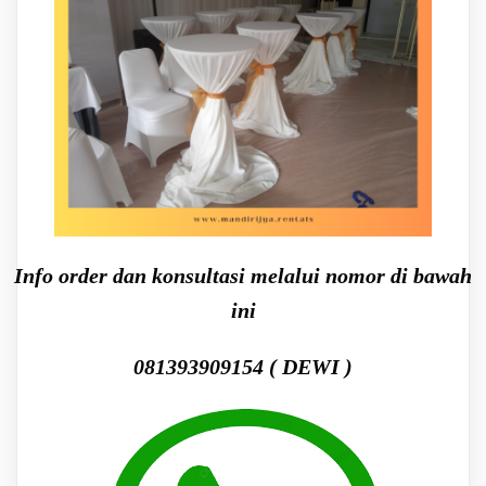
Info order dan konsultasi melalui nomor di bawah
ini
081393909154 ( DEWI )