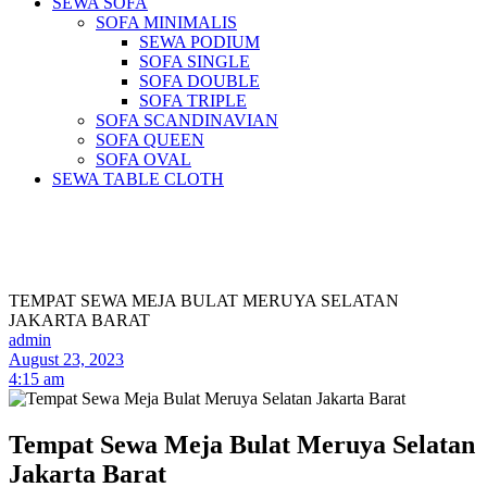
SEWA SOFA
SOFA MINIMALIS
SEWA PODIUM
SOFA SINGLE
SOFA DOUBLE
SOFA TRIPLE
SOFA SCANDINAVIAN
SOFA QUEEN
SOFA OVAL
SEWA TABLE CLOTH
Pusat Sewa Alat Pesta Berkualitas Di
Jabodetabek
TEMPAT SEWA MEJA BULAT MERUYA SELATAN
JAKARTA BARAT
admin
August 23, 2023
4:15 am
Tempat Sewa Meja Bulat Meruya Selatan
Jakarta Barat