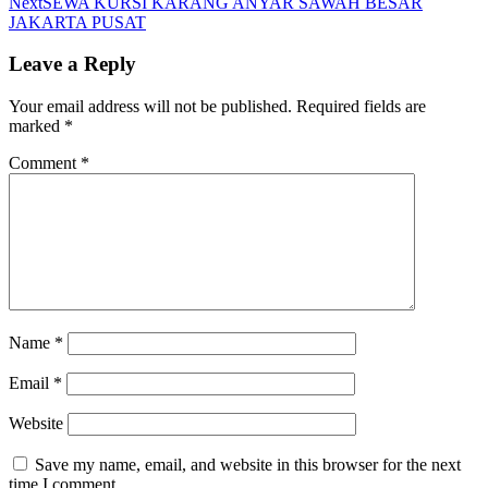
Next
SEWA KURSI KARANG ANYAR SAWAH BESAR
JAKARTA PUSAT
Leave a Reply
Your email address will not be published.
Required fields are
marked
*
Comment
*
Name
*
Email
*
Website
Save my name, email, and website in this browser for the next
time I comment.