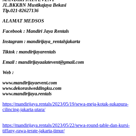
JL.BKKBN Mustikajaya Bekasi
Tlp.021-82627136
ALAMAT MEDSOS
Facebook : Mandiri Jaya Rentals
Instagram : mandirijaya_rentalsjakarta
Tiktok : mandirijayarentals
Email : mandirijayaalatevent@gmail.com
Web :
www.mandirijayaevent.com
www.dekorasiweddingku.com
www.mandirijaya.rentals
https://mandirijaya.rentals/2023/05/19/sewa-meja-kotak-sukapura-
cilincing-jakarta-utara/
https://mandirijaya.rentals/2023/05/22/sewa-round-table-dan-kursi-
tiffany-rawa-terate-jakarta-timur/