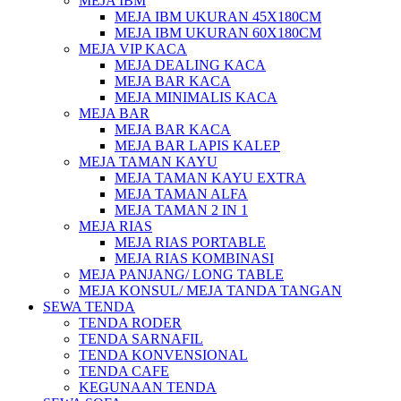
MEJA IBM
MEJA IBM UKURAN 45X180CM
MEJA IBM UKURAN 60X180CM
MEJA VIP KACA
MEJA DEALING KACA
MEJA BAR KACA
MEJA MINIMALIS KACA
MEJA BAR
MEJA BAR KACA
MEJA BAR LAPIS KALEP
MEJA TAMAN KAYU
MEJA TAMAN KAYU EXTRA
MEJA TAMAN ALFA
MEJA TAMAN 2 IN 1
MEJA RIAS
MEJA RIAS PORTABLE
MEJA RIAS KOMBINASI
MEJA PANJANG/ LONG TABLE
MEJA KONSUL/ MEJA TANDA TANGAN
SEWA TENDA
TENDA RODER
TENDA SARNAFIL
TENDA KONVENSIONAL
TENDA CAFE
KEGUNAAN TENDA