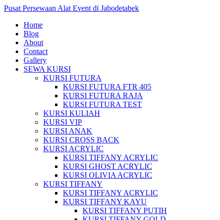
Pusat Persewaan Alat Event di Jabodetabek
Home
Blog
About
Contact
Gallery
SEWA KURSI
KURSI FUTURA
KURSI FUTURA FTR 405
KURSI FUTURA RAJA
KURSI FUTURA TEST
KURSI KULIAH
KURSI VIP
KURSI ANAK
KURSI CROSS BACK
KURSI ACRYLIC
KURSI TIFFANY ACRYLIC
KURSI GHOST ACRYLIC
KURSI OLIVIA ACRYLIC
KURSI TIFFANY
KURSI TIFFANY ACRYLIC
KURSI TIFFANY KAYU
KURSI TIFFANY PUTIH
KURSI TIFFANY GOLD