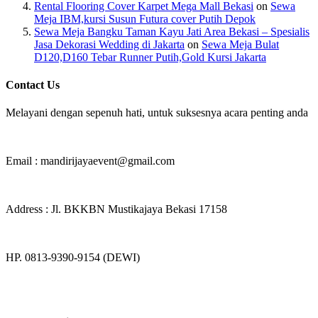
Rental Flooring Cover Karpet Mega Mall Bekasi
on
Sewa
Meja IBM,kursi Susun Futura cover Putih Depok
Sewa Meja Bangku Taman Kayu Jati Area Bekasi – Spesialis
Jasa Dekorasi Wedding di Jakarta
on
Sewa Meja Bulat
D120,D160 Tebar Runner Putih,Gold Kursi Jakarta
Contact Us
Melayani dengan sepenuh hati, untuk suksesnya acara penting anda
Email : mandirijayaevent@gmail.com
Address : Jl. BKKBN Mustikajaya Bekasi 17158
HP. 0813-9390-9154 (DEWI)