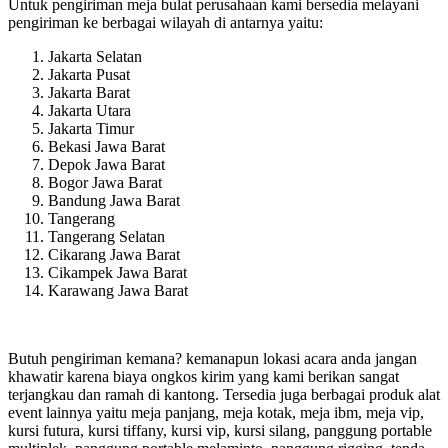
Untuk pengiriman meja bulat perusahaan kami bersedia melayani
pengiriman ke berbagai wilayah di antarnya yaitu:
Jakarta Selatan
Jakarta Pusat
Jakarta Barat
Jakarta Utara
Jakarta Timur
Bekasi Jawa Barat
Depok Jawa Barat
Bogor Jawa Barat
Bandung Jawa Barat
Tangerang
Tangerang Selatan
Cikarang Jawa Barat
Cikampek Jawa Barat
Karawang Jawa Barat
Butuh pengiriman kemana? kemanapun lokasi acara anda jangan
khawatir karena biaya ongkos kirim yang kami berikan sangat
terjangkau dan ramah di kantong. Tersedia juga berbagai produk alat
event lainnya yaitu meja panjang, meja kotak, meja ibm, meja vip,
kursi futura, kursi tiffany, kursi vip, kursi silang, panggung portable