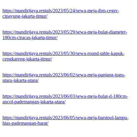
https://mandirijaya.rentals/2023/05/24/sewa-meja-ibm-ceger-
cipayung-jakarta-timur/
https://mandirijaya.rentals/2023/05/29/sewa-meja-bulat-diameter-
180cm-ciracas-jakarta-timur/
https://mandirijaya.rentals/2023/05/30/sewa-round-table-kapuk-
cengkareng-jakarta-timur/
https://mandirijaya.rentals/2023/06/02/sewa-meja-panjang-tugu-
utara-jakarta-utara/
https://mandirijaya.rentals/2023/06/03/sewa-meja-bulat-d-180cm-
ancol-pademangan-jakarta-utara/
https://mandirijaya.rentals/2023/06/05/sewa-meja-barstool-lampu-
hias-pademangan-barat/