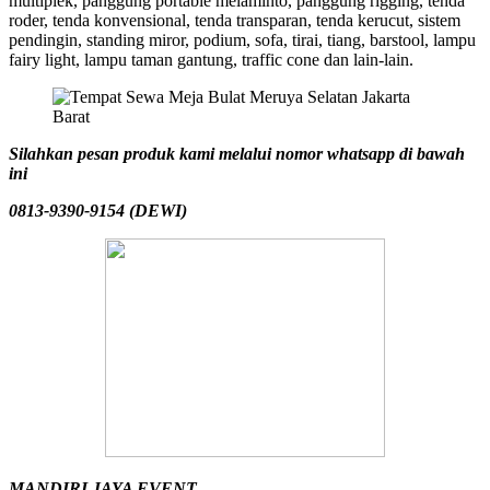
multiplek, panggung portable melaminto, panggung rigging, tenda
roder, tenda konvensional, tenda transparan, tenda kerucut, sistem
pendingin, standing miror, podium, sofa, tirai, tiang, barstool, lampu
fairy light, lampu taman gantung, traffic cone dan lain-lain.
Silahkan pesan produk kami melalui nomor whatsapp di bawah
ini
0813-9390-9154 (DEWI)
MANDIRI JAYA EVENT