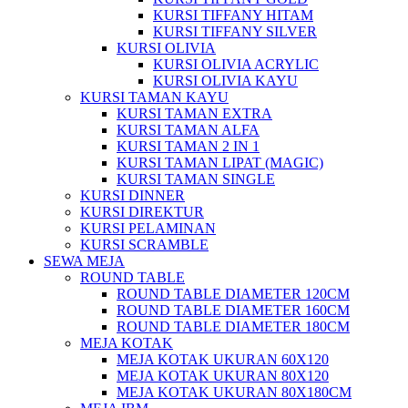
KURSI TIFFANY HITAM
KURSI TIFFANY SILVER
KURSI OLIVIA
KURSI OLIVIA ACRYLIC
KURSI OLIVIA KAYU
KURSI TAMAN KAYU
KURSI TAMAN EXTRA
KURSI TAMAN ALFA
KURSI TAMAN 2 IN 1
KURSI TAMAN LIPAT (MAGIC)
KURSI TAMAN SINGLE
KURSI DINNER
KURSI DIREKTUR
KURSI PELAMINAN
KURSI SCRAMBLE
SEWA MEJA
ROUND TABLE
ROUND TABLE DIAMETER 120CM
ROUND TABLE DIAMETER 160CM
ROUND TABLE DIAMETER 180CM
MEJA KOTAK
MEJA KOTAK UKURAN 60X120
MEJA KOTAK UKURAN 80X120
MEJA KOTAK UKURAN 80X180CM