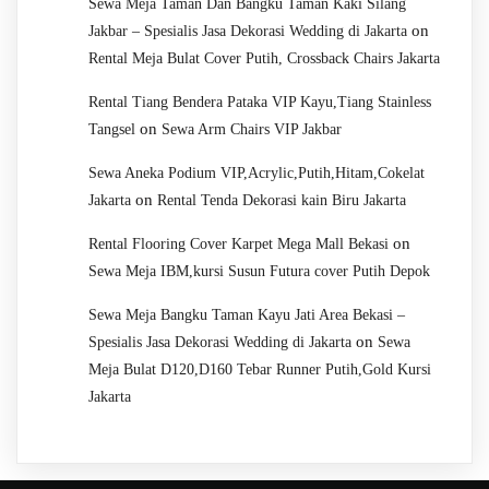
Sewa Meja Taman Dan Bangku Taman Kaki Silang
on
Jakbar – Spesialis Jasa Dekorasi Wedding di Jakarta
Rental Meja Bulat Cover Putih, Crossback Chairs Jakarta
Rental Tiang Bendera Pataka VIP Kayu,Tiang Stainless
on
Tangsel
Sewa Arm Chairs VIP Jakbar
Sewa Aneka Podium VIP,Acrylic,Putih,Hitam,Cokelat
on
Jakarta
Rental Tenda Dekorasi kain Biru Jakarta
on
Rental Flooring Cover Karpet Mega Mall Bekasi
Sewa Meja IBM,kursi Susun Futura cover Putih Depok
Sewa Meja Bangku Taman Kayu Jati Area Bekasi –
on
Spesialis Jasa Dekorasi Wedding di Jakarta
Sewa
Meja Bulat D120,D160 Tebar Runner Putih,Gold Kursi
Jakarta