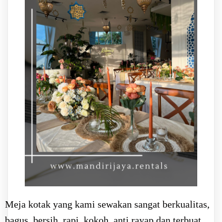
Meja kotak yang kami sewakan sangat berkualitas,
bagus, bersih, rapi, kokoh, anti rayap dan terbuat