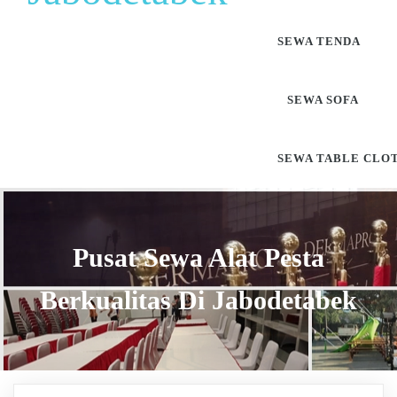
SEWA TENDA
SEWA SOFA
SEWA TABLE CLO
Pusat Sewa Alat Pesta
Berkualitas Di Jabodetabek