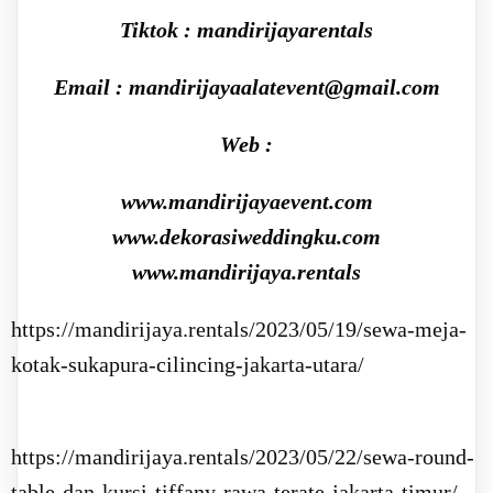
Tiktok : mandirijayarentals
Email : mandirijayaalatevent@gmail.com
Web :
www.mandirijayaevent.com
www.dekorasiweddingku.com
www.mandirijaya.rentals
https://mandirijaya.rentals/2023/05/19/sewa-meja-
kotak-sukapura-cilincing-jakarta-utara/
https://mandirijaya.rentals/2023/05/22/sewa-round-
table-dan-kursi-tiffany-rawa-terate-jakarta-timur/