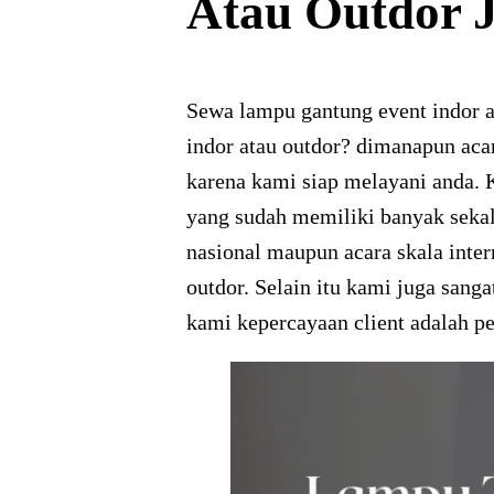
Atau Outdor 
Sewa lampu gantung event indor a
indor atau outdor? dimanapun aca
karena kami siap melayani anda. 
yang sudah memiliki banyak sekal
nasional maupun acara skala inte
outdor. Selain itu kami juga sang
kami kepercayaan client adalah pe