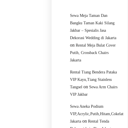
Sewa Meja Taman Dan
Bangku Taman Kaki Silang
Jakbar – Spesialis Jasa
Dekorasi Wedding di Jakarta
on
Rental Meja Bulat Cover
Putih, Crossback Chairs
Jakarta
Rental Tiang Bendera Pataka
VIP Kayu,Tiang Stainless
on
Tangsel
Sewa Arm Chairs
VIP Jakbar
Sewa Aneka Podium
VIP,Acrylic,Putih,Hitam,Cokelat
on
Jakarta
Rental Tenda