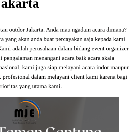
Jakarta
tau outdor Jakarta. Anda mau ngadain acara dimana?
ra yang akan anda buat percayakan saja kepada kami
Kami adalah perusahaan dalam bidang event organizer
i pengalaman menangani acara baik acara skala
rnasional, kami juga siap melayani acara indor maupun
at profesional dalam melayani client kami karena bagi
rioritas yang utama kami.