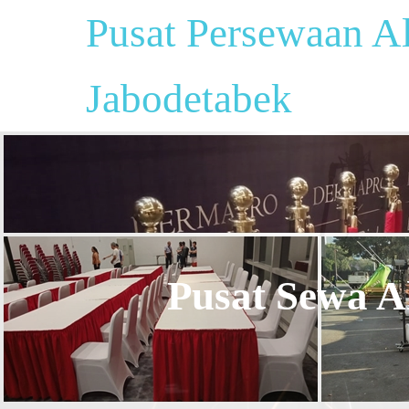
Pusat Persewaan Al
Jabodetabek
Pusat Sewa Al