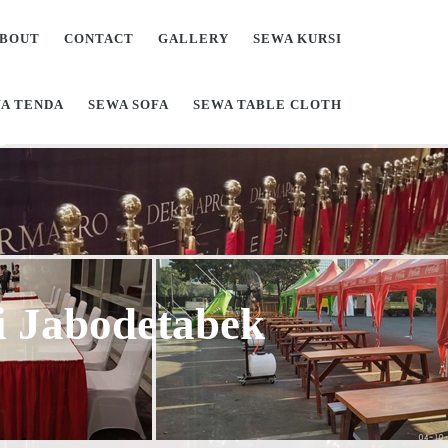
BOUT
CONTACT
GALLERY
SEWA KURSI
A TENDA
SEWA SOFA
SEWA TABLE CLOTH
Di Jabodetabek