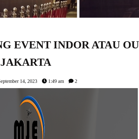
G EVENT INDOR ATAU O
JAKARTA
September 14, 2023
1:49 am
2