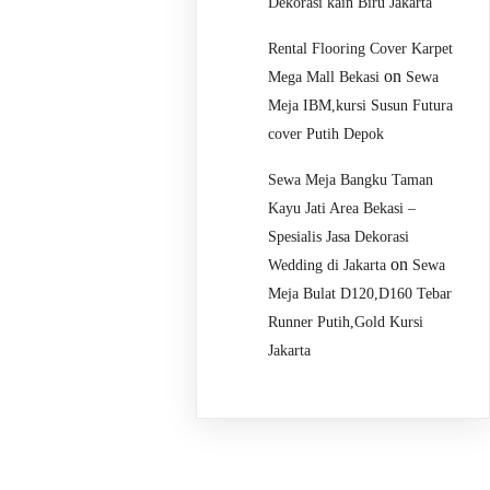
Dekorasi kain Biru Jakarta
Rental Flooring Cover Karpet
on
Mega Mall Bekasi
Sewa
Meja IBM,kursi Susun Futura
cover Putih Depok
Sewa Meja Bangku Taman
Kayu Jati Area Bekasi –
Spesialis Jasa Dekorasi
on
Wedding di Jakarta
Sewa
Meja Bulat D120,D160 Tebar
Runner Putih,Gold Kursi
Jakarta