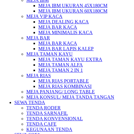
MEJA IBM
MEJA IBM UKURAN 45X180CM
MEJA IBM UKURAN 60X180CM
MEJA VIP KACA
MEJA DEALING KACA
MEJA BAR KACA
MEJA MINIMALIS KACA
MEJA BAR
MEJA BAR KACA
MEJA BAR LAPIS KALEP
MEJA TAMAN KAYU
MEJA TAMAN KAYU EXTRA
MEJA TAMAN ALFA
MEJA TAMAN 2 IN 1
MEJA RIAS
MEJA RIAS PORTABLE
MEJA RIAS KOMBINASI
MEJA PANJANG/ LONG TABLE
MEJA KONSUL/ MEJA TANDA TANGAN
SEWA TENDA
TENDA RODER
TENDA SARNAFIL
TENDA KONVENSIONAL
TENDA CAFE
KEGUNAAN TENDA