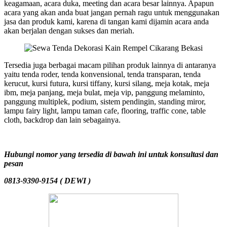
keagamaan, acara duka, meeting dan acara besar lainnya. Apapun
acara yang akan anda buat jangan pernah ragu untuk menggunakan
jasa dan produk kami, karena di tangan kami dijamin acara anda
akan berjalan dengan sukses dan meriah.
Tersedia juga berbagai macam pilihan produk lainnya di antaranya
yaitu tenda roder, tenda konvensional, tenda transparan, tenda
kerucut, kursi futura, kursi tiffany, kursi silang, meja kotak, meja
ibm, meja panjang, meja bulat, meja vip, panggung melaminto,
panggung multiplek, podium, sistem pendingin, standing miror,
lampu fairy light, lampu taman cafe, flooring, traffic cone, table
cloth, backdrop dan lain sebagainya.
Hubungi nomor yang tersedia di bawah ini untuk konsultasi dan
pesan
0813-9390-9154 ( DEWI )