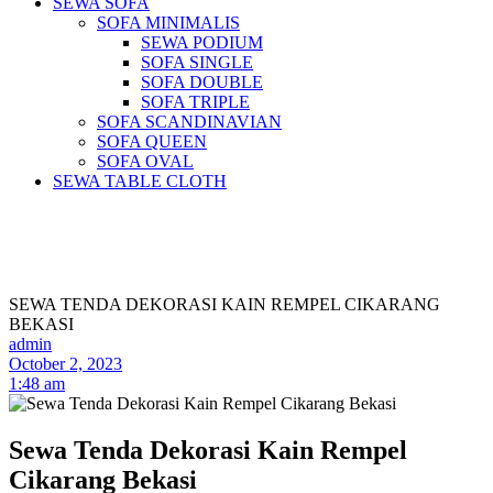
SEWA SOFA
SOFA MINIMALIS
SEWA PODIUM
SOFA SINGLE
SOFA DOUBLE
SOFA TRIPLE
SOFA SCANDINAVIAN
SOFA QUEEN
SOFA OVAL
SEWA TABLE CLOTH
Pusat Sewa Alat Pesta Berkualitas Di
Jabodetabek
SEWA TENDA DEKORASI KAIN REMPEL CIKARANG
BEKASI
admin
October 2, 2023
1:48 am
Sewa Tenda Dekorasi Kain Rempel
Cikarang Bekasi