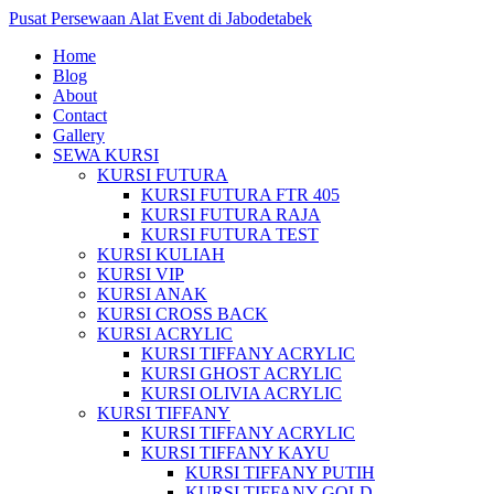
Pusat Persewaan Alat Event di Jabodetabek
Home
Blog
About
Contact
Gallery
SEWA KURSI
KURSI FUTURA
KURSI FUTURA FTR 405
KURSI FUTURA RAJA
KURSI FUTURA TEST
KURSI KULIAH
KURSI VIP
KURSI ANAK
KURSI CROSS BACK
KURSI ACRYLIC
KURSI TIFFANY ACRYLIC
KURSI GHOST ACRYLIC
KURSI OLIVIA ACRYLIC
KURSI TIFFANY
KURSI TIFFANY ACRYLIC
KURSI TIFFANY KAYU
KURSI TIFFANY PUTIH
KURSI TIFFANY GOLD