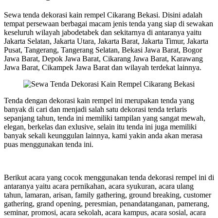
Sewa tenda dekorasi kain rempel Cikarang Bekasi. Disini adalah
tempat persewaan berbagai macam jenis tenda yang siap di sewakan
keseluruh wilayah jabodetabek dan sekitarnya di antaranya yaitu
Jakarta Selatan, Jakarta Utara, Jakarta Barat, Jakarta Timur, Jakarta
Pusat, Tangerang, Tangerang Selatan, Bekasi Jawa Barat, Bogor
Jawa Barat, Depok Jawa Barat, Cikarang Jawa Barat, Karawang
Jawa Barat, Cikampek Jawa Barat dan wilayah terdekat lainnya.
Tenda dengan dekorasi kain rempel ini merupakan tenda yang
banyak di cari dan menjadi salah satu dekorasi tenda terlaris
sepanjang tahun, tenda ini memiliki tampilan yang sangat mewah,
elegan, berkelas dan exlusive, selain itu tenda ini juga memiliki
banyak sekali keunggulan lainnya, kami yakin anda akan merasa
puas menggunakan tenda ini.
Berikut acara yang cocok menggunakan tenda dekorasi rempel ini di
antaranya yaitu acara pernikahan, acara syukuran, acara ulang
tahun, lamaran, arisan, family gathering, ground breaking, customer
gathering, grand opening, peresmian, penandatanganan, pamerang,
seminar, promosi, acara sekolah, acara kampus, acara sosial, acara