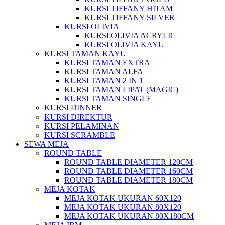
KURSI TIFFANY HITAM
KURSI TIFFANY SILVER
KURSI OLIVIA
KURSI OLIVIA ACRYLIC
KURSI OLIVIA KAYU
KURSI TAMAN KAYU
KURSI TAMAN EXTRA
KURSI TAMAN ALFA
KURSI TAMAN 2 IN 1
KURSI TAMAN LIPAT (MAGIC)
KURSI TAMAN SINGLE
KURSI DINNER
KURSI DIREKTUR
KURSI PELAMINAN
KURSI SCRAMBLE
SEWA MEJA
ROUND TABLE
ROUND TABLE DIAMETER 120CM
ROUND TABLE DIAMETER 160CM
ROUND TABLE DIAMETER 180CM
MEJA KOTAK
MEJA KOTAK UKURAN 60X120
MEJA KOTAK UKURAN 80X120
MEJA KOTAK UKURAN 80X180CM