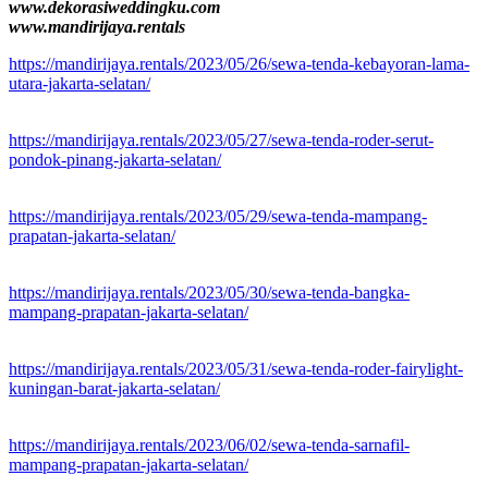
www.dekorasiweddingku.com
www.mandirijaya.rentals
https://mandirijaya.rentals/2023/05/26/sewa-tenda-kebayoran-lama-
utara-jakarta-selatan/
https://mandirijaya.rentals/2023/05/27/sewa-tenda-roder-serut-
pondok-pinang-jakarta-selatan/
https://mandirijaya.rentals/2023/05/29/sewa-tenda-mampang-
prapatan-jakarta-selatan/
https://mandirijaya.rentals/2023/05/30/sewa-tenda-bangka-
mampang-prapatan-jakarta-selatan/
https://mandirijaya.rentals/2023/05/31/sewa-tenda-roder-fairylight-
kuningan-barat-jakarta-selatan/
https://mandirijaya.rentals/2023/06/02/sewa-tenda-sarnafil-
mampang-prapatan-jakarta-selatan/