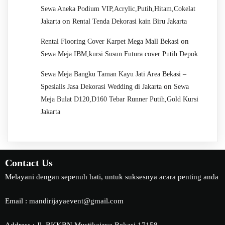
Sewa Aneka Podium VIP,Acrylic,Putih,Hitam,Cokelat
on
Jakarta
Rental Tenda Dekorasi kain Biru Jakarta
on
Rental Flooring Cover Karpet Mega Mall Bekasi
Sewa Meja IBM,kursi Susun Futura cover Putih Depok
Sewa Meja Bangku Taman Kayu Jati Area Bekasi –
on
Spesialis Jasa Dekorasi Wedding di Jakarta
Sewa
Meja Bulat D120,D160 Tebar Runner Putih,Gold Kursi
Jakarta
Contact Us
Melayani dengan sepenuh hati, untuk suksesnya acara penting anda
Email : mandirijayaevent@gmail.com