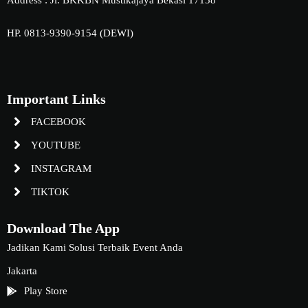
Address : Jl. BKKBN Mustikajaya Bekasi 17158
HP. 0813-9390-9154 (DEWI)
Important Links
FACEBOOK
YOUTUBE
INSTAGRAM
TIKTOK
Download The App
Jadikan Kami Solusi Terbaik Event Anda
Jakarta
Play Store