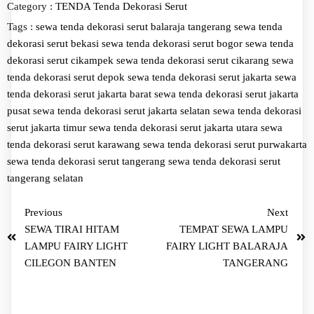
Category :
TENDA
Tenda Dekorasi Serut
Tags :
sewa tenda dekorasi serut balaraja tangerang
sewa tenda
dekorasi serut bekasi
sewa tenda dekorasi serut bogor
sewa tenda
dekorasi serut cikampek
sewa tenda dekorasi serut cikarang
sewa
tenda dekorasi serut depok
sewa tenda dekorasi serut jakarta
sewa
tenda dekorasi serut jakarta barat
sewa tenda dekorasi serut jakarta
pusat
sewa tenda dekorasi serut jakarta selatan
sewa tenda dekorasi
serut jakarta timur
sewa tenda dekorasi serut jakarta utara
sewa
tenda dekorasi serut karawang
sewa tenda dekorasi serut purwakarta
sewa tenda dekorasi serut tangerang
sewa tenda dekorasi serut
tangerang selatan
Previous
Next
SEWA TIRAI HITAM
TEMPAT SEWA LAMPU
LAMPU FAIRY LIGHT
FAIRY LIGHT BALARAJA
CILEGON BANTEN
TANGERANG