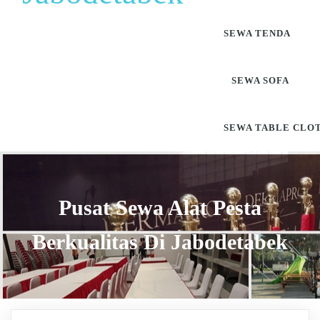
SEWA TENDA
SEWA SOFA
SEWA TABLE CLO
Pusat Sewa Alat Pesta
Berkualitas Di Jabodetabek