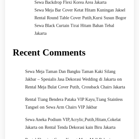
Sewa Backdrop Flexi Korea Area Jakarta
Sewa Meja Bar Cover Ketat Hitam Kuningan Jaksel
Rental Round Table Cover Putih,Kursi Susun Bogor
Sewa Black Curtain Tirai Hitam Bahan Tebal
Jakarta
Recent Comments
Sewa Meja Taman Dan Bangku Taman Kaki Silang
on
Jakbar – Spesialis Jasa Dekorasi Wedding di Jakarta
Rental Meja Bulat Cover Putih, Crossback Chairs Jakarta
Rental Tiang Bendera Pataka VIP Kayu,Tiang Stainless
on
Tangsel
Sewa Arm Chairs VIP Jakbar
Sewa Aneka Podium VIP,Acrylic,Putih,Hitam,Cokelat
on
Jakarta
Rental Tenda Dekorasi kain Biru Jakarta