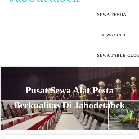
SEWA TENDA
SEWA SOFA
SEWA TABLE CLO
Pusat Sewa Alat Pesta
Berkualitas Di Jabodetabek