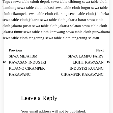
Tags :
sewa table c;loth depok
sewa table cibitung
sewa table cloth
bandung
sewa table cloth bekasi
sewa table cloth bogor
sewa table
cloth cikampek
sewa table cloth cikarang
sewa table cloth jababeka
sewa table cloth jakarta
sewa table cloth jakarta barat
sewa table
cloth jakarta pusat
sewa table cloth jakarta selatan
sewa table cloth
jakarta timur
sewa table cloth karawang
sewa table cloth purwakarta
sewa table cloth tangerang
sewa table cloth tangerang selatan
Previous
Next
SEWA MEJA IBM
SEWA LAMPU FAIRY
KAWASAN INDUSTRI
LIGHT KAWASAN
KUJANG CIKAMPEK
INDUSTRI KUJANG
KARAWANG
CIKAMPEK KARAWANG
Leave a Reply
Your email address will not be published.