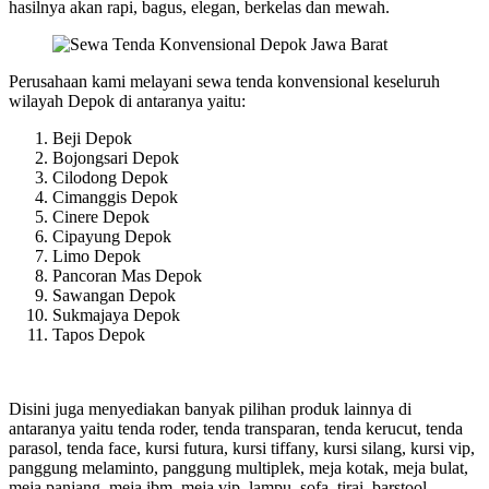
hasilnya akan rapi, bagus, elegan, berkelas dan mewah.
Perusahaan kami melayani sewa tenda konvensional keseluruh
wilayah Depok di antaranya yaitu:
Beji Depok
Bojongsari Depok
Cilodong Depok
Cimanggis Depok
Cinere Depok
Cipayung Depok
Limo Depok
Pancoran Mas Depok
Sawangan Depok
Sukmajaya Depok
Tapos Depok
Disini juga menyediakan banyak pilihan produk lainnya di
antaranya yaitu tenda roder, tenda transparan, tenda kerucut, tenda
parasol, tenda face, kursi futura, kursi tiffany, kursi silang, kursi vip,
panggung melaminto, panggung multiplek, meja kotak, meja bulat,
meja panjang, meja ibm, meja vip, lampu, sofa, tirai, barstool,