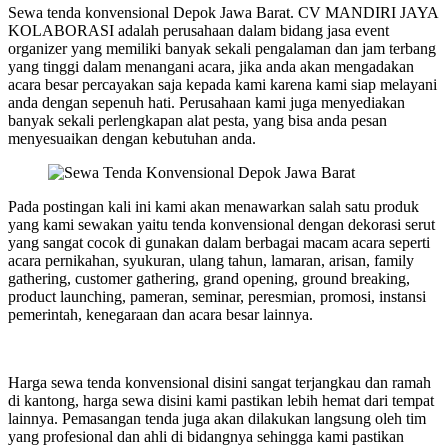
Sewa tenda konvensional Depok Jawa Barat. CV MANDIRI JAYA
KOLABORASI adalah perusahaan dalam bidang jasa event
organizer yang memiliki banyak sekali pengalaman dan jam terbang
yang tinggi dalam menangani acara, jika anda akan mengadakan
acara besar percayakan saja kepada kami karena kami siap melayani
anda dengan sepenuh hati. Perusahaan kami juga menyediakan
banyak sekali perlengkapan alat pesta, yang bisa anda pesan
menyesuaikan dengan kebutuhan anda.
Pada postingan kali ini kami akan menawarkan salah satu produk
yang kami sewakan yaitu tenda konvensional dengan dekorasi serut
yang sangat cocok di gunakan dalam berbagai macam acara seperti
acara pernikahan, syukuran, ulang tahun, lamaran, arisan, family
gathering, customer gathering, grand opening, ground breaking,
product launching, pameran, seminar, peresmian, promosi, instansi
pemerintah, kenegaraan dan acara besar lainnya.
Harga sewa tenda konvensional disini sangat terjangkau dan ramah
di kantong, harga sewa disini kami pastikan lebih hemat dari tempat
lainnya. Pemasangan tenda juga akan dilakukan langsung oleh tim
yang profesional dan ahli di bidangnya sehingga kami pastikan