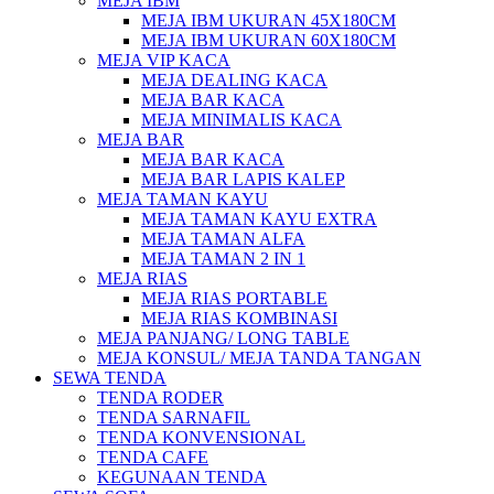
MEJA IBM
MEJA IBM UKURAN 45X180CM
MEJA IBM UKURAN 60X180CM
MEJA VIP KACA
MEJA DEALING KACA
MEJA BAR KACA
MEJA MINIMALIS KACA
MEJA BAR
MEJA BAR KACA
MEJA BAR LAPIS KALEP
MEJA TAMAN KAYU
MEJA TAMAN KAYU EXTRA
MEJA TAMAN ALFA
MEJA TAMAN 2 IN 1
MEJA RIAS
MEJA RIAS PORTABLE
MEJA RIAS KOMBINASI
MEJA PANJANG/ LONG TABLE
MEJA KONSUL/ MEJA TANDA TANGAN
SEWA TENDA
TENDA RODER
TENDA SARNAFIL
TENDA KONVENSIONAL
TENDA CAFE
KEGUNAAN TENDA