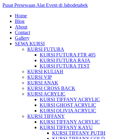
Pusat Persewaan Alat Event di Jabodetabek
Home
Blog
About
Contact
Gallery
SEWA KURSI
KURSI FUTURA
KURSI FUTURA FTR 405
KURSI FUTURA RAJA
KURSI FUTURA TEST
KURSI KULIAH
KURSI VIP
KURSI ANAK
KURSI CROSS BACK
KURSI ACRYLIC
KURSI TIFFANY ACRYLIC
KURSI GHOST ACRYLIC
KURSI OLIVIA ACRYLIC
KURSI TIFFANY
KURSI TIFFANY ACRYLIC
KURSI TIFFANY KAYU
KURSI TIFFANY PUTIH
KURSI TIFFANY GOLD