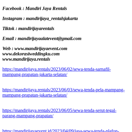
Facebook : Mandiri Jaya Rentals
Instagram : mandirijaya_rentalsjakarta
Tiktok : mandirijayarentals
Email : mandirijayaalatevent@gmail.com
Web : www.mandirijayaevent.com
www.dekorasiweddingku.com
www.mandirijaya.rentals
https://mandirijaya.rentals/2023/06/02/sewa-tenda-sarnafil-
mampang-prapatan-jakarta-selatan/
https://mandirijaya.rentals/2023/06/03/sewa-tenda-pela-mampang-
mampang-prapatan-jakarta-selatan/
https://mandirijaya.rentals/2023/06/05/sewa-tenda-serut-tegal-
parang-mampang-prapatan/
https://mandirijayaevent.id/2023/04/09/jasa-sewa-tenda-plafon-