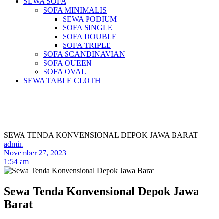
SEWA SOFA
SOFA MINIMALIS
SEWA PODIUM
SOFA SINGLE
SOFA DOUBLE
SOFA TRIPLE
SOFA SCANDINAVIAN
SOFA QUEEN
SOFA OVAL
SEWA TABLE CLOTH
Pusat Sewa Alat Pesta Berkualitas Di
Jabodetabek
SEWA TENDA KONVENSIONAL DEPOK JAWA BARAT
admin
November 27, 2023
1:54 am
Sewa Tenda Konvensional Depok Jawa
Barat