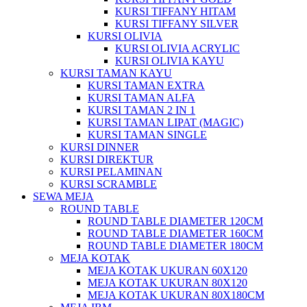
KURSI TIFFANY HITAM
KURSI TIFFANY SILVER
KURSI OLIVIA
KURSI OLIVIA ACRYLIC
KURSI OLIVIA KAYU
KURSI TAMAN KAYU
KURSI TAMAN EXTRA
KURSI TAMAN ALFA
KURSI TAMAN 2 IN 1
KURSI TAMAN LIPAT (MAGIC)
KURSI TAMAN SINGLE
KURSI DINNER
KURSI DIREKTUR
KURSI PELAMINAN
KURSI SCRAMBLE
SEWA MEJA
ROUND TABLE
ROUND TABLE DIAMETER 120CM
ROUND TABLE DIAMETER 160CM
ROUND TABLE DIAMETER 180CM
MEJA KOTAK
MEJA KOTAK UKURAN 60X120
MEJA KOTAK UKURAN 80X120
MEJA KOTAK UKURAN 80X180CM