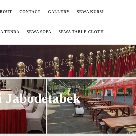
BOUT
CONTACT
GALLERY
SEWA KURSI
A TENDA
SEWA SOFA
SEWA TABLE CLOTH
Di Jabodetabek