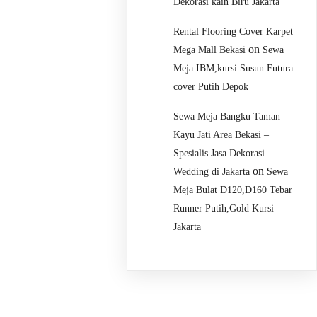
Dekorasi kain Biru Jakarta
Rental Flooring Cover Karpet
on
Mega Mall Bekasi
Sewa
Meja IBM,kursi Susun Futura
cover Putih Depok
Sewa Meja Bangku Taman
Kayu Jati Area Bekasi –
Spesialis Jasa Dekorasi
on
Wedding di Jakarta
Sewa
Meja Bulat D120,D160 Tebar
Runner Putih,Gold Kursi
Jakarta