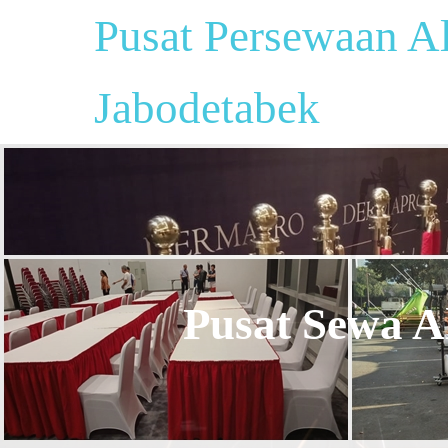
Pusat Persewaan Al
Jabodetabek
Pusat Sewa Al