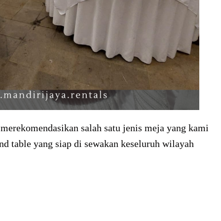
n merekomendasikan salah satu jenis meja yang kami
nd table yang siap di sewakan keseluruh wilayah
: