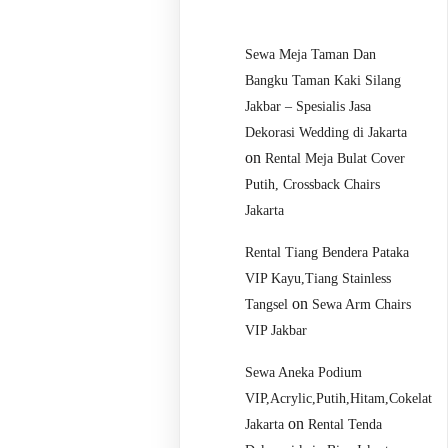
Sewa Meja Taman Dan
Bangku Taman Kaki Silang
Jakbar – Spesialis Jasa
Dekorasi Wedding di Jakarta
on
Rental Meja Bulat Cover
Putih, Crossback Chairs
Jakarta
Rental Tiang Bendera Pataka
VIP Kayu,Tiang Stainless
on
Tangsel
Sewa Arm Chairs
VIP Jakbar
Sewa Aneka Podium
VIP,Acrylic,Putih,Hitam,Cokelat
on
Jakarta
Rental Tenda