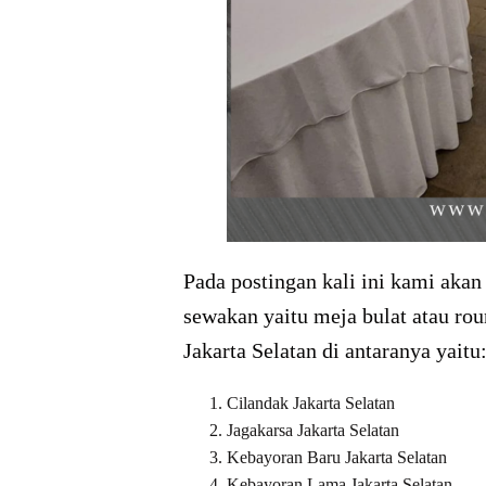
Pada postingan kali ini kami aka
sewakan yaitu meja bulat atau rou
Jakarta Selatan di antaranya yaitu
Cilandak Jakarta Selatan
Jagakarsa Jakarta Selatan
Kebayoran Baru Jakarta Selatan
Kebayoran Lama Jakarta Selatan