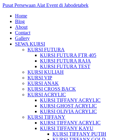
Pusat Persewaan Alat Event di Jabodetabek
Home
Blog
About
Contact
Gallery
SEWA KURSI
KURSI FUTURA
KURSI FUTURA FTR 405
KURSI FUTURA RAJA
KURSI FUTURA TEST
KURSI KULIAH
KURSI VIP
KURSI ANAK
KURSI CROSS BACK
KURSI ACRYLIC
KURSI TIFFANY ACRYLIC
KURSI GHOST ACRYLIC
KURSI OLIVIA ACRYLIC
KURSI TIFFANY
KURSI TIFFANY ACRYLIC
KURSI TIFFANY KAYU
KURSI TIFFANY PUTIH
KURSI TIFFANY GOLD