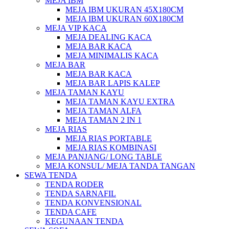
MEJA IBM
MEJA IBM UKURAN 45X180CM
MEJA IBM UKURAN 60X180CM
MEJA VIP KACA
MEJA DEALING KACA
MEJA BAR KACA
MEJA MINIMALIS KACA
MEJA BAR
MEJA BAR KACA
MEJA BAR LAPIS KALEP
MEJA TAMAN KAYU
MEJA TAMAN KAYU EXTRA
MEJA TAMAN ALFA
MEJA TAMAN 2 IN 1
MEJA RIAS
MEJA RIAS PORTABLE
MEJA RIAS KOMBINASI
MEJA PANJANG/ LONG TABLE
MEJA KONSUL/ MEJA TANDA TANGAN
SEWA TENDA
TENDA RODER
TENDA SARNAFIL
TENDA KONVENSIONAL
TENDA CAFE
KEGUNAAN TENDA