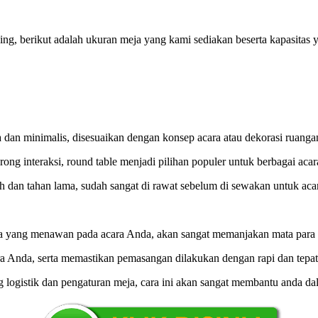
ng, berikut adalah ukuran meja yang kami sediakan beserta kapasitas y
 dan minimalis, disesuaikan dengan konsep acara atau dekorasi ruanga
interaksi, round table menjadi pilihan populer untuk berbagai acar
oh dan tahan lama, sudah sangat di rawat sebelum di sewakan untuk aca
a yang menawan pada acara Anda, akan sangat memanjakan mata para 
ra Anda, serta memastikan pemasangan dilakukan dengan rapi dan tepa
ng logistik dan pengaturan meja, cara ini akan sangat membantu anda 