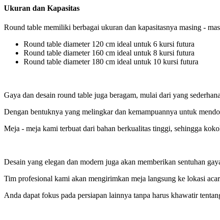
Ukuran dan Kapasitas
Round table memiliki berbagai ukuran dan kapasitasnya masing - masi
Round table diameter 120 cm ideal untuk 6 kursi futura
Round table diameter 160 cm ideal untuk 8 kursi futura
Round table diameter 180 cm ideal untuk 10 kursi futura
Gaya dan desain round table juga beragam, mulai dari yang sederhana
Dengan bentuknya yang melingkar dan kemampuannya untuk mendorong 
Meja - meja kami terbuat dari bahan berkualitas tinggi, sehingga kok
Desain yang elegan dan modern juga akan memberikan sentuhan gay
Tim profesional kami akan mengirimkan meja langsung ke lokasi aca
Anda dapat fokus pada persiapan lainnya tanpa harus khawatir tenta