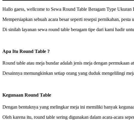
Hallo gaess, wellcome to Sewa Round Table Beragam Type Ukuran Dia
Mempersiapkan sebuah acara besar seperti resepsi pernikahan, pesta u
Di sinilah layanan sewa round table beragam tipe dari kami hadir u
Apa Itu Round Table ?
Round table atau meja bundar adalah jenis meja dengan permukaan at
Desainnya memungkinkan setiap orang yang duduk mengelilingi meja t
Kegunaan Round Table
Dengan bentuknya yang melingkar meja ini memiliki banyak kegunaa
Oleh karena itu, round table sering digunakan dalam acara-acara seper