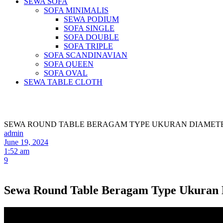
SEWA SOFA
SOFA MINIMALIS
SEWA PODIUM
SOFA SINGLE
SOFA DOUBLE
SOFA TRIPLE
SOFA SCANDINAVIAN
SOFA QUEEN
SOFA OVAL
SEWA TABLE CLOTH
Pus
SEWA ROUND TABLE BERAGAM TYPE UKURAN DIAMET
admin
June 19, 2024
1:52 am
9
Sewa Round Table Beragam Type Ukuran 