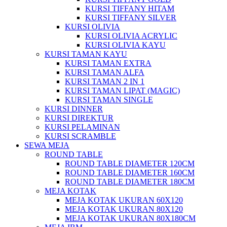
KURSI TIFFANY HITAM
KURSI TIFFANY SILVER
KURSI OLIVIA
KURSI OLIVIA ACRYLIC
KURSI OLIVIA KAYU
KURSI TAMAN KAYU
KURSI TAMAN EXTRA
KURSI TAMAN ALFA
KURSI TAMAN 2 IN 1
KURSI TAMAN LIPAT (MAGIC)
KURSI TAMAN SINGLE
KURSI DINNER
KURSI DIREKTUR
KURSI PELAMINAN
KURSI SCRAMBLE
SEWA MEJA
ROUND TABLE
ROUND TABLE DIAMETER 120CM
ROUND TABLE DIAMETER 160CM
ROUND TABLE DIAMETER 180CM
MEJA KOTAK
MEJA KOTAK UKURAN 60X120
MEJA KOTAK UKURAN 80X120
MEJA KOTAK UKURAN 80X180CM