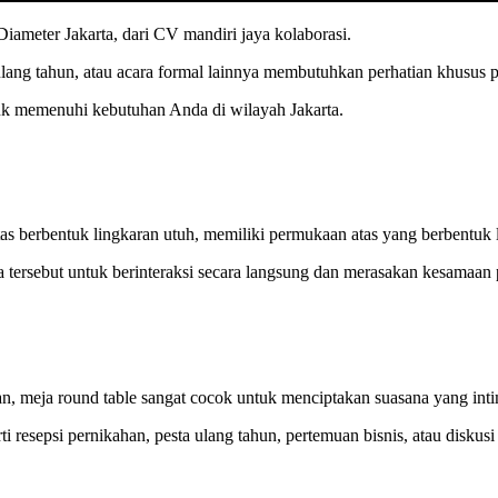
meter Jakarta, dari CV mandiri jaya kolaborasi.
lang tahun, atau acara formal lainnya membutuhkan perhatian khusus pa
ntuk memenuhi kebutuhan Anda di wilayah Jakarta.
as berbentuk lingkaran utuh, memiliki permukaan atas yang berbentuk 
ersebut untuk berinteraksi secara langsung dan merasakan kesamaan p
n, meja round table sangat cocok untuk menciptakan suasana yang in
ti resepsi pernikahan, pesta ulang tahun, pertemuan bisnis, atau diskus