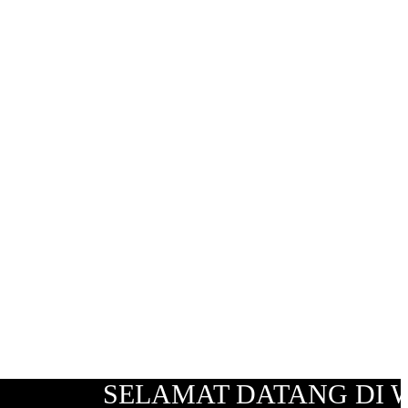
abek
SELAMAT DATANG DI WEBS