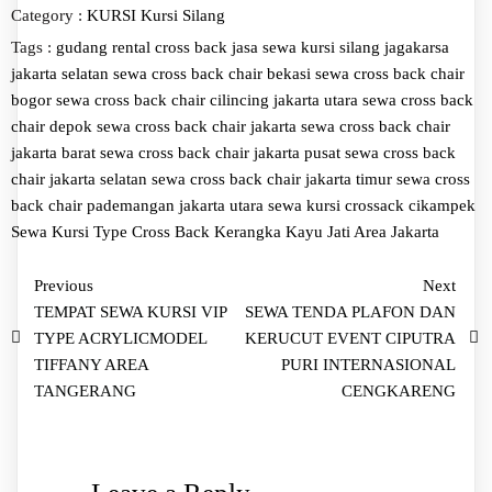
Category :
KURSI
Kursi Silang
Tags :
gudang rental cross back
jasa sewa kursi silang jagakarsa
jakarta selatan
sewa cross back chair bekasi
sewa cross back chair
bogor
sewa cross back chair cilincing jakarta utara
sewa cross back
chair depok
sewa cross back chair jakarta
sewa cross back chair
jakarta barat
sewa cross back chair jakarta pusat
sewa cross back
chair jakarta selatan
sewa cross back chair jakarta timur
sewa cross
back chair pademangan jakarta utara
sewa kursi crossack cikampek
Sewa Kursi Type Cross Back Kerangka Kayu Jati Area Jakarta
Previous
Next
TEMPAT SEWA KURSI VIP
SEWA TENDA PLAFON DAN
TYPE ACRYLICMODEL
KERUCUT EVENT CIPUTRA
TIFFANY AREA
PURI INTERNASIONAL
TANGERANG
CENGKARENG