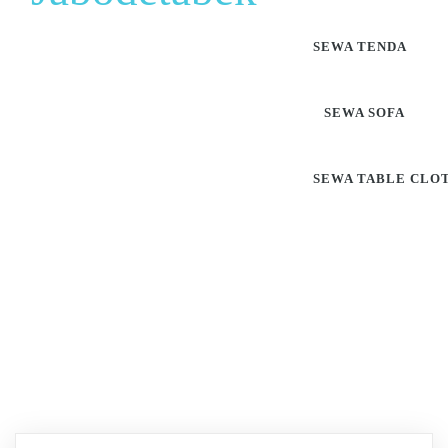
SEWA TENDA
SEWA SOFA
SEWA TABLE CLO
Pusat Sewa Alat Pesta
Berkualitas Di Jabodetabek