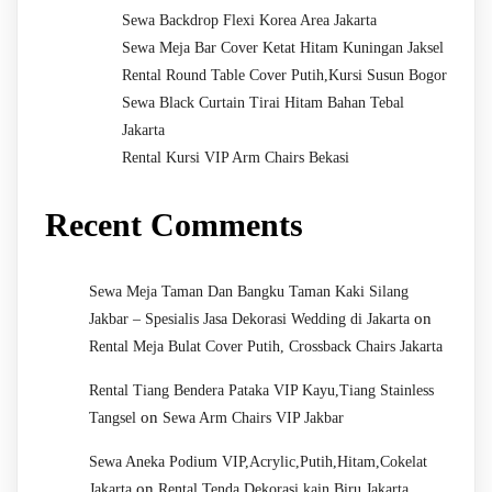
Sewa Backdrop Flexi Korea Area Jakarta
Sewa Meja Bar Cover Ketat Hitam Kuningan Jaksel
Rental Round Table Cover Putih,Kursi Susun Bogor
Sewa Black Curtain Tirai Hitam Bahan Tebal
Jakarta
Rental Kursi VIP Arm Chairs Bekasi
Recent Comments
Sewa Meja Taman Dan Bangku Taman Kaki Silang
on
Jakbar – Spesialis Jasa Dekorasi Wedding di Jakarta
Rental Meja Bulat Cover Putih, Crossback Chairs Jakarta
Rental Tiang Bendera Pataka VIP Kayu,Tiang Stainless
on
Tangsel
Sewa Arm Chairs VIP Jakbar
Sewa Aneka Podium VIP,Acrylic,Putih,Hitam,Cokelat
on
Jakarta
Rental Tenda Dekorasi kain Biru Jakarta