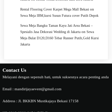
on
Rental Flooring Cover Karpet Mega Mall Bekasi
Sewa Meja IBM,kursi Susun Futura cover Putih Depok
Sewa Meja Bangku Taman Kayu Jati Area Bekasi –
on
Spesialis Jasa Dekorasi Wedding di Jakarta
Sewa
Meja Bulat D120,D160 Tebar Runner Putih,Gold Kursi
Jakarta
Contact Us
Melayani dengan sepenuh hati, untuk suksesnya acara penting anda
Email : mandirijayaevent@gmail.com
Address : Jl. BKKBN Mustikajaya Bekasi 17158