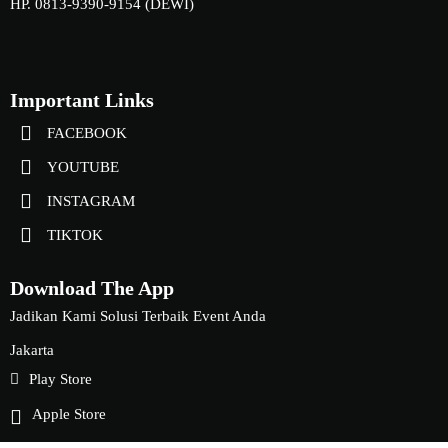
HP. 0813-9390-9154 (DEWI)
Important Links
FACEBOOK
YOUTUBE
INSTAGRAM
TIKTOK
Download The App
Jadikan Kami Solusi Terbaik Event Anda
Jakarta
Play Store
Apple Store