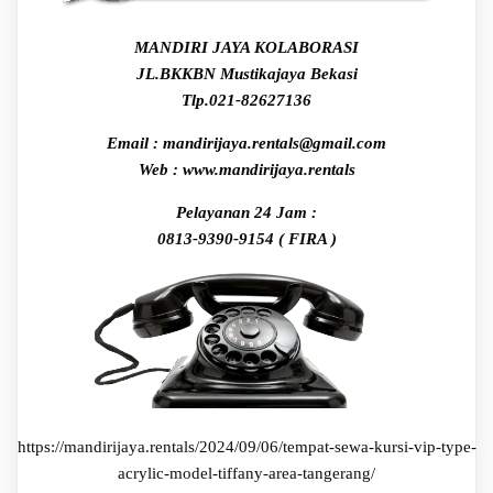
MANDIRI JAYA KOLABORASI
JL.BKKBN Mustikajaya Bekasi
Tlp.021-82627136
Email : mandirijaya.rentals@gmail.com
Web : www.mandirijaya.rentals
Pelayanan 24 Jam :
0813-9390-9154 ( FIRA )
https://mandirijaya.rentals/2024/09/06/tempat-sewa-kursi-vip-type-
acrylic-model-tiffany-area-tangerang/