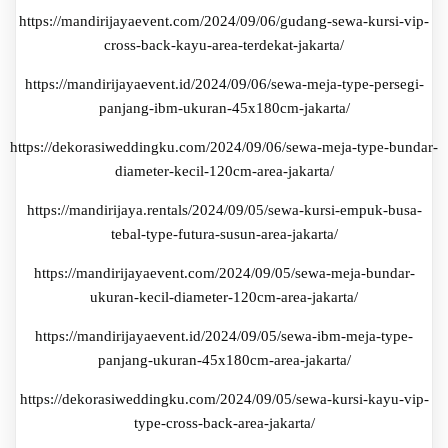
https://mandirijayaevent.com/2024/09/06/gudang-sewa-kursi-vip-
cross-back-kayu-area-terdekat-jakarta/
https://mandirijayaevent.id/2024/09/06/sewa-meja-type-persegi-
panjang-ibm-ukuran-45x180cm-jakarta/
https://dekorasiweddingku.com/2024/09/06/sewa-meja-type-bundar-
diameter-kecil-120cm-area-jakarta/
https://mandirijaya.rentals/2024/09/05/sewa-kursi-empuk-busa-
tebal-type-futura-susun-area-jakarta/
https://mandirijayaevent.com/2024/09/05/sewa-meja-bundar-
ukuran-kecil-diameter-120cm-area-jakarta/
https://mandirijayaevent.id/2024/09/05/sewa-ibm-meja-type-
panjang-ukuran-45x180cm-area-jakarta/
https://dekorasiweddingku.com/2024/09/05/sewa-kursi-kayu-vip-
type-cross-back-area-jakarta/