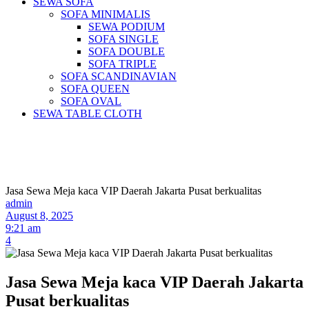
SEWA SOFA
SOFA MINIMALIS
SEWA PODIUM
SOFA SINGLE
SOFA DOUBLE
SOFA TRIPLE
SOFA SCANDINAVIAN
SOFA QUEEN
SOFA OVAL
SEWA TABLE CLOTH
Pusat Sewa Alat Pesta Berkualitas Di
Jabodetabek
Jasa Sewa Meja kaca VIP Daerah Jakarta Pusat berkualitas
admin
August 8, 2025
9:21 am
4
Jasa Sewa Meja kaca VIP Daerah Jakarta
Pusat berkualitas