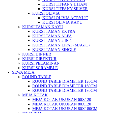
KURSI TIFFANY HITAM
KURSI TIFFANY SILVER
KURSI OLIVIA
KURSI OLIVIA ACRYLIC
KURSI OLIVIA KAYU
KURSI TAMAN KAYU
KURSI TAMAN EXTRA
KURSI TAMAN ALFA
KURSI TAMAN 2 IN 1
KURSI TAMAN LIPAT (MAGIC)
KURSI TAMAN SINGLE
KURSI DINNER
KURSI DIREKTUR
KURSI PELAMINAN
KURSI SCRAMBLE
SEWA MEJA
ROUND TABLE
ROUND TABLE DIAMETER 120CM
ROUND TABLE DIAMETER 160CM
ROUND TABLE DIAMETER 180CM
MEJA KOTAK
MEJA KOTAK UKURAN 60X120
MEJA KOTAK UKURAN 80X120
MEJA KOTAK UKURAN 80X180CM