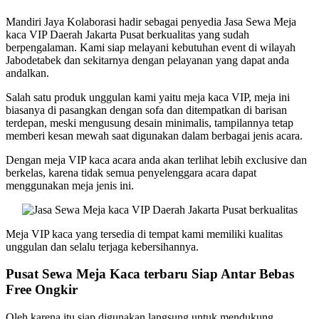
Mandiri Jaya Kolaborasi hadir sebagai penyedia Jasa Sewa Meja
kaca VIP Daerah Jakarta Pusat berkualitas yang sudah
berpengalaman. Kami siap melayani kebutuhan event di wilayah
Jabodetabek dan sekitarnya dengan pelayanan yang dapat anda
andalkan.
Salah satu produk unggulan kami yaitu meja kaca VIP, meja ini
biasanya di pasangkan dengan sofa dan ditempatkan di barisan
terdepan, meski mengusung desain minimalis, tampilannya tetap
memberi kesan mewah saat digunakan dalam berbagai jenis acara.
Dengan meja VIP kaca acara anda akan terlihat lebih exclusive dan
berkelas, karena tidak semua penyelenggara acara dapat
menggunakan meja jenis ini.
Meja VIP kaca yang tersedia di tempat kami memiliki kualitas
unggulan dan selalu terjaga kebersihannya.
Pusat Sewa Meja Kaca terbaru Siap Antar Bebas
Free Ongkir
Oleh karena itu siap digunakan langsung untuk mendukung