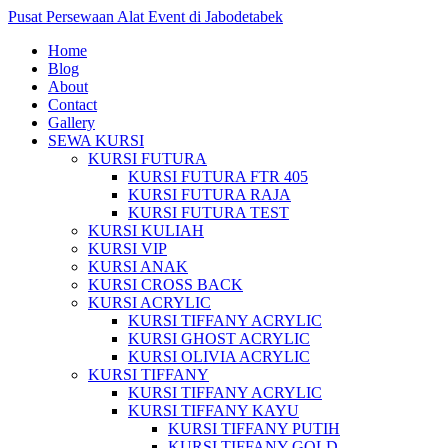
Pusat Persewaan Alat Event di Jabodetabek
Home
Blog
About
Contact
Gallery
SEWA KURSI
KURSI FUTURA
KURSI FUTURA FTR 405
KURSI FUTURA RAJA
KURSI FUTURA TEST
KURSI KULIAH
KURSI VIP
KURSI ANAK
KURSI CROSS BACK
KURSI ACRYLIC
KURSI TIFFANY ACRYLIC
KURSI GHOST ACRYLIC
KURSI OLIVIA ACRYLIC
KURSI TIFFANY
KURSI TIFFANY ACRYLIC
KURSI TIFFANY KAYU
KURSI TIFFANY PUTIH
KURSI TIFFANY GOLD