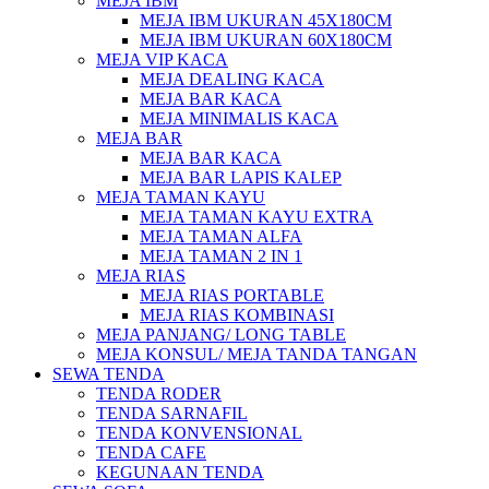
MEJA IBM
MEJA IBM UKURAN 45X180CM
MEJA IBM UKURAN 60X180CM
MEJA VIP KACA
MEJA DEALING KACA
MEJA BAR KACA
MEJA MINIMALIS KACA
MEJA BAR
MEJA BAR KACA
MEJA BAR LAPIS KALEP
MEJA TAMAN KAYU
MEJA TAMAN KAYU EXTRA
MEJA TAMAN ALFA
MEJA TAMAN 2 IN 1
MEJA RIAS
MEJA RIAS PORTABLE
MEJA RIAS KOMBINASI
MEJA PANJANG/ LONG TABLE
MEJA KONSUL/ MEJA TANDA TANGAN
SEWA TENDA
TENDA RODER
TENDA SARNAFIL
TENDA KONVENSIONAL
TENDA CAFE
KEGUNAAN TENDA