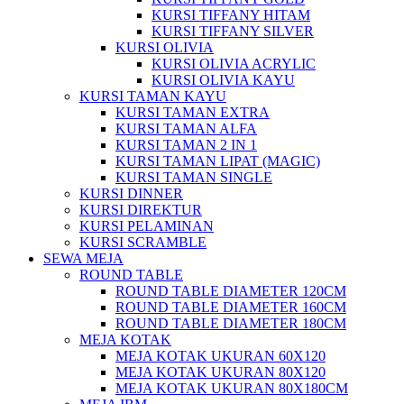
KURSI TIFFANY HITAM
KURSI TIFFANY SILVER
KURSI OLIVIA
KURSI OLIVIA ACRYLIC
KURSI OLIVIA KAYU
KURSI TAMAN KAYU
KURSI TAMAN EXTRA
KURSI TAMAN ALFA
KURSI TAMAN 2 IN 1
KURSI TAMAN LIPAT (MAGIC)
KURSI TAMAN SINGLE
KURSI DINNER
KURSI DIREKTUR
KURSI PELAMINAN
KURSI SCRAMBLE
SEWA MEJA
ROUND TABLE
ROUND TABLE DIAMETER 120CM
ROUND TABLE DIAMETER 160CM
ROUND TABLE DIAMETER 180CM
MEJA KOTAK
MEJA KOTAK UKURAN 60X120
MEJA KOTAK UKURAN 80X120
MEJA KOTAK UKURAN 80X180CM