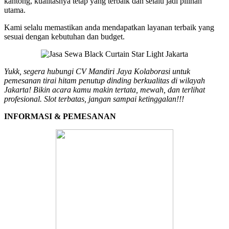
kantong, kualitasnya tetap yang terbaik dan selalu jadi pilihan
utama.
Kami selalu memastikan anda mendapatkan layanan terbaik yang
sesuai dengan kebutuhan dan budget.
Yukk, segera hubungi CV Mandiri Jaya Kolaborasi untuk
pemesanan tirai hitam penutup dinding berkualitas di wilayah
Jakarta! Bikin acara kamu makin tertata, mewah, dan terlihat
profesional. Slot terbatas, jangan sampai ketinggalan!!!
INFORMASI & PEMESANAN