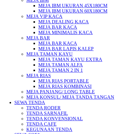
MEJA IBM
MEJA IBM UKURAN 45X180CM
MEJA IBM UKURAN 60X180CM
MEJA VIP KACA
MEJA DEALING KACA
MEJA BAR KACA
MEJA MINIMALIS KACA
MEJA BAR
MEJA BAR KACA
MEJA BAR LAPIS KALEP
MEJA TAMAN KAYU
MEJA TAMAN KAYU EXTRA
MEJA TAMAN ALFA
MEJA TAMAN 2 IN 1
MEJA RIAS
MEJA RIAS PORTABLE
MEJA RIAS KOMBINASI
MEJA PANJANG/ LONG TABLE
MEJA KONSUL/ MEJA TANDA TANGAN
SEWA TENDA
TENDA RODER
TENDA SARNAFIL
TENDA KONVENSIONAL
TENDA CAFE
KEGUNAAN TENDA