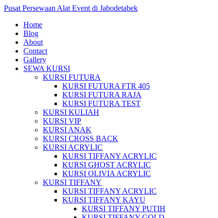
Pusat Persewaan Alat Event di Jabodetabek
Home
Blog
About
Contact
Gallery
SEWA KURSI
KURSI FUTURA
KURSI FUTURA FTR 405
KURSI FUTURA RAJA
KURSI FUTURA TEST
KURSI KULIAH
KURSI VIP
KURSI ANAK
KURSI CROSS BACK
KURSI ACRYLIC
KURSI TIFFANY ACRYLIC
KURSI GHOST ACRYLIC
KURSI OLIVIA ACRYLIC
KURSI TIFFANY
KURSI TIFFANY ACRYLIC
KURSI TIFFANY KAYU
KURSI TIFFANY PUTIH
KURSI TIFFANY GOLD