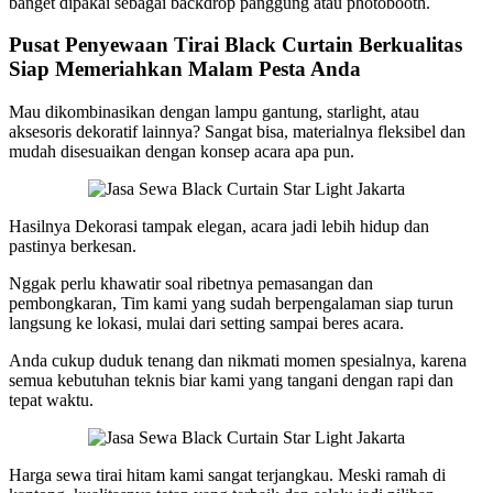
banget dipakai sebagai backdrop panggung atau photobooth.
Pusat Penyewaan Tirai Black Curtain Berkualitas
Siap Memeriahkan Malam Pesta Anda
Mau dikombinasikan dengan lampu gantung, starlight, atau
aksesoris dekoratif lainnya? Sangat bisa, materialnya fleksibel dan
mudah disesuaikan dengan konsep acara apa pun.
Hasilnya Dekorasi tampak elegan, acara jadi lebih hidup dan
pastinya berkesan.
Nggak perlu khawatir soal ribetnya pemasangan dan
pembongkaran, Tim kami yang sudah berpengalaman siap turun
langsung ke lokasi, mulai dari setting sampai beres acara.
Anda cukup duduk tenang dan nikmati momen spesialnya, karena
semua kebutuhan teknis biar kami yang tangani dengan rapi dan
tepat waktu.
Harga sewa tirai hitam kami sangat terjangkau. Meski ramah di