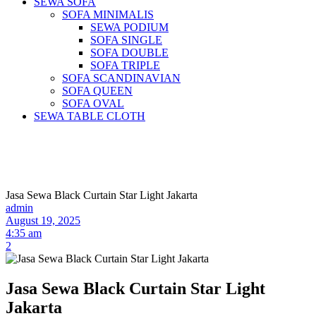
SEWA SOFA
SOFA MINIMALIS
SEWA PODIUM
SOFA SINGLE
SOFA DOUBLE
SOFA TRIPLE
SOFA SCANDINAVIAN
SOFA QUEEN
SOFA OVAL
SEWA TABLE CLOTH
Pusat Sewa Alat Pesta Berkualitas Di
Jabodetabek
Jasa Sewa Black Curtain Star Light Jakarta
admin
August 19, 2025
4:35 am
2
Jasa Sewa Black Curtain Star Light
Jakarta