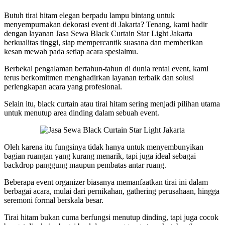
Butuh tirai hitam elegan berpadu lampu bintang untuk
menyempurnakan dekorasi event di Jakarta? Tenang, kami hadir
dengan layanan Jasa Sewa Black Curtain Star Light Jakarta
berkualitas tinggi, siap mempercantik suasana dan memberikan
kesan mewah pada setiap acara spesialmu.
Berbekal pengalaman bertahun-tahun di dunia rental event, kami
terus berkomitmen menghadirkan layanan terbaik dan solusi
perlengkapan acara yang profesional.
Selain itu, black curtain atau tirai hitam sering menjadi pilihan utama
untuk menutup area dinding dalam sebuah event.
Oleh karena itu fungsinya tidak hanya untuk menyembunyikan
bagian ruangan yang kurang menarik, tapi juga ideal sebagai
backdrop panggung maupun pembatas antar ruang.
Beberapa event organizer biasanya memanfaatkan tirai ini dalam
berbagai acara, mulai dari pernikahan, gathering perusahaan, hingga
seremoni formal berskala besar.
Tirai hitam bukan cuma berfungsi menutup dinding, tapi juga cocok