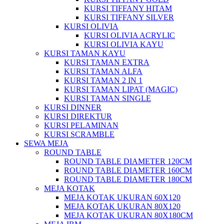
KURSI TIFFANY HITAM
KURSI TIFFANY SILVER
KURSI OLIVIA
KURSI OLIVIA ACRYLIC
KURSI OLIVIA KAYU
KURSI TAMAN KAYU
KURSI TAMAN EXTRA
KURSI TAMAN ALFA
KURSI TAMAN 2 IN 1
KURSI TAMAN LIPAT (MAGIC)
KURSI TAMAN SINGLE
KURSI DINNER
KURSI DIREKTUR
KURSI PELAMINAN
KURSI SCRAMBLE
SEWA MEJA
ROUND TABLE
ROUND TABLE DIAMETER 120CM
ROUND TABLE DIAMETER 160CM
ROUND TABLE DIAMETER 180CM
MEJA KOTAK
MEJA KOTAK UKURAN 60X120
MEJA KOTAK UKURAN 80X120
MEJA KOTAK UKURAN 80X180CM