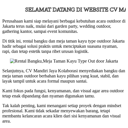
SELAMAT DATANG DI WEBSITE CV MAND
Perusahaan kami siap melayani berbagai kebutuhan acara outdoor di
Jakarta terus naik, mulai dari garden party, wedding outdoor,
gathering kantor, sampai event komunitas.
Di titik ini, rental bangku dan meja taman kayu type outdoor Jakarta
hadir sebagai solusi praktis untuk menciptakan suasana nyaman,
rapi, dan tetap estetik tanpa ribet urusan logistik.
Selanjutnya, CV Mandiri Jaya Kolaborasi menyediakan bangku dan
meja taman outdoor berbahan kayu pilihan yang kuat, stabil, dan
layak tampil untuk acara formal maupun santai.
Kami fokus pada fungsi, kenyamanan, dan visual agar area outdoor
tetap enak dipandang dan nyaman digunakan tamu.
Tak kalah penting, kami menangani setiap proyek dengan mindset
profesional. Kami tidak sekadar menyewakan barang, tetapi
membantu kelancaran acara klien dari sisi kenyamanan dan visual
area.