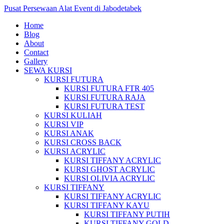
Pusat Persewaan Alat Event di Jabodetabek
Home
Blog
About
Contact
Gallery
SEWA KURSI
KURSI FUTURA
KURSI FUTURA FTR 405
KURSI FUTURA RAJA
KURSI FUTURA TEST
KURSI KULIAH
KURSI VIP
KURSI ANAK
KURSI CROSS BACK
KURSI ACRYLIC
KURSI TIFFANY ACRYLIC
KURSI GHOST ACRYLIC
KURSI OLIVIA ACRYLIC
KURSI TIFFANY
KURSI TIFFANY ACRYLIC
KURSI TIFFANY KAYU
KURSI TIFFANY PUTIH
KURSI TIFFANY GOLD