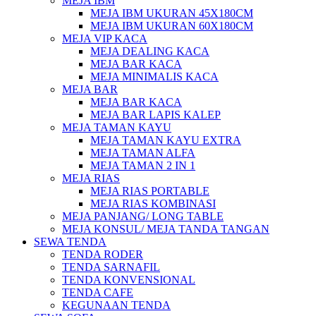
MEJA IBM
MEJA IBM UKURAN 45X180CM
MEJA IBM UKURAN 60X180CM
MEJA VIP KACA
MEJA DEALING KACA
MEJA BAR KACA
MEJA MINIMALIS KACA
MEJA BAR
MEJA BAR KACA
MEJA BAR LAPIS KALEP
MEJA TAMAN KAYU
MEJA TAMAN KAYU EXTRA
MEJA TAMAN ALFA
MEJA TAMAN 2 IN 1
MEJA RIAS
MEJA RIAS PORTABLE
MEJA RIAS KOMBINASI
MEJA PANJANG/ LONG TABLE
MEJA KONSUL/ MEJA TANDA TANGAN
SEWA TENDA
TENDA RODER
TENDA SARNAFIL
TENDA KONVENSIONAL
TENDA CAFE
KEGUNAAN TENDA