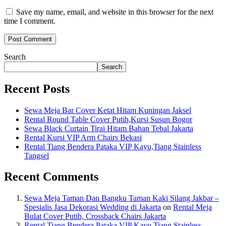
Save my name, email, and website in this browser for the next
time I comment.
Search
Search
Recent Posts
Sewa Meja Bar Cover Ketat Hitam Kuningan Jaksel
Rental Round Table Cover Putih,Kursi Susun Bogor
Sewa Black Curtain Tirai Hitam Bahan Tebal Jakarta
Rental Kursi VIP Arm Chairs Bekasi
Rental Tiang Bendera Pataka VIP Kayu,Tiang Stainless
Tangsel
Recent Comments
Sewa Meja Taman Dan Bangku Taman Kaki Silang Jakbar –
Spesialis Jasa Dekorasi Wedding di Jakarta
on
Rental Meja
Bulat Cover Putih, Crossback Chairs Jakarta
Rental Tiang Bendera Pataka VIP Kayu,Tiang Stainless