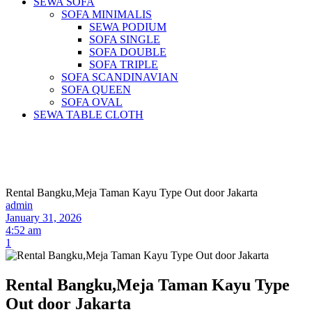
SEWA SOFA
SOFA MINIMALIS
SEWA PODIUM
SOFA SINGLE
SOFA DOUBLE
SOFA TRIPLE
SOFA SCANDINAVIAN
SOFA QUEEN
SOFA OVAL
SEWA TABLE CLOTH
Pusat Sewa Alat Pesta Berkualitas Di
Jabodetabek
Rental Bangku,Meja Taman Kayu Type Out door Jakarta
admin
January 31, 2026
4:52 am
1
Rental Bangku,Meja Taman Kayu Type
Out door Jakarta