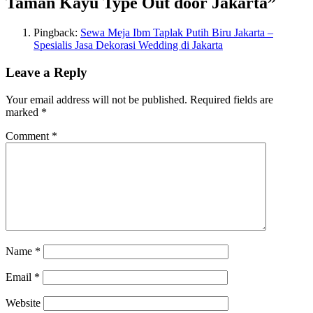
Taman Kayu Type Out door Jakarta
”
Pingback:
Sewa Meja Ibm Taplak Putih Biru Jakarta –
Spesialis Jasa Dekorasi Wedding di Jakarta
Leave a Reply
Your email address will not be published.
Required fields are
marked
*
Comment
*
Name
*
Email
*
Website