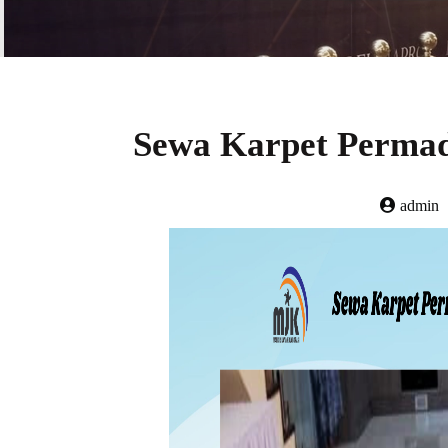
Sewa Karpet Permada
admin