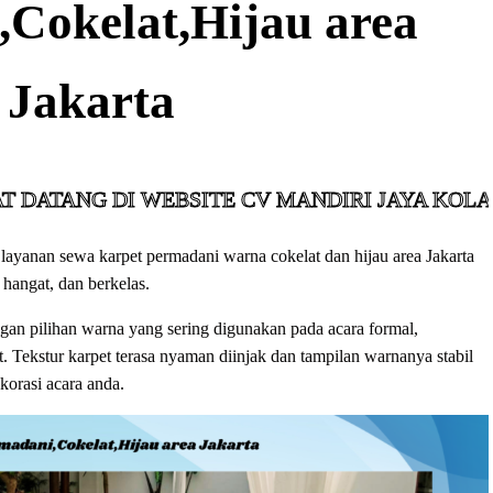
Cokelat,Hijau area
Jakarta
I WEBSITE CV MANDIRI JAYA KOLABORASI
ayanan sewa karpet permadani warna cokelat dan hijau area Jakarta
hangat, dan berkelas.
gan pilihan warna yang sering digunakan pada acara formal,
. Tekstur karpet terasa nyaman diinjak dan tampilan warnanya stabil
orasi acara anda.