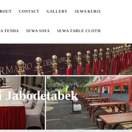
BOUT
CONTACT
GALLERY
SEWA KURSI
A TENDA
SEWA SOFA
SEWA TABLE CLOTH
Di Jabodetabek