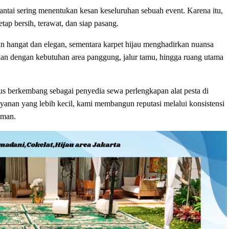
ntai sering menentukan kesan keseluruhan sebuah event. Karena itu,
tap bersih, terawat, dan siap pasang.
an hangat dan elegan, sementara karpet hijau menghadirkan nuansa
ikan dengan kebutuhan area panggung, jalur tamu, hingga ruang utama
s berkembang sebagai penyedia sewa perlengkapan alat pesta di
layanan yang lebih kecil, kami membangun reputasi melalui konsistensi
iman.