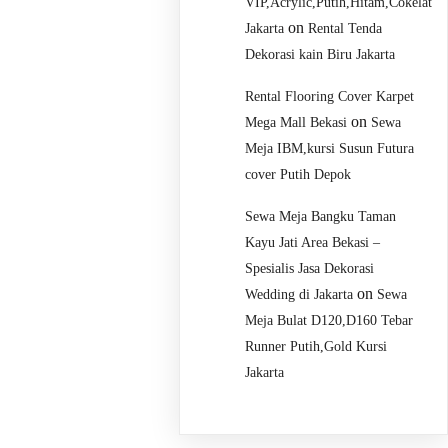
VIP,Acrylic,Putih,Hitam,Cokelat
on
Jakarta
Rental Tenda
Dekorasi kain Biru Jakarta
Rental Flooring Cover Karpet
on
Mega Mall Bekasi
Sewa
Meja IBM,kursi Susun Futura
cover Putih Depok
Sewa Meja Bangku Taman
Kayu Jati Area Bekasi –
Spesialis Jasa Dekorasi
on
Wedding di Jakarta
Sewa
Meja Bulat D120,D160 Tebar
Runner Putih,Gold Kursi
Jakarta