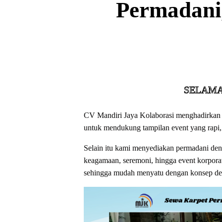
Permadani,
SELAMAT DATANG D
CV Mandiri Jaya Kolaborasi menghadirkan l
untuk mendukung tampilan event yang rapi, 
Selain itu kami menyediakan permadani den
keagamaan, seremoni, hingga event korporat
sehingga mudah menyatu dengan konsep dek