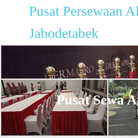
Pusat Persewaan Al
Jabodetabek
Pusat Sewa Al