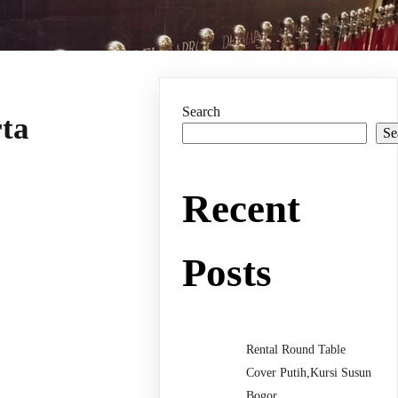
Search
ta
Se
Recent
Posts
Rental Round Table
Cover Putih,Kursi Susun
Bogor