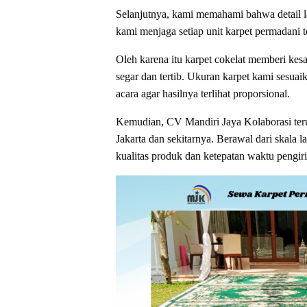
Selanjutnya, kami memahami bahwa detail la
kami menjaga setiap unit karpet permadani te
Oleh karena itu karpet cokelat memberi kes
segar dan tertib. Ukuran karpet kami sesua
acara agar hasilnya terlihat proporsional.
Kemudian, CV Mandiri Jaya Kolaborasi teru
Jakarta dan sekitarnya. Berawal dari skala 
kualitas produk dan ketepatan waktu pengir