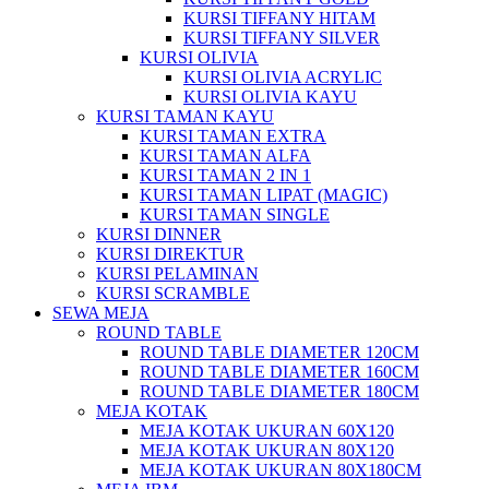
KURSI TIFFANY HITAM
KURSI TIFFANY SILVER
KURSI OLIVIA
KURSI OLIVIA ACRYLIC
KURSI OLIVIA KAYU
KURSI TAMAN KAYU
KURSI TAMAN EXTRA
KURSI TAMAN ALFA
KURSI TAMAN 2 IN 1
KURSI TAMAN LIPAT (MAGIC)
KURSI TAMAN SINGLE
KURSI DINNER
KURSI DIREKTUR
KURSI PELAMINAN
KURSI SCRAMBLE
SEWA MEJA
ROUND TABLE
ROUND TABLE DIAMETER 120CM
ROUND TABLE DIAMETER 160CM
ROUND TABLE DIAMETER 180CM
MEJA KOTAK
MEJA KOTAK UKURAN 60X120
MEJA KOTAK UKURAN 80X120
MEJA KOTAK UKURAN 80X180CM