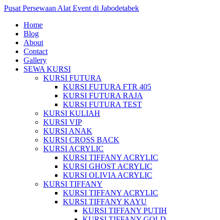
Pusat Persewaan Alat Event di Jabodetabek
Home
Blog
About
Contact
Gallery
SEWA KURSI
KURSI FUTURA
KURSI FUTURA FTR 405
KURSI FUTURA RAJA
KURSI FUTURA TEST
KURSI KULIAH
KURSI VIP
KURSI ANAK
KURSI CROSS BACK
KURSI ACRYLIC
KURSI TIFFANY ACRYLIC
KURSI GHOST ACRYLIC
KURSI OLIVIA ACRYLIC
KURSI TIFFANY
KURSI TIFFANY ACRYLIC
KURSI TIFFANY KAYU
KURSI TIFFANY PUTIH
KURSI TIFFANY GOLD