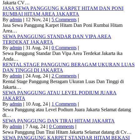
Jakarta CV…
JASA SEWA PANGGUNG KARPET HITAM DAN PONI
RUMBAI HITAM AREA JAKARTA
By
admin
|
12
Nov, 24
|
5 Comments
|
Jasa Sewa Panggung Karpet Hitam Dan Poni Rumbai Hitam
Area…
SEWA PANGGUNG STANDAR DAN VIPA AREA
TERDEKAT JAKARTA
By
admin
|
31
Aug, 24
|
0 Comments
|
Sewa Panggung Standar Dan Vipa Area Terdekat Jakarta ika
Anda…
RENTAL STAGE PANGGUNG BERAGAM UKURAN LUAS
DAN TINGGI DI JAKARTA
By
admin
|
24
Aug, 24
|
2 Comments
|
Rental Stage Panggung Beragam Ukuran Luas Dan Tinggi di
Jakarta…
SEWA PANGGUNG ATAU LEVEL PODIUM JUARA
JAKARTA
By
admin
|
10
Aug, 24
|
1 Comments
|
Sewa Panggung atau Level Podium Juara Jakarta Selamat datang
di…
SEWA PANGGUNG DAN TIRAI HITAM JAKARTA
By
admin
|
7
Aug, 24
|
0 Comments
|
Sewa Panggung Dan Tirai Hitam Jakarta Selamat datang di Cv…
SEWA PANGGUNG KARPET STANDAR HITAM BEKASI