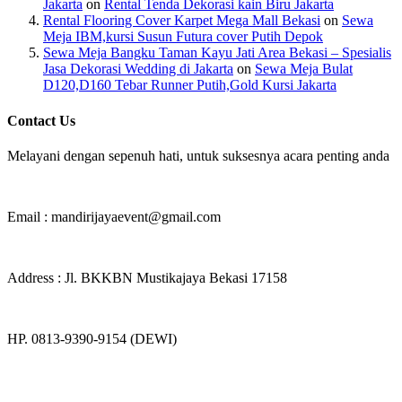
Jakarta
on
Rental Tenda Dekorasi kain Biru Jakarta
Rental Flooring Cover Karpet Mega Mall Bekasi
on
Sewa
Meja IBM,kursi Susun Futura cover Putih Depok
Sewa Meja Bangku Taman Kayu Jati Area Bekasi – Spesialis
Jasa Dekorasi Wedding di Jakarta
on
Sewa Meja Bulat
D120,D160 Tebar Runner Putih,Gold Kursi Jakarta
Contact Us
Melayani dengan sepenuh hati, untuk suksesnya acara penting anda
Email : mandirijayaevent@gmail.com
Address : Jl. BKKBN Mustikajaya Bekasi 17158
HP. 0813-9390-9154 (DEWI)