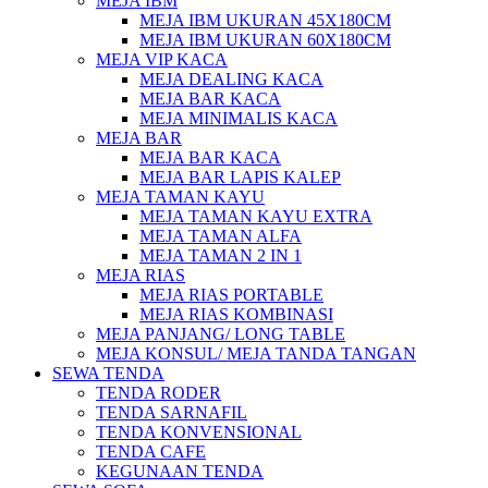
MEJA IBM
MEJA IBM UKURAN 45X180CM
MEJA IBM UKURAN 60X180CM
MEJA VIP KACA
MEJA DEALING KACA
MEJA BAR KACA
MEJA MINIMALIS KACA
MEJA BAR
MEJA BAR KACA
MEJA BAR LAPIS KALEP
MEJA TAMAN KAYU
MEJA TAMAN KAYU EXTRA
MEJA TAMAN ALFA
MEJA TAMAN 2 IN 1
MEJA RIAS
MEJA RIAS PORTABLE
MEJA RIAS KOMBINASI
MEJA PANJANG/ LONG TABLE
MEJA KONSUL/ MEJA TANDA TANGAN
SEWA TENDA
TENDA RODER
TENDA SARNAFIL
TENDA KONVENSIONAL
TENDA CAFE
KEGUNAAN TENDA