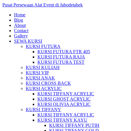
Pusat Persewaan Alat Event di Jabodetabek
Home
Blog
About
Contact
Gallery
SEWA KURSI
KURSI FUTURA
KURSI FUTURA FTR 405
KURSI FUTURA RAJA
KURSI FUTURA TEST
KURSI KULIAH
KURSI VIP
KURSI ANAK
KURSI CROSS BACK
KURSI ACRYLIC
KURSI TIFFANY ACRYLIC
KURSI GHOST ACRYLIC
KURSI OLIVIA ACRYLIC
KURSI TIFFANY
KURSI TIFFANY ACRYLIC
KURSI TIFFANY KAYU
KURSI TIFFANY PUTIH
KURSI TIFFANY GOLD