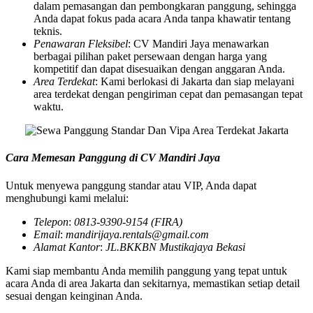
dalam pemasangan dan pembongkaran panggung, sehingga
Anda dapat fokus pada acara Anda tanpa khawatir tentang
teknis.
Penawaran Fleksibel
: CV Mandiri Jaya menawarkan
berbagai pilihan paket persewaan dengan harga yang
kompetitif dan dapat disesuaikan dengan anggaran Anda.
Area Terdekat
: Kami berlokasi di Jakarta dan siap melayani
area terdekat dengan pengiriman cepat dan pemasangan tepat
waktu.
Cara Memesan Panggung di CV Mandiri Jaya
Untuk menyewa panggung standar atau VIP, Anda dapat
menghubungi kami melalui:
Telepon
:
0813-9390-9154 (FIRA)
Email
:
mandirijaya.rentals@gmail.com
Alamat Kantor
:
JL.BKKBN Mustikajaya Bekasi
Kami siap membantu Anda memilih panggung yang tepat untuk
acara Anda di area Jakarta dan sekitarnya, memastikan setiap detail
sesuai dengan keinginan Anda.