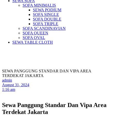
SEWA SOFA
SOFA MINIMALIS
SEWA PODIUM
SOFA SINGLE
SOFA DOUBLE
SOFA TRIPLE
SOFA SCANDINAVIAN
SOFA QUEEN
SOFA OVAL
SEWA TABLE CLOTH
Pusat Sewa Alat Pesta Berkualitas Di
Jabodetabek
SEWA PANGGUNG STANDAR DAN VIPA AREA
TERDEKAT JAKARTA
admin
August 31, 2024
1:16 am
Sewa Panggung Standar Dan Vipa Area
Terdekat Jakarta