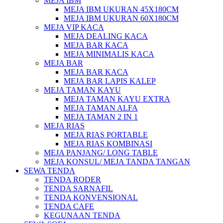
MEJA IBM
MEJA IBM UKURAN 45X180CM
MEJA IBM UKURAN 60X180CM
MEJA VIP KACA
MEJA DEALING KACA
MEJA BAR KACA
MEJA MINIMALIS KACA
MEJA BAR
MEJA BAR KACA
MEJA BAR LAPIS KALEP
MEJA TAMAN KAYU
MEJA TAMAN KAYU EXTRA
MEJA TAMAN ALFA
MEJA TAMAN 2 IN 1
MEJA RIAS
MEJA RIAS PORTABLE
MEJA RIAS KOMBINASI
MEJA PANJANG/ LONG TABLE
MEJA KONSUL/ MEJA TANDA TANGAN
SEWA TENDA
TENDA RODER
TENDA SARNAFIL
TENDA KONVENSIONAL
TENDA CAFE
KEGUNAAN TENDA