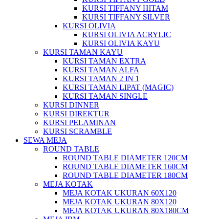
KURSI TIFFANY HITAM
KURSI TIFFANY SILVER
KURSI OLIVIA
KURSI OLIVIA ACRYLIC
KURSI OLIVIA KAYU
KURSI TAMAN KAYU
KURSI TAMAN EXTRA
KURSI TAMAN ALFA
KURSI TAMAN 2 IN 1
KURSI TAMAN LIPAT (MAGIC)
KURSI TAMAN SINGLE
KURSI DINNER
KURSI DIREKTUR
KURSI PELAMINAN
KURSI SCRAMBLE
SEWA MEJA
ROUND TABLE
ROUND TABLE DIAMETER 120CM
ROUND TABLE DIAMETER 160CM
ROUND TABLE DIAMETER 180CM
MEJA KOTAK
MEJA KOTAK UKURAN 60X120
MEJA KOTAK UKURAN 80X120
MEJA KOTAK UKURAN 80X180CM