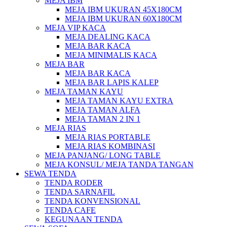
MEJA IBM
MEJA IBM UKURAN 45X180CM
MEJA IBM UKURAN 60X180CM
MEJA VIP KACA
MEJA DEALING KACA
MEJA BAR KACA
MEJA MINIMALIS KACA
MEJA BAR
MEJA BAR KACA
MEJA BAR LAPIS KALEP
MEJA TAMAN KAYU
MEJA TAMAN KAYU EXTRA
MEJA TAMAN ALFA
MEJA TAMAN 2 IN 1
MEJA RIAS
MEJA RIAS PORTABLE
MEJA RIAS KOMBINASI
MEJA PANJANG/ LONG TABLE
MEJA KONSUL/ MEJA TANDA TANGAN
SEWA TENDA
TENDA RODER
TENDA SARNAFIL
TENDA KONVENSIONAL
TENDA CAFE
KEGUNAAN TENDA