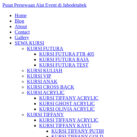
Pusat Persewaan Alat Event di Jabodetabek
Home
Blog
About
Contact
Gallery
SEWA KURSI
KURSI FUTURA
KURSI FUTURA FTR 405
KURSI FUTURA RAJA
KURSI FUTURA TEST
KURSI KULIAH
KURSI VIP
KURSI ANAK
KURSI CROSS BACK
KURSI ACRYLIC
KURSI TIFFANY ACRYLIC
KURSI GHOST ACRYLIC
KURSI OLIVIA ACRYLIC
KURSI TIFFANY
KURSI TIFFANY ACRYLIC
KURSI TIFFANY KAYU
KURSI TIFFANY PUTIH
KURSI TIFFANY GOLD