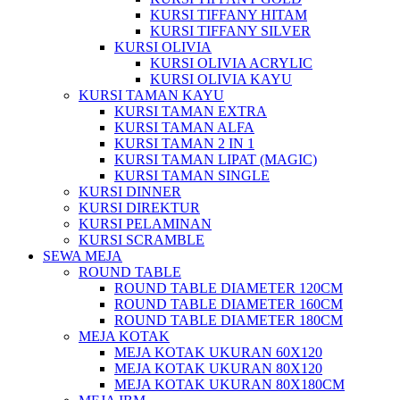
KURSI TIFFANY HITAM
KURSI TIFFANY SILVER
KURSI OLIVIA
KURSI OLIVIA ACRYLIC
KURSI OLIVIA KAYU
KURSI TAMAN KAYU
KURSI TAMAN EXTRA
KURSI TAMAN ALFA
KURSI TAMAN 2 IN 1
KURSI TAMAN LIPAT (MAGIC)
KURSI TAMAN SINGLE
KURSI DINNER
KURSI DIREKTUR
KURSI PELAMINAN
KURSI SCRAMBLE
SEWA MEJA
ROUND TABLE
ROUND TABLE DIAMETER 120CM
ROUND TABLE DIAMETER 160CM
ROUND TABLE DIAMETER 180CM
MEJA KOTAK
MEJA KOTAK UKURAN 60X120
MEJA KOTAK UKURAN 80X120
MEJA KOTAK UKURAN 80X180CM