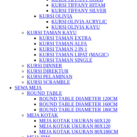
KURSI TIFFANY HITAM
KURSI TIFFANY SILVER
KURSI OLIVIA
KURSI OLIVIA ACRYLIC
KURSI OLIVIA KAYU
KURSI TAMAN KAYU
KURSI TAMAN EXTRA
KURSI TAMAN ALFA
KURSI TAMAN 2 IN 1
KURSI TAMAN LIPAT (MAGIC)
KURSI TAMAN SINGLE
KURSI DINNER
KURSI DIREKTUR
KURSI PELAMINAN
KURSI SCRAMBLE
SEWA MEJA
ROUND TABLE
ROUND TABLE DIAMETER 120CM
ROUND TABLE DIAMETER 160CM
ROUND TABLE DIAMETER 180CM
MEJA KOTAK
MEJA KOTAK UKURAN 60X120
MEJA KOTAK UKURAN 80X120
MEJA KOTAK UKURAN 80X180CM