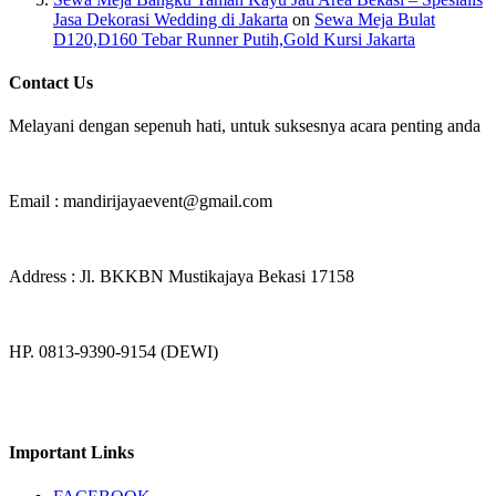
Jasa Dekorasi Wedding di Jakarta
on
Sewa Meja Bulat
D120,D160 Tebar Runner Putih,Gold Kursi Jakarta
Contact Us
Melayani dengan sepenuh hati, untuk suksesnya acara penting anda
Email : mandirijayaevent@gmail.com
Address : Jl. BKKBN Mustikajaya Bekasi 17158
HP. 0813-9390-9154 (DEWI)
Important Links