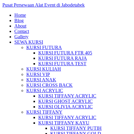
Pusat Persewaan Alat Event di Jabodetabek
Home
Blog
About
Contact
Gallery
SEWA KURSI
KURSI FUTURA
KURSI FUTURA FTR 405
KURSI FUTURA RAJA
KURSI FUTURA TEST
KURSI KULIAH
KURSI VIP
KURSI ANAK
KURSI CROSS BACK
KURSI ACRYLIC
KURSI TIFFANY ACRYLIC
KURSI GHOST ACRYLIC
KURSI OLIVIA ACRYLIC
KURSI TIFFANY
KURSI TIFFANY ACRYLIC
KURSI TIFFANY KAYU
KURSI TIFFANY PUTIH
KURSI TIFFANY GOLD