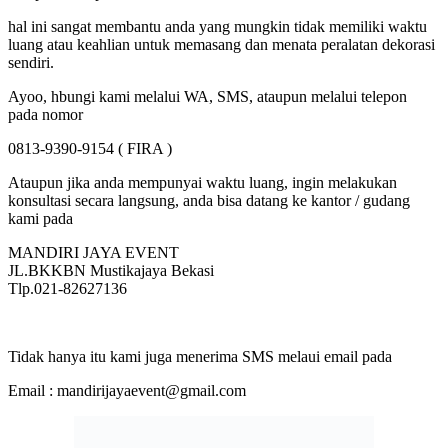
hal ini sangat membantu anda yang mungkin tidak memiliki waktu
luang atau keahlian untuk memasang dan menata peralatan dekorasi
sendiri.
Ayoo, hbungi kami melalui WA, SMS, ataupun melalui telepon
pada nomor
0813-9390-9154 ( FIRA )
Ataupun jika anda mempunyai waktu luang, ingin melakukan
konsultasi secara langsung, anda bisa datang ke kantor / gudang
kami pada
MANDIRI JAYA EVENT
JL.BKKBN Mustikajaya Bekasi
Tlp.021-82627136
Tidak hanya itu kami juga menerima SMS melaui email pada
Email : mandirijayaevent@gmail.com