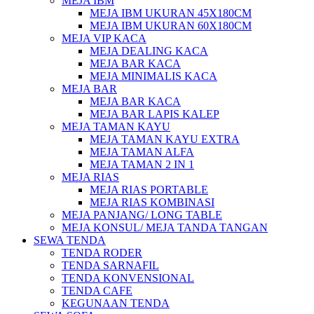
MEJA IBM
MEJA IBM UKURAN 45X180CM
MEJA IBM UKURAN 60X180CM
MEJA VIP KACA
MEJA DEALING KACA
MEJA BAR KACA
MEJA MINIMALIS KACA
MEJA BAR
MEJA BAR KACA
MEJA BAR LAPIS KALEP
MEJA TAMAN KAYU
MEJA TAMAN KAYU EXTRA
MEJA TAMAN ALFA
MEJA TAMAN 2 IN 1
MEJA RIAS
MEJA RIAS PORTABLE
MEJA RIAS KOMBINASI
MEJA PANJANG/ LONG TABLE
MEJA KONSUL/ MEJA TANDA TANGAN
SEWA TENDA
TENDA RODER
TENDA SARNAFIL
TENDA KONVENSIONAL
TENDA CAFE
KEGUNAAN TENDA