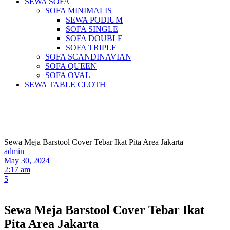
SEWA SOFA
SOFA MINIMALIS
SEWA PODIUM
SOFA SINGLE
SOFA DOUBLE
SOFA TRIPLE
SOFA SCANDINAVIAN
SOFA QUEEN
SOFA OVAL
SEWA TABLE CLOTH
Pusat Sewa Alat Pesta Berkualitas Di
Jabodetabek
Sewa Meja Barstool Cover Tebar Ikat Pita Area Jakarta
admin
May 30, 2024
2:17 am
5
Sewa Meja Barstool Cover Tebar Ikat
Pita Area Jakarta