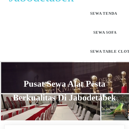
SEWA TENDA
SEWA SOFA
SEWA TABLE CLO
Pusat Sewa Alat Pesta
Berkualitas Di Jabodetabek