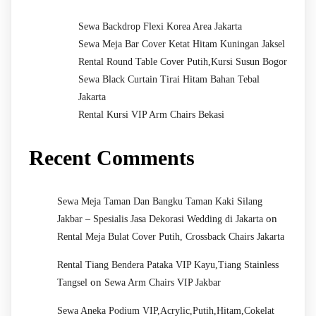
Sewa Backdrop Flexi Korea Area Jakarta
Sewa Meja Bar Cover Ketat Hitam Kuningan Jaksel
Rental Round Table Cover Putih,Kursi Susun Bogor
Sewa Black Curtain Tirai Hitam Bahan Tebal
Jakarta
Rental Kursi VIP Arm Chairs Bekasi
Recent Comments
Sewa Meja Taman Dan Bangku Taman Kaki Silang
on
Jakbar – Spesialis Jasa Dekorasi Wedding di Jakarta
Rental Meja Bulat Cover Putih, Crossback Chairs Jakarta
Rental Tiang Bendera Pataka VIP Kayu,Tiang Stainless
on
Tangsel
Sewa Arm Chairs VIP Jakbar
Sewa Aneka Podium VIP,Acrylic,Putih,Hitam,Cokelat