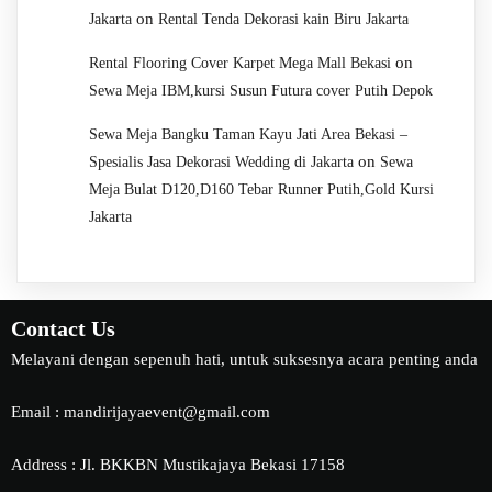
on
Jakarta
Rental Tenda Dekorasi kain Biru Jakarta
on
Rental Flooring Cover Karpet Mega Mall Bekasi
Sewa Meja IBM,kursi Susun Futura cover Putih Depok
Sewa Meja Bangku Taman Kayu Jati Area Bekasi –
on
Spesialis Jasa Dekorasi Wedding di Jakarta
Sewa
Meja Bulat D120,D160 Tebar Runner Putih,Gold Kursi
Jakarta
Contact Us
Melayani dengan sepenuh hati, untuk suksesnya acara penting anda
Email : mandirijayaevent@gmail.com
Address : Jl. BKKBN Mustikajaya Bekasi 17158