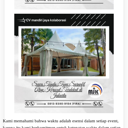
Kami memahami bahwa waktu adalah esensi dalam setiap event,
karena itu kami berkomitmen untuk ketepatan waktu dalam setiap