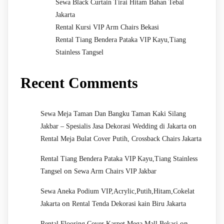
Sewa Black Curtain Tirai Hitam Bahan Tebal
Jakarta
Rental Kursi VIP Arm Chairs Bekasi
Rental Tiang Bendera Pataka VIP Kayu,Tiang
Stainless Tangsel
Recent Comments
Sewa Meja Taman Dan Bangku Taman Kaki Silang
on
Jakbar – Spesialis Jasa Dekorasi Wedding di Jakarta
Rental Meja Bulat Cover Putih, Crossback Chairs Jakarta
Rental Tiang Bendera Pataka VIP Kayu,Tiang Stainless
on
Tangsel
Sewa Arm Chairs VIP Jakbar
Sewa Aneka Podium VIP,Acrylic,Putih,Hitam,Cokelat
on
Jakarta
Rental Tenda Dekorasi kain Biru Jakarta
on
Rental Flooring Cover Karpet Mega Mall Bekasi