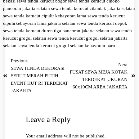
bekasi
sewa tenda kerucut bogor
sewa tenda kerucut cikoko
pancoran jakarta selatan
sewa tenda kerucut cilandak jakarta selatan
sewa tenda kerucut cipulir kebayoran lama
sewa tenda kerucut
cipulirkebayoran lama jakarta selatan
sewa tenda kerucut depok
sewa tenda kerucut duren tiga pancoran jakarta selatan
sewa tenda
kerucut grogol selatan
sewa tenda kerucut grogol selatan jakarta
selatan
sewa tenda kerucut grogol selatan kebayoran baru
Previous
Next
SEWA TENDA DEKORASI
PUSAT SEWA MEJA KOTAK
SERUT MERAH PUTIH
TERDEKAT UKURAN
EVENT HUT RI TERDEKAT
60x10CM AREA JAKARTA
JAKARTA
Leave a Reply
Your email address will not be published.