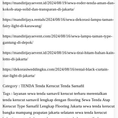
https://mandirijayaevent.id/2024/08/19/sewa-roder-tenda-aman-dan-
kokoh-atap-solid-dan-transparan-di-jakarta/
https://mandirijaya.rentals/2024/08/16/sewa-dekorasi-lampu-taman-
fairy-light-di-karawang/
https://mandirijayaevent.com/2024/08/16/sewa-lampu-taman-type-
gantung-di-depok/
https://mandirijayaevent.id/2024/08/16/sewa-tirai-hitam-bahan-kain-
lotto-di-jakarta/
https://dekorasiweddingku.com/2024/08/16/rental-black-curtain-
star-light-di-jakarta/
Category :
TENDA
Tenda Kerucut
Tenda Sarnafil
Tags :
layanan sewa tenda sarnavil kerucut terbaru
merentalkan
tenda kerucut sarnavil lengkap dengan flooring
Sewa Tenda Atap
Kerucut Type Sarnafil Lengkap Flooring Jakarta
sewa tenda kerucut
bangka mampang prapatan jakarta selatann
sewa tenda kerucut