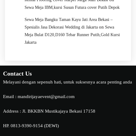
Sewa Meja IBM,kursi Susun Futura cover Putih Depok
Sewa Meja Bangku Taman Kayu Jati Area Bekasi –
on
Spesialis Jasa Dekorasi Wedding di Jakarta
Sewa
Meja Bulat D120,D160 Tebar Runner Putih,Gold Kursi
Jakarta
Contact Us
Melayani dengan sepenuh hati, untuk suksesnya acara penting anda
Email : mandirijayaevent@gmail.com
Address : Jl. BKKBN Mustikajaya Bekasi 17158
HP. 0813-9390-9154 (DEWI)