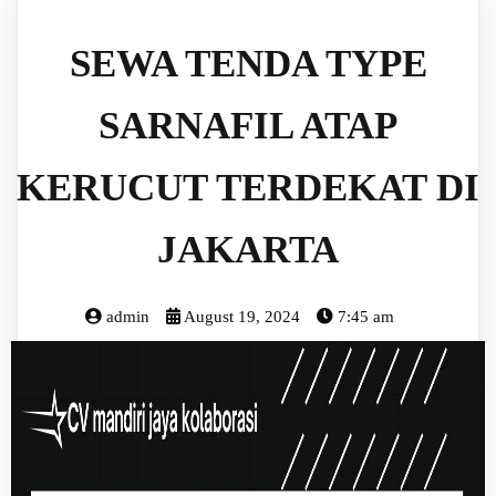
SEWA TENDA TYPE
SARNAFIL ATAP
KERUCUT TERDEKAT DI
JAKARTA
admin
August 19, 2024
7:45 am