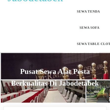
SEWA TENDA
SEWA SOFA
SEWA TABLE CLO
Pusat Sewa Alat Pesta
Berkualitas Di Jabodetabek