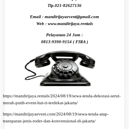
Tlp.021-82627136
Email : mandirijayaevent@gmail.com
Web : www.mandirijaya.rentals
Pelayanan 24 Jam :
0813-9390-9154 ( FIRA )
https://mandirijaya.rentals/2024/08/19/sewa-tenda-dekorasi-serut-
merah-putih-event-hut-ri-terdekat-jakarta/
https://mandirijayaevent.com/2024/08/19/sewa-tenda-atap-
transparan-jenis-roder-dan-konvensional-di-jakarta/