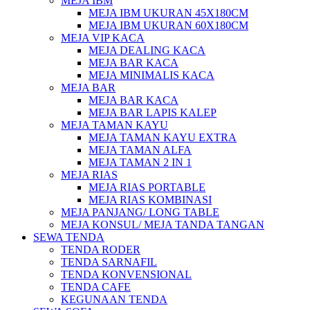
MEJA IBM
MEJA IBM UKURAN 45X180CM
MEJA IBM UKURAN 60X180CM
MEJA VIP KACA
MEJA DEALING KACA
MEJA BAR KACA
MEJA MINIMALIS KACA
MEJA BAR
MEJA BAR KACA
MEJA BAR LAPIS KALEP
MEJA TAMAN KAYU
MEJA TAMAN KAYU EXTRA
MEJA TAMAN ALFA
MEJA TAMAN 2 IN 1
MEJA RIAS
MEJA RIAS PORTABLE
MEJA RIAS KOMBINASI
MEJA PANJANG/ LONG TABLE
MEJA KONSUL/ MEJA TANDA TANGAN
SEWA TENDA
TENDA RODER
TENDA SARNAFIL
TENDA KONVENSIONAL
TENDA CAFE
KEGUNAAN TENDA