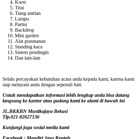
Kursi
Tirai
Tiang antrian
Lampu
Partisi
Backdrop
Mini garden
Alat prasmanan
Standing kaca
Sistem pendingin
Dan lain-lain
Selalu percayakan kebutuhan acara anda kepada kami, karena kami
siap melayani anda dengan sepenuh hati.
Untuk mendapatkan informasi lebih lengkap anda bisa datang
langsung ke kantor atau gudang kami ke alamt di bawah ini
JL.BKKBN Mustikajaya Bekasi
Tlp.021-82627136
Kunjungi juga sosial media kami
Facebook : Mandiri Jaya Rentals