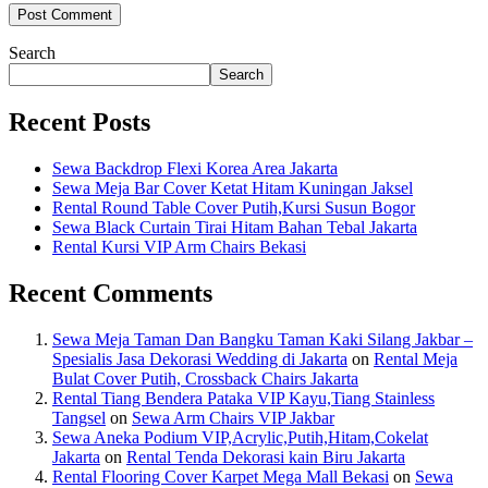
Search
Search
Recent Posts
Sewa Backdrop Flexi Korea Area Jakarta
Sewa Meja Bar Cover Ketat Hitam Kuningan Jaksel
Rental Round Table Cover Putih,Kursi Susun Bogor
Sewa Black Curtain Tirai Hitam Bahan Tebal Jakarta
Rental Kursi VIP Arm Chairs Bekasi
Recent Comments
Sewa Meja Taman Dan Bangku Taman Kaki Silang Jakbar –
Spesialis Jasa Dekorasi Wedding di Jakarta
on
Rental Meja
Bulat Cover Putih, Crossback Chairs Jakarta
Rental Tiang Bendera Pataka VIP Kayu,Tiang Stainless
Tangsel
on
Sewa Arm Chairs VIP Jakbar
Sewa Aneka Podium VIP,Acrylic,Putih,Hitam,Cokelat
Jakarta
on
Rental Tenda Dekorasi kain Biru Jakarta
Rental Flooring Cover Karpet Mega Mall Bekasi
on
Sewa