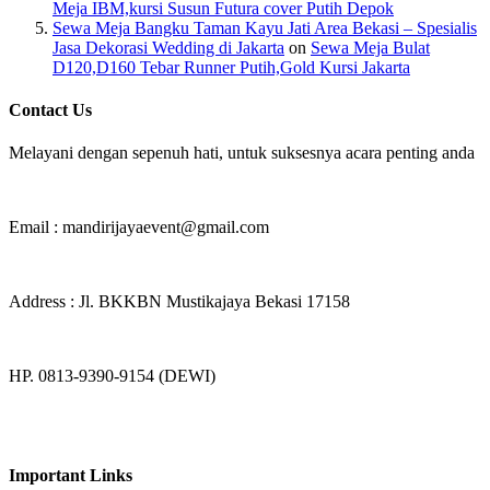
Meja IBM,kursi Susun Futura cover Putih Depok
Sewa Meja Bangku Taman Kayu Jati Area Bekasi – Spesialis
Jasa Dekorasi Wedding di Jakarta
on
Sewa Meja Bulat
D120,D160 Tebar Runner Putih,Gold Kursi Jakarta
Contact Us
Melayani dengan sepenuh hati, untuk suksesnya acara penting anda
Email : mandirijayaevent@gmail.com
Address : Jl. BKKBN Mustikajaya Bekasi 17158
HP. 0813-9390-9154 (DEWI)
Important Links