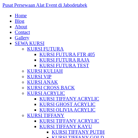
Pusat Persewaan Alat Event di Jabodetabek
Home
Blog
About
Contact
Gallery
SEWA KURSI
KURSI FUTURA
KURSI FUTURA FTR 405
KURSI FUTURA RAJA
KURSI FUTURA TEST
KURSI KULIAH
KURSI VIP
KURSI ANAK
KURSI CROSS BACK
KURSI ACRYLIC
KURSI TIFFANY ACRYLIC
KURSI GHOST ACRYLIC
KURSI OLIVIA ACRYLIC
KURSI TIFFANY
KURSI TIFFANY ACRYLIC
KURSI TIFFANY KAYU
KURSI TIFFANY PUTIH
KURSI TIFFANY GOLD