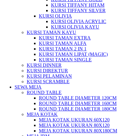
KURSI TIFFANY HITAM
KURSI TIFFANY SILVER
KURSI OLIVIA
KURSI OLIVIA ACRYLIC
KURSI OLIVIA KAYU
KURSI TAMAN KAYU
KURSI TAMAN EXTRA
KURSI TAMAN ALFA
KURSI TAMAN 2 IN 1
KURSI TAMAN LIPAT (MAGIC)
KURSI TAMAN SINGLE
KURSI DINNER
KURSI DIREKTUR
KURSI PELAMINAN
KURSI SCRAMBLE
SEWA MEJA
ROUND TABLE
ROUND TABLE DIAMETER 120CM
ROUND TABLE DIAMETER 160CM
ROUND TABLE DIAMETER 180CM
MEJA KOTAK
MEJA KOTAK UKURAN 60X120
MEJA KOTAK UKURAN 80X120
MEJA KOTAK UKURAN 80X180CM