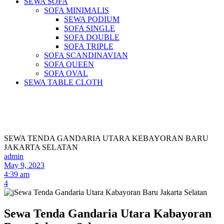
SEWA SOFA
SOFA MINIMALIS
SEWA PODIUM
SOFA SINGLE
SOFA DOUBLE
SOFA TRIPLE
SOFA SCANDINAVIAN
SOFA QUEEN
SOFA OVAL
SEWA TABLE CLOTH
Pusat Sewa Alat Pesta Berkualitas Di
Jabodetabek
SEWA TENDA GANDARIA UTARA KEBAYORAN BARU
JAKARTA SELATAN
admin
May 9, 2023
4:39 am
4
Sewa Tenda Gandaria Utara Kabayoran