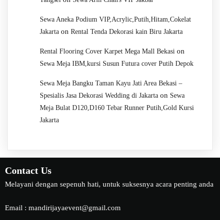
Sewa Aneka Podium VIP,Acrylic,Putih,Hitam,Cokelat
on
Jakarta
Rental Tenda Dekorasi kain Biru Jakarta
on
Rental Flooring Cover Karpet Mega Mall Bekasi
Sewa Meja IBM,kursi Susun Futura cover Putih Depok
Sewa Meja Bangku Taman Kayu Jati Area Bekasi –
on
Spesialis Jasa Dekorasi Wedding di Jakarta
Sewa
Meja Bulat D120,D160 Tebar Runner Putih,Gold Kursi
Jakarta
Contact Us
Melayani dengan sepenuh hati, untuk suksesnya acara penting anda
Email : mandirijayaevent@gmail.com