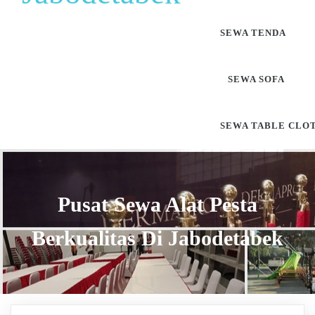
SEWA TENDA
SEWA SOFA
SEWA TABLE CLO
Pusat Sewa Alat Pesta
Berkualitas Di Jabodetabek