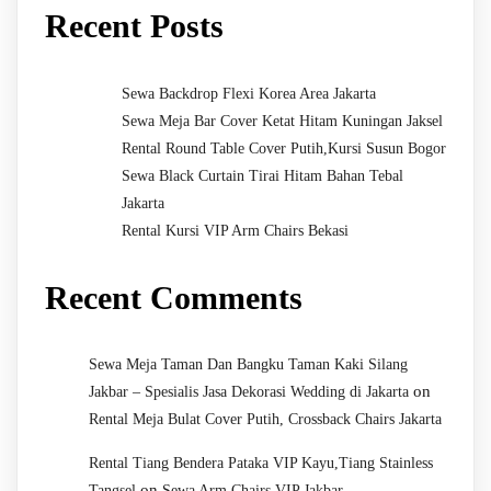
Recent Posts
Sewa Backdrop Flexi Korea Area Jakarta
Sewa Meja Bar Cover Ketat Hitam Kuningan Jaksel
Rental Round Table Cover Putih,Kursi Susun Bogor
Sewa Black Curtain Tirai Hitam Bahan Tebal
Jakarta
Rental Kursi VIP Arm Chairs Bekasi
Recent Comments
Sewa Meja Taman Dan Bangku Taman Kaki Silang
on
Jakbar – Spesialis Jasa Dekorasi Wedding di Jakarta
Rental Meja Bulat Cover Putih, Crossback Chairs Jakarta
Rental Tiang Bendera Pataka VIP Kayu,Tiang Stainless
on
Tangsel
Sewa Arm Chairs VIP Jakbar