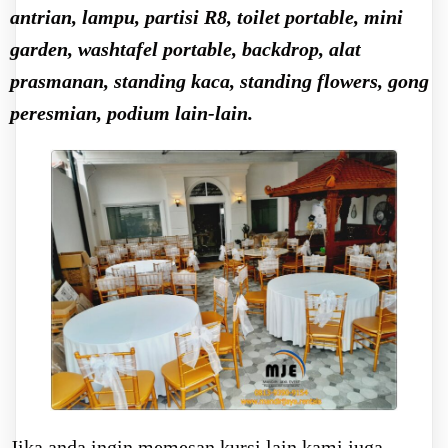
antrian, lampu, partisi R8, toilet portable, mini
garden, washtafel portable, backdrop, alat
prasmanan, standing kaca, standing flowers, gong
peresmian, podium lain-lain.
Jika anda ingin memesan kursi lain kami juga