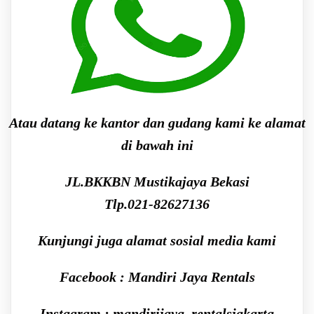
Atau datang ke kantor dan gudang kami ke alamat
di bawah ini
JL.BKKBN Mustikajaya Bekasi
Tlp.021-82627136
Kunjungi juga alamat sosial media kami
Facebook : Mandiri Jaya Rentals
Instagram : mandirijaya_rentalsjakarta