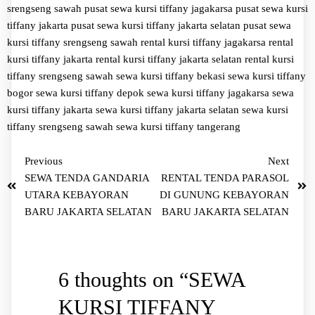
srengseng sawah
pusat sewa kursi tiffany jagakarsa
pusat sewa kursi
tiffany jakarta
pusat sewa kursi tiffany jakarta selatan
pusat sewa
kursi tiffany srengseng sawah
rental kursi tiffany jagakarsa
rental
kursi tiffany jakarta
rental kursi tiffany jakarta selatan
rental kursi
tiffany srengseng sawah
sewa kursi tiffany bekasi
sewa kursi tiffany
bogor
sewa kursi tiffany depok
sewa kursi tiffany jagakarsa
sewa
kursi tiffany jakarta
sewa kursi tiffany jakarta selatan
sewa kursi
tiffany srengseng sawah
sewa kursi tiffany tangerang
Previous
Next
SEWA TENDA GANDARIA
RENTAL TENDA PARASOL
UTARA KEBAYORAN
DI GUNUNG KEBAYORAN
BARU JAKARTA SELATAN
BARU JAKARTA SELATAN
6 thoughts on “
SEWA
KURSI TIFFANY