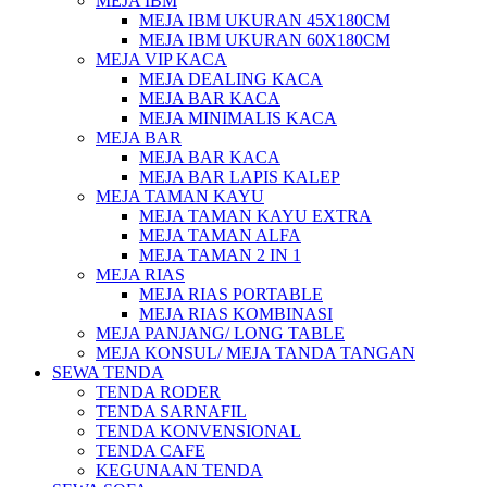
MEJA IBM
MEJA IBM UKURAN 45X180CM
MEJA IBM UKURAN 60X180CM
MEJA VIP KACA
MEJA DEALING KACA
MEJA BAR KACA
MEJA MINIMALIS KACA
MEJA BAR
MEJA BAR KACA
MEJA BAR LAPIS KALEP
MEJA TAMAN KAYU
MEJA TAMAN KAYU EXTRA
MEJA TAMAN ALFA
MEJA TAMAN 2 IN 1
MEJA RIAS
MEJA RIAS PORTABLE
MEJA RIAS KOMBINASI
MEJA PANJANG/ LONG TABLE
MEJA KONSUL/ MEJA TANDA TANGAN
SEWA TENDA
TENDA RODER
TENDA SARNAFIL
TENDA KONVENSIONAL
TENDA CAFE
KEGUNAAN TENDA