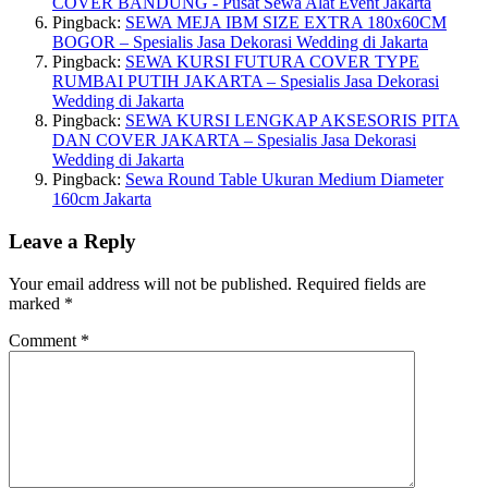
COVER BANDUNG - Pusat Sewa Alat Event Jakarta
Pingback:
SEWA MEJA IBM SIZE EXTRA 180x60CM
BOGOR – Spesialis Jasa Dekorasi Wedding di Jakarta
Pingback:
SEWA KURSI FUTURA COVER TYPE
RUMBAI PUTIH JAKARTA – Spesialis Jasa Dekorasi
Wedding di Jakarta
Pingback:
SEWA KURSI LENGKAP AKSESORIS PITA
DAN COVER JAKARTA – Spesialis Jasa Dekorasi
Wedding di Jakarta
Pingback:
Sewa Round Table Ukuran Medium Diameter
160cm Jakarta
Leave a Reply
Your email address will not be published.
Required fields are
marked
*
Comment
*