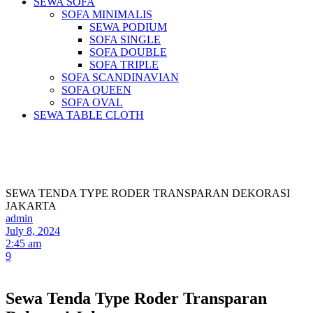
SEWA SOFA
SOFA MINIMALIS
SEWA PODIUM
SOFA SINGLE
SOFA DOUBLE
SOFA TRIPLE
SOFA SCANDINAVIAN
SOFA QUEEN
SOFA OVAL
SEWA TABLE CLOTH
Pusat Sewa Alat Pesta Berkualitas Di
Jabodetabek
SEWA TENDA TYPE RODER TRANSPARAN DEKORASI
JAKARTA
admin
July 8, 2024
2:45 am
9
Sewa Tenda Type Roder Transparan