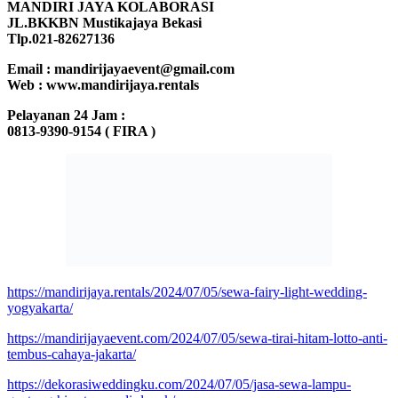
MANDIRI JAYA KOLABORASI
JL.BKKBN Mustikajaya Bekasi
Tlp.021-82627136
Email : mandirijayaevent@gmail.com
Web : www.mandirijaya.rentals
Pelayanan 24 Jam :
0813-9390-9154 ( FIRA )
https://mandirijaya.rentals/2024/07/05/sewa-fairy-light-wedding-
yogyakarta/
https://mandirijayaevent.com/2024/07/05/sewa-tirai-hitam-lotto-anti-
tembus-cahaya-jakarta/
https://dekorasiweddingku.com/2024/07/05/jasa-sewa-lampu-