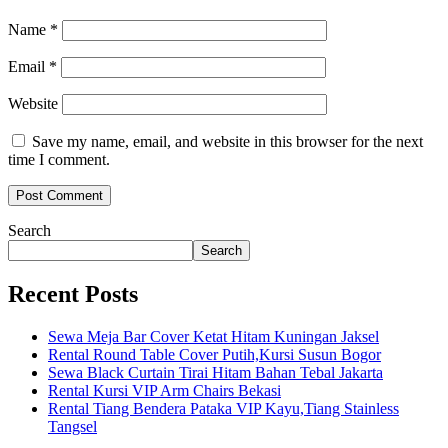
Name
*
Email
*
Website
Save my name, email, and website in this browser for the next
time I comment.
Search
Search
Recent Posts
Sewa Meja Bar Cover Ketat Hitam Kuningan Jaksel
Rental Round Table Cover Putih,Kursi Susun Bogor
Sewa Black Curtain Tirai Hitam Bahan Tebal Jakarta
Rental Kursi VIP Arm Chairs Bekasi
Rental Tiang Bendera Pataka VIP Kayu,Tiang Stainless
Tangsel