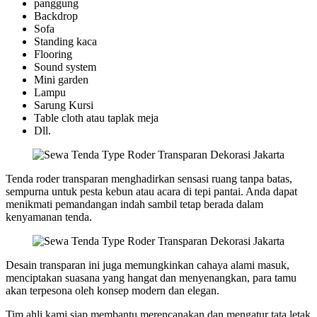
panggung
Backdrop
Sofa
Standing kaca
Flooring
Sound system
Mini garden
Lampu
Sarung Kursi
Table cloth atau taplak meja
Dll.
Tenda roder transparan menghadirkan sensasi ruang tanpa batas,
sempurna untuk pesta kebun atau acara di tepi pantai. Anda dapat
menikmati pemandangan indah sambil tetap berada dalam
kenyamanan tenda.
Desain transparan ini juga memungkinkan cahaya alami masuk,
menciptakan suasana yang hangat dan menyenangkan, para tamu
akan terpesona oleh konsep modern dan elegan.
Tim ahli kami siap membantu merencanakan dan mengatur tata letak