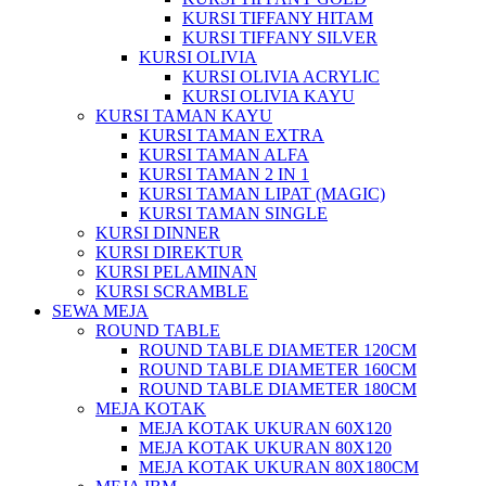
KURSI TIFFANY HITAM
KURSI TIFFANY SILVER
KURSI OLIVIA
KURSI OLIVIA ACRYLIC
KURSI OLIVIA KAYU
KURSI TAMAN KAYU
KURSI TAMAN EXTRA
KURSI TAMAN ALFA
KURSI TAMAN 2 IN 1
KURSI TAMAN LIPAT (MAGIC)
KURSI TAMAN SINGLE
KURSI DINNER
KURSI DIREKTUR
KURSI PELAMINAN
KURSI SCRAMBLE
SEWA MEJA
ROUND TABLE
ROUND TABLE DIAMETER 120CM
ROUND TABLE DIAMETER 160CM
ROUND TABLE DIAMETER 180CM
MEJA KOTAK
MEJA KOTAK UKURAN 60X120
MEJA KOTAK UKURAN 80X120
MEJA KOTAK UKURAN 80X180CM