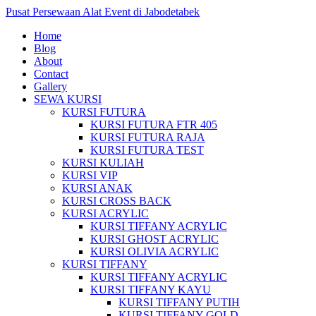
Pusat Persewaan Alat Event di Jabodetabek
Home
Blog
About
Contact
Gallery
SEWA KURSI
KURSI FUTURA
KURSI FUTURA FTR 405
KURSI FUTURA RAJA
KURSI FUTURA TEST
KURSI KULIAH
KURSI VIP
KURSI ANAK
KURSI CROSS BACK
KURSI ACRYLIC
KURSI TIFFANY ACRYLIC
KURSI GHOST ACRYLIC
KURSI OLIVIA ACRYLIC
KURSI TIFFANY
KURSI TIFFANY ACRYLIC
KURSI TIFFANY KAYU
KURSI TIFFANY PUTIH
KURSI TIFFANY GOLD