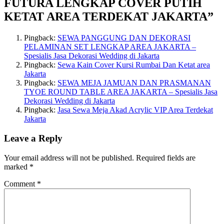
FUTURA LENGKAP COVER PUTIH
KETAT AREA TERDEKAT JAKARTA
”
Pingback:
SEWA PANGGUNG DAN DEKORASI
PELAMINAN SET LENGKAP AREA JAKARTA –
Spesialis Jasa Dekorasi Wedding di Jakarta
Pingback:
Sewa Kain Cover Kursi Rumbai Dan Ketat area
Jakarta
Pingback:
SEWA MEJA JAMUAN DAN PRASMANAN
TYOE ROUND TABLE AREA JAKARTA – Spesialis Jasa
Dekorasi Wedding di Jakarta
Pingback:
Jasa Sewa Meja Akad Acrylic VIP Area Terdekat
Jakarta
Leave a Reply
Your email address will not be published.
Required fields are
marked
*
Comment
*