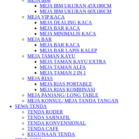
MEJA IBM
MEJA IBM UKURAN 45X180CM
MEJA IBM UKURAN 60X180CM
MEJA VIP KACA
MEJA DEALING KACA
MEJA BAR KACA
MEJA MINIMALIS KACA
MEJA BAR
MEJA BAR KACA
MEJA BAR LAPIS KALEP
MEJA TAMAN KAYU
MEJA TAMAN KAYU EXTRA
MEJA TAMAN ALFA
MEJA TAMAN 2 IN 1
MEJA RIAS
MEJA RIAS PORTABLE
MEJA RIAS KOMBINASI
MEJA PANJANG/ LONG TABLE
MEJA KONSUL/ MEJA TANDA TANGAN
SEWA TENDA
TENDA RODER
TENDA SARNAFIL
TENDA KONVENSIONAL
TENDA CAFE
KEGUNAAN TENDA