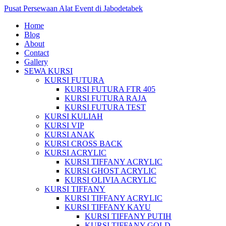
Pusat Persewaan Alat Event di Jabodetabek
Home
Blog
About
Contact
Gallery
SEWA KURSI
KURSI FUTURA
KURSI FUTURA FTR 405
KURSI FUTURA RAJA
KURSI FUTURA TEST
KURSI KULIAH
KURSI VIP
KURSI ANAK
KURSI CROSS BACK
KURSI ACRYLIC
KURSI TIFFANY ACRYLIC
KURSI GHOST ACRYLIC
KURSI OLIVIA ACRYLIC
KURSI TIFFANY
KURSI TIFFANY ACRYLIC
KURSI TIFFANY KAYU
KURSI TIFFANY PUTIH
KURSI TIFFANY GOLD