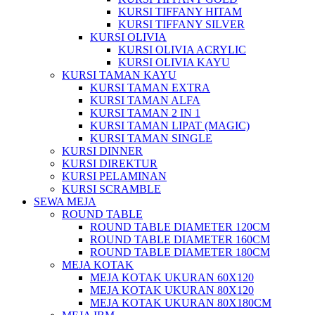
KURSI TIFFANY HITAM
KURSI TIFFANY SILVER
KURSI OLIVIA
KURSI OLIVIA ACRYLIC
KURSI OLIVIA KAYU
KURSI TAMAN KAYU
KURSI TAMAN EXTRA
KURSI TAMAN ALFA
KURSI TAMAN 2 IN 1
KURSI TAMAN LIPAT (MAGIC)
KURSI TAMAN SINGLE
KURSI DINNER
KURSI DIREKTUR
KURSI PELAMINAN
KURSI SCRAMBLE
SEWA MEJA
ROUND TABLE
ROUND TABLE DIAMETER 120CM
ROUND TABLE DIAMETER 160CM
ROUND TABLE DIAMETER 180CM
MEJA KOTAK
MEJA KOTAK UKURAN 60X120
MEJA KOTAK UKURAN 80X120
MEJA KOTAK UKURAN 80X180CM