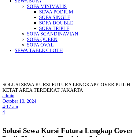
SEWA SOFA
SOFA MINIMALIS
SEWA PODIUM
SOFA SINGLE
SOFA DOUBLE
SOFA TRIPLE
SOFA SCANDINAVIAN
SOFA QUEEN
SOFA OVAL
SEWA TABLE CLOTH
Pusat Sewa Alat Pesta Berkualitas Di
Jabodetabek
SOLUSI SEWA KURSI FUTURA LENGKAP COVER PUTIH
KETAT AREA TERDEKAT JAKARTA
admin
October 10, 2024
4:17 am
4
Solusi Sewa Kursi Futura Lengkap Cover