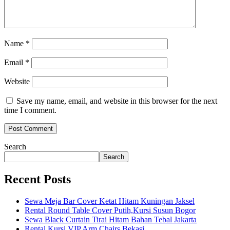
Name
*
Email
*
Website
Save my name, email, and website in this browser for the next
time I comment.
Search
Search
Recent Posts
Sewa Meja Bar Cover Ketat Hitam Kuningan Jaksel
Rental Round Table Cover Putih,Kursi Susun Bogor
Sewa Black Curtain Tirai Hitam Bahan Tebal Jakarta
Rental Kursi VIP Arm Chairs Bekasi