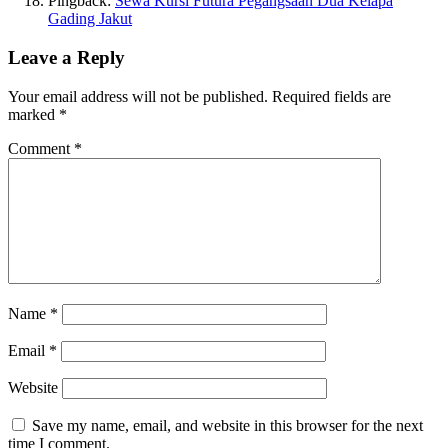
Pingback:
Sewa Kursi Futura Pegangsaan Dua Kelapa
Gading Jakut
Leave a Reply
Your email address will not be published.
Required fields are
marked
*
Comment
*
Name
*
Email
*
Website
Save my name, email, and website in this browser for the next
time I comment.