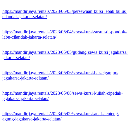
https://mandirijaya.rentals/2023/05/03/persewaan-kursi-lebak-bulus-
cilandak-jakarta-selatan/
https://mandirijaya.rentals/2023/05/04/sewa-kursi-susun-di-pondok-
labu-cilandak-jakarta-selatan/
https://mandirijaya.rentals/2023/05/05/gudang-sewa-kursi-jagakarsa-
jakarta-selatan/
https://mandirijaya.rentals/2023/05/06/sewa-kursi-bar-ciganjur-
jagakarsa-jakarta-selatan/
https://mandirijaya.rentals/2023/05/08/sewa-kursi-kuliah-cipedak-
jagakarsa-jakarta-selatan/
https://mandirijaya.rentals/2023/05/09/sewa-kursi-anak-lenteng-
agung-jagakarsa-jakarta-selatan/