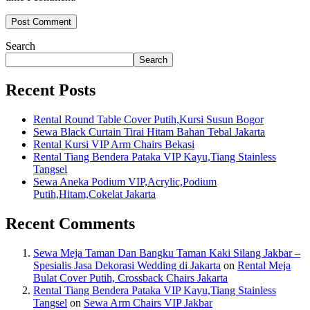
Search
Search
Recent Posts
Rental Round Table Cover Putih,Kursi Susun Bogor
Sewa Black Curtain Tirai Hitam Bahan Tebal Jakarta
Rental Kursi VIP Arm Chairs Bekasi
Rental Tiang Bendera Pataka VIP Kayu,Tiang Stainless
Tangsel
Sewa Aneka Podium VIP,Acrylic,Podium
Putih,Hitam,Cokelat Jakarta
Recent Comments
Sewa Meja Taman Dan Bangku Taman Kaki Silang Jakbar –
Spesialis Jasa Dekorasi Wedding di Jakarta
on
Rental Meja
Bulat Cover Putih, Crossback Chairs Jakarta
Rental Tiang Bendera Pataka VIP Kayu,Tiang Stainless
Tangsel
on
Sewa Arm Chairs VIP Jakbar