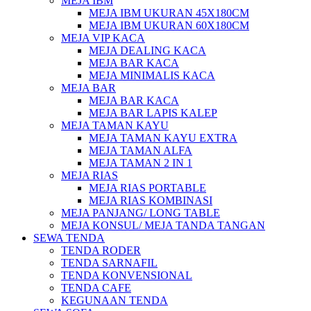
MEJA IBM
MEJA IBM UKURAN 45X180CM
MEJA IBM UKURAN 60X180CM
MEJA VIP KACA
MEJA DEALING KACA
MEJA BAR KACA
MEJA MINIMALIS KACA
MEJA BAR
MEJA BAR KACA
MEJA BAR LAPIS KALEP
MEJA TAMAN KAYU
MEJA TAMAN KAYU EXTRA
MEJA TAMAN ALFA
MEJA TAMAN 2 IN 1
MEJA RIAS
MEJA RIAS PORTABLE
MEJA RIAS KOMBINASI
MEJA PANJANG/ LONG TABLE
MEJA KONSUL/ MEJA TANDA TANGAN
SEWA TENDA
TENDA RODER
TENDA SARNAFIL
TENDA KONVENSIONAL
TENDA CAFE
KEGUNAAN TENDA