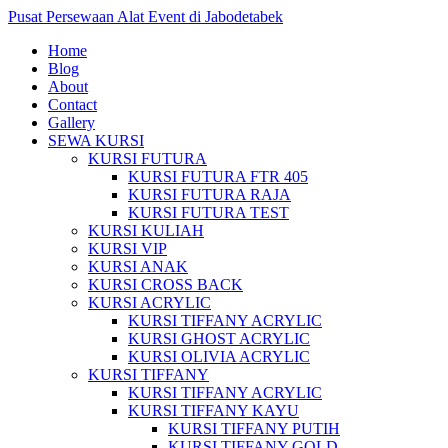
Pusat Persewaan Alat Event di Jabodetabek
Home
Blog
About
Contact
Gallery
SEWA KURSI
KURSI FUTURA
KURSI FUTURA FTR 405
KURSI FUTURA RAJA
KURSI FUTURA TEST
KURSI KULIAH
KURSI VIP
KURSI ANAK
KURSI CROSS BACK
KURSI ACRYLIC
KURSI TIFFANY ACRYLIC
KURSI GHOST ACRYLIC
KURSI OLIVIA ACRYLIC
KURSI TIFFANY
KURSI TIFFANY ACRYLIC
KURSI TIFFANY KAYU
KURSI TIFFANY PUTIH
KURSI TIFFANY GOLD