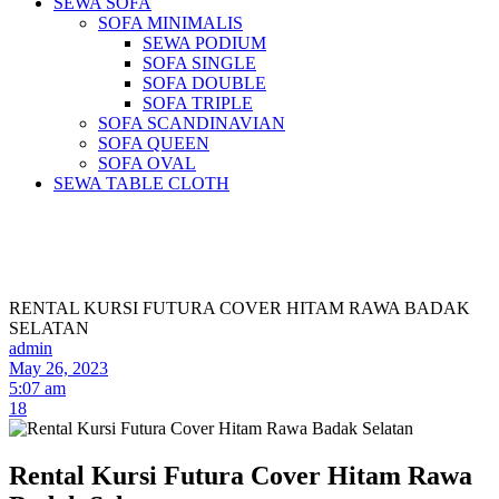
SEWA SOFA
SOFA MINIMALIS
SEWA PODIUM
SOFA SINGLE
SOFA DOUBLE
SOFA TRIPLE
SOFA SCANDINAVIAN
SOFA QUEEN
SOFA OVAL
SEWA TABLE CLOTH
Pusat Sewa Alat Pesta Berkualitas Di
Jabodetabek
RENTAL KURSI FUTURA COVER HITAM RAWA BADAK
SELATAN
admin
May 26, 2023
5:07 am
18
Rental Kursi Futura Cover Hitam Rawa