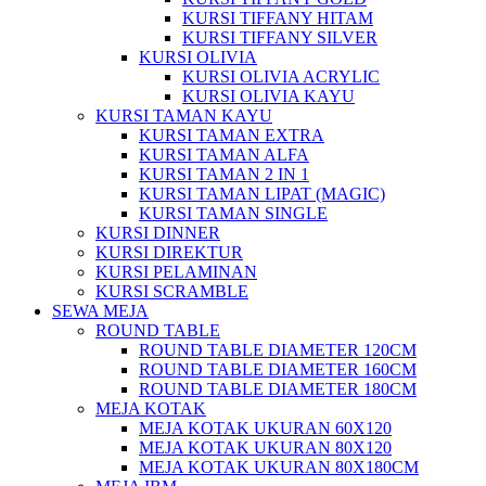
KURSI TIFFANY HITAM
KURSI TIFFANY SILVER
KURSI OLIVIA
KURSI OLIVIA ACRYLIC
KURSI OLIVIA KAYU
KURSI TAMAN KAYU
KURSI TAMAN EXTRA
KURSI TAMAN ALFA
KURSI TAMAN 2 IN 1
KURSI TAMAN LIPAT (MAGIC)
KURSI TAMAN SINGLE
KURSI DINNER
KURSI DIREKTUR
KURSI PELAMINAN
KURSI SCRAMBLE
SEWA MEJA
ROUND TABLE
ROUND TABLE DIAMETER 120CM
ROUND TABLE DIAMETER 160CM
ROUND TABLE DIAMETER 180CM
MEJA KOTAK
MEJA KOTAK UKURAN 60X120
MEJA KOTAK UKURAN 80X120
MEJA KOTAK UKURAN 80X180CM