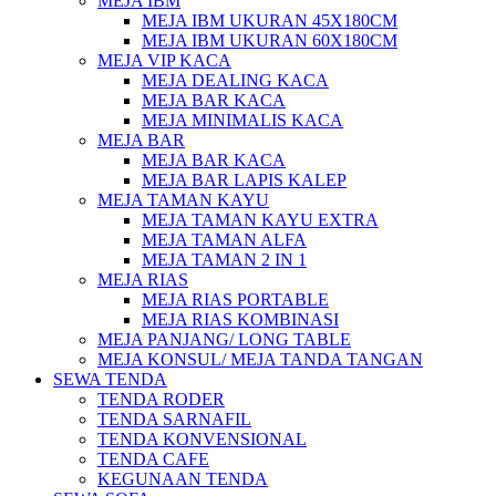
MEJA IBM
MEJA IBM UKURAN 45X180CM
MEJA IBM UKURAN 60X180CM
MEJA VIP KACA
MEJA DEALING KACA
MEJA BAR KACA
MEJA MINIMALIS KACA
MEJA BAR
MEJA BAR KACA
MEJA BAR LAPIS KALEP
MEJA TAMAN KAYU
MEJA TAMAN KAYU EXTRA
MEJA TAMAN ALFA
MEJA TAMAN 2 IN 1
MEJA RIAS
MEJA RIAS PORTABLE
MEJA RIAS KOMBINASI
MEJA PANJANG/ LONG TABLE
MEJA KONSUL/ MEJA TANDA TANGAN
SEWA TENDA
TENDA RODER
TENDA SARNAFIL
TENDA KONVENSIONAL
TENDA CAFE
KEGUNAAN TENDA