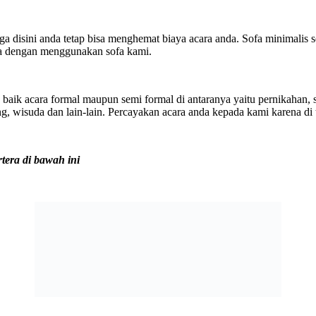
a disini anda tetap bisa menghemat biaya acara anda. Sofa minimalis 
nda dengan menggunakan sofa kami.
aik acara formal maupun semi formal di antaranya yaitu pernikahan, sy
ng, wisuda dan lain-lain. Percayakan acara anda kepada kami karena d
tera di bawah ini