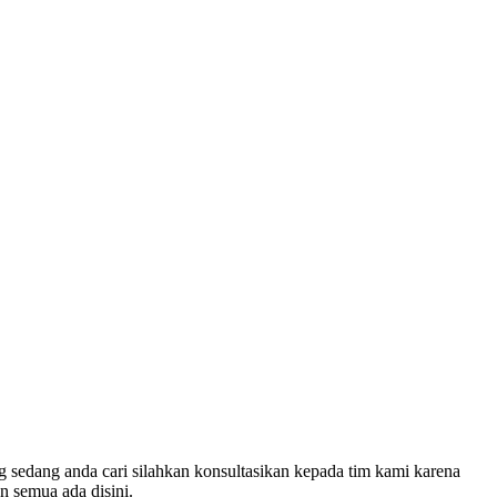
abek
 sedang anda cari silahkan konsultasikan kepada tim kami karena
n semua ada disini.