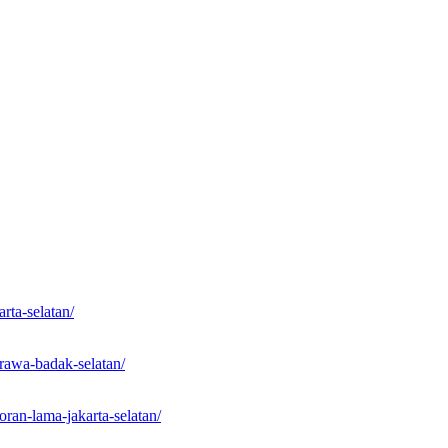
rta-selatan/
-rawa-badak-selatan/
oran-lama-jakarta-selatan/