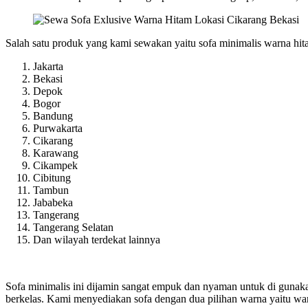
Salah satu produk yang kami sewakan yaitu sofa minimalis warna hit
Jakarta
Bekasi
Depok
Bogor
Bandung
Purwakarta
Cikarang
Karawang
Cikampek
Cibitung
Tambun
Jababeka
Tangerang
Tangerang Selatan
Dan wilayah terdekat lainnya
Sofa minimalis ini dijamin sangat empuk dan nyaman untuk di gunakan 
berkelas. Kami menyediakan sofa dengan dua pilihan warna yaitu warn