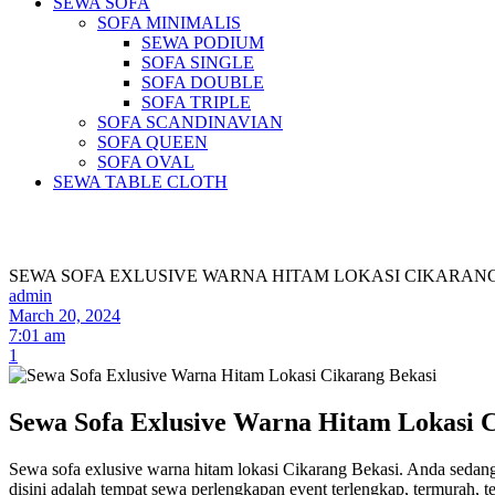
SEWA SOFA
SOFA MINIMALIS
SEWA PODIUM
SOFA SINGLE
SOFA DOUBLE
SOFA TRIPLE
SOFA SCANDINAVIAN
SOFA QUEEN
SOFA OVAL
SEWA TABLE CLOTH
Pus
SEWA SOFA EXLUSIVE WARNA HITAM LOKASI CIKARAN
admin
March 20, 2024
7:01 am
1
Sewa Sofa Exlusive Warna Hitam Lokasi 
Sewa sofa exlusive warna hitam lokasi Cikarang Bekasi. Anda sedang
disini adalah tempat sewa perlengkapan event terlengkap, termurah, 