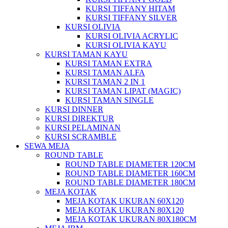
KURSI TIFFANY HITAM
KURSI TIFFANY SILVER
KURSI OLIVIA
KURSI OLIVIA ACRYLIC
KURSI OLIVIA KAYU
KURSI TAMAN KAYU
KURSI TAMAN EXTRA
KURSI TAMAN ALFA
KURSI TAMAN 2 IN 1
KURSI TAMAN LIPAT (MAGIC)
KURSI TAMAN SINGLE
KURSI DINNER
KURSI DIREKTUR
KURSI PELAMINAN
KURSI SCRAMBLE
SEWA MEJA
ROUND TABLE
ROUND TABLE DIAMETER 120CM
ROUND TABLE DIAMETER 160CM
ROUND TABLE DIAMETER 180CM
MEJA KOTAK
MEJA KOTAK UKURAN 60X120
MEJA KOTAK UKURAN 80X120
MEJA KOTAK UKURAN 80X180CM