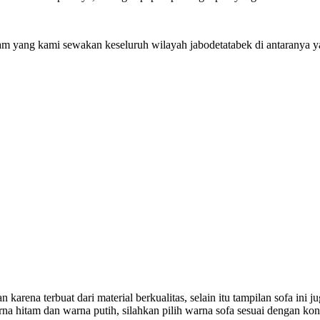
am yang kami sewakan keseluruh wilayah jabodetatabek di antaranya ya
karena terbuat dari material berkualitas, selain itu tampilan sofa ini
a hitam dan warna putih, silahkan pilih warna sofa sesuai dengan kon