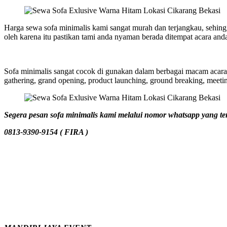
Harga sewa sofa minimalis kami sangat murah dan terjangkau, sehingg
oleh karena itu pastikan tami anda nyaman berada ditempat acara a
Sofa minimalis sangat cocok di gunakan dalam berbagai macam acara b
gathering, grand opening, product launching, ground breaking, meeti
Segera pesan sofa minimalis kami melalui nomor whatsapp yang ter
0813-9390-9154 ( FIRA )