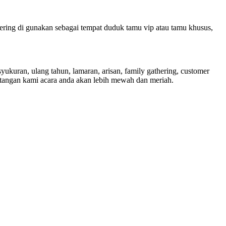
sering di gunakan sebagai tempat duduk tamu vip atau tamu khusus,
ukuran, ulang tahun, lamaran, arisan, family gathering, customer
i tangan kami acara anda akan lebih mewah dan meriah.