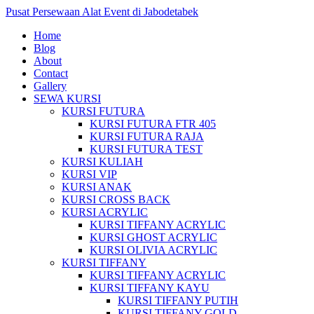
Pusat Persewaan Alat Event di Jabodetabek
Home
Blog
About
Contact
Gallery
SEWA KURSI
KURSI FUTURA
KURSI FUTURA FTR 405
KURSI FUTURA RAJA
KURSI FUTURA TEST
KURSI KULIAH
KURSI VIP
KURSI ANAK
KURSI CROSS BACK
KURSI ACRYLIC
KURSI TIFFANY ACRYLIC
KURSI GHOST ACRYLIC
KURSI OLIVIA ACRYLIC
KURSI TIFFANY
KURSI TIFFANY ACRYLIC
KURSI TIFFANY KAYU
KURSI TIFFANY PUTIH
KURSI TIFFANY GOLD