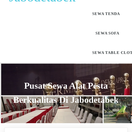
SEWA TENDA
SEWA SOFA
SEWA TABLE CLO
Pusat Sewa Alat Pesta
Berkualitas Di Jabodetabek