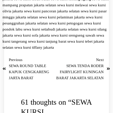
mampang prapatan jakarta selatan
sewa kursi melawai
sewa kursi
olivia jakarta
sewa kursi pancoran jakarta selatan
sewa kursi pasar
minggu jakarta selatan
sewa kursi pelaminan jakarta
sewa kursi
pesanggrahan jakarta selatan
sewa kursi petogogan
sewa kursi
pondok labu
sewa kursi setiabudi jakarta selatan
sewa kursi silang
jakarta
sewa kursi sofa jakarta
sewa kursi srengseng sawah
sewa
kursi tangerang
sewa kursi tanjung barat
sewa kursi tebet jakarta
selatan
sewa kursi tiffany jakarta
Previous
Next
SEWA ROUND TABLE
SEWA TENDA RODER
KAPUK CENGKARENG
FAIRYLIGHT KUNINGAN
JARTA BARAT
BARAT JAKARTA SELATAN
61 thoughts on “
SEWA
KURSI