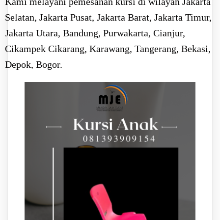
Kami melayani pemesanan kursi di wilayah Jakarta
Selatan, Jakarta Pusat, Jakarta Barat, Jakarta Timur,
Jakarta Utara, Bandung, Purwakarta, Cianjur,
Cikampek Cikarang, Karawang, Tangerang, Bekasi,
Depok, Bogor.