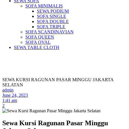
SEWA SOFA
SOFA MINIMALIS
SEWA PODIUM
SOFA SINGLE
SOFA DOUBLE
SOFA TRIPLE
SOFA SCANDINAVIAN
SOFA QUEEN
SOFA OVAL
SEWA TABLE CLOTH
Pusat Sewa Alat Pesta Berkualitas Di
Jabodetabek
SEWA KURSI RAGUNAN PASAR MINGGU JAKARTA
SELATAN
admin
June 24, 2023
1:41 am
2
Sewa Kursi Ragunan Pasar Minggu