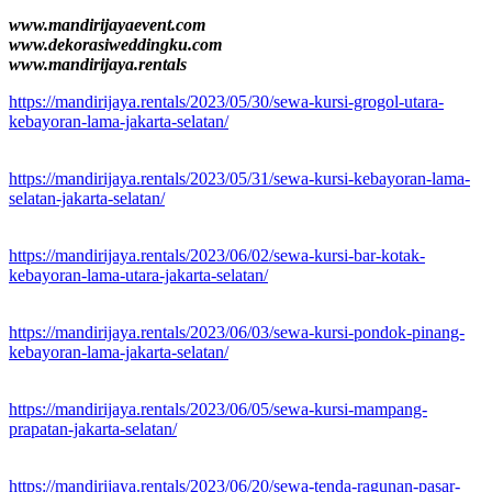
www.mandirijayaevent.com
www.dekorasiweddingku.com
www.mandirijaya.rentals
https://mandirijaya.rentals/2023/05/30/sewa-kursi-grogol-utara-
kebayoran-lama-jakarta-selatan/
https://mandirijaya.rentals/2023/05/31/sewa-kursi-kebayoran-lama-
selatan-jakarta-selatan/
https://mandirijaya.rentals/2023/06/02/sewa-kursi-bar-kotak-
kebayoran-lama-utara-jakarta-selatan/
https://mandirijaya.rentals/2023/06/03/sewa-kursi-pondok-pinang-
kebayoran-lama-jakarta-selatan/
https://mandirijaya.rentals/2023/06/05/sewa-kursi-mampang-
prapatan-jakarta-selatan/
https://mandirijaya.rentals/2023/06/20/sewa-tenda-ragunan-pasar-