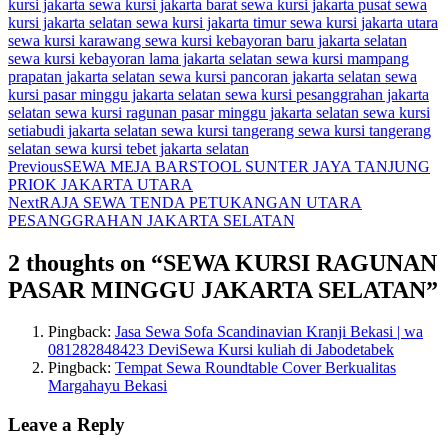
kursi jakarta
sewa kursi jakarta barat
sewa kursi jakarta pusat
sewa
kursi jakarta selatan
sewa kursi jakarta timur
sewa kursi jakarta utara
sewa kursi karawang
sewa kursi kebayoran baru jakarta selatan
sewa kursi kebayoran lama jakarta selatan
sewa kursi mampang
prapatan jakarta selatan
sewa kursi pancoran jakarta selatan
sewa
kursi pasar minggu jakarta selatan
sewa kursi pesanggrahan jakarta
selatan
sewa kursi ragunan pasar minggu jakarta selatan
sewa kursi
setiabudi jakarta selatan
sewa kursi tangerang
sewa kursi tangerang
selatan
sewa kursi tebet jakarta selatan
Previous
SEWA MEJA BARSTOOL SUNTER JAYA TANJUNG
PRIOK JAKARTA UTARA
Next
RAJA SEWA TENDA PETUKANGAN UTARA
PESANGGRAHAN JAKARTA SELATAN
2 thoughts on “
SEWA KURSI RAGUNAN
PASAR MINGGU JAKARTA SELATAN
”
Pingback:
Jasa Sewa Sofa Scandinavian Kranji Bekasi | wa
081282848423 DeviSewa Kursi kuliah di Jabodetabek
Pingback:
Tempat Sewa Roundtable Cover Berkualitas
Margahayu Bekasi
Leave a Reply