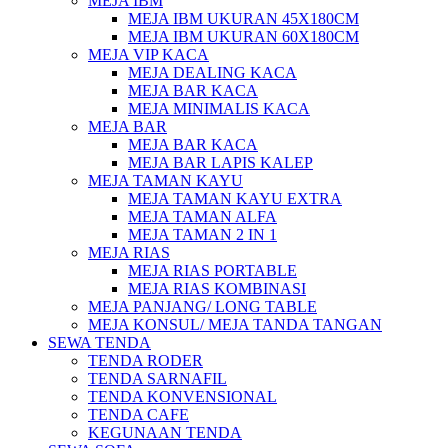
MEJA IBM
MEJA IBM UKURAN 45X180CM
MEJA IBM UKURAN 60X180CM
MEJA VIP KACA
MEJA DEALING KACA
MEJA BAR KACA
MEJA MINIMALIS KACA
MEJA BAR
MEJA BAR KACA
MEJA BAR LAPIS KALEP
MEJA TAMAN KAYU
MEJA TAMAN KAYU EXTRA
MEJA TAMAN ALFA
MEJA TAMAN 2 IN 1
MEJA RIAS
MEJA RIAS PORTABLE
MEJA RIAS KOMBINASI
MEJA PANJANG/ LONG TABLE
MEJA KONSUL/ MEJA TANDA TANGAN
SEWA TENDA
TENDA RODER
TENDA SARNAFIL
TENDA KONVENSIONAL
TENDA CAFE
KEGUNAAN TENDA