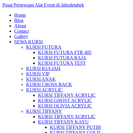
Pusat Persewaan Alat Event di Jabodetabek
Home
Blog
About
Contact
Gallery
SEWA KURSI
KURSI FUTURA
KURSI FUTURA FTR 405
KURSI FUTURA RAJA
KURSI FUTURA TEST
KURSI KULIAH
KURSI VIP
KURSI ANAK
KURSI CROSS BACK
KURSI ACRYLIC
KURSI TIFFANY ACRYLIC
KURSI GHOST ACRYLIC
KURSI OLIVIA ACRYLIC
KURSI TIFFANY
KURSI TIFFANY ACRYLIC
KURSI TIFFANY KAYU
KURSI TIFFANY PUTIH
KURSI TIFFANY GOLD