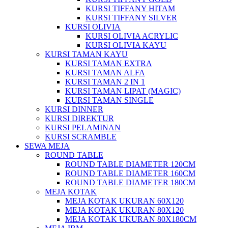
KURSI TIFFANY HITAM
KURSI TIFFANY SILVER
KURSI OLIVIA
KURSI OLIVIA ACRYLIC
KURSI OLIVIA KAYU
KURSI TAMAN KAYU
KURSI TAMAN EXTRA
KURSI TAMAN ALFA
KURSI TAMAN 2 IN 1
KURSI TAMAN LIPAT (MAGIC)
KURSI TAMAN SINGLE
KURSI DINNER
KURSI DIREKTUR
KURSI PELAMINAN
KURSI SCRAMBLE
SEWA MEJA
ROUND TABLE
ROUND TABLE DIAMETER 120CM
ROUND TABLE DIAMETER 160CM
ROUND TABLE DIAMETER 180CM
MEJA KOTAK
MEJA KOTAK UKURAN 60X120
MEJA KOTAK UKURAN 80X120
MEJA KOTAK UKURAN 80X180CM