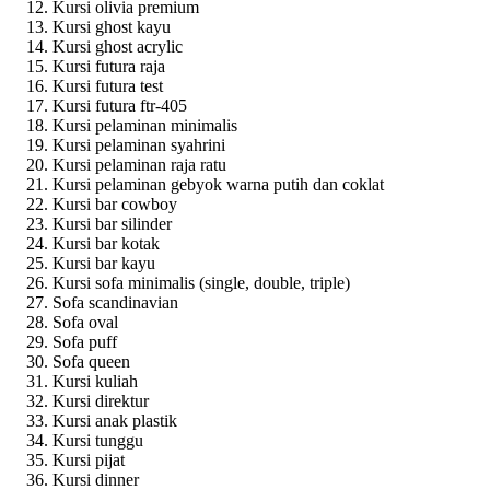
Kursi olivia premium
Kursi ghost kayu
Kursi ghost acrylic
Kursi futura raja
Kursi futura test
Kursi futura ftr-405
Kursi pelaminan minimalis
Kursi pelaminan syahrini
Kursi pelaminan raja ratu
Kursi pelaminan gebyok warna putih dan coklat
Kursi bar cowboy
Kursi bar silinder
Kursi bar kotak
Kursi bar kayu
Kursi sofa minimalis (single, double, triple)
Sofa scandinavian
Sofa oval
Sofa puff
Sofa queen
Kursi kuliah
Kursi direktur
Kursi anak plastik
Kursi tunggu
Kursi pijat
Kursi dinner