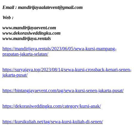
Email : mandirijayaalatevent@gmail.com
Web :
www.mandirijayaevent.com
www.dekorasiweddingku.com
www.mandirijaya.rentals
https://mandirijaya.rentals/2023/06/05/sewa-kursi-mampang-
prapatan-jakarta-selatan/
https://suryajaya.top/2023/08/14/sewa-kursi-crossback-kenari-senen-
jakarta-pusat/
https://bintangjayaevent.com/tag/sewa-kursi-senen-jakarta-pusat/
https://dekorasiweddingku.com/category/kursi-anak/
https://kursikuliah.net/tag/sewa-kursi-kuliah-di-senen/