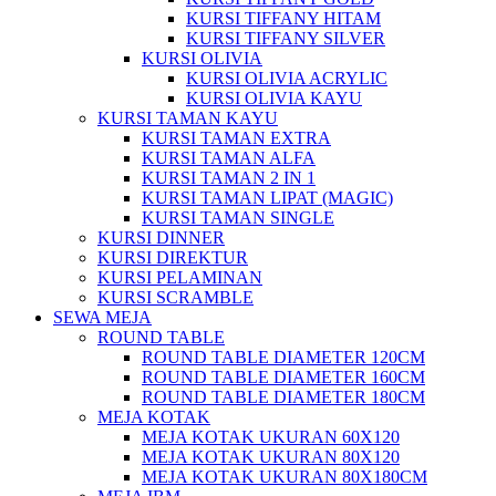
KURSI TIFFANY HITAM
KURSI TIFFANY SILVER
KURSI OLIVIA
KURSI OLIVIA ACRYLIC
KURSI OLIVIA KAYU
KURSI TAMAN KAYU
KURSI TAMAN EXTRA
KURSI TAMAN ALFA
KURSI TAMAN 2 IN 1
KURSI TAMAN LIPAT (MAGIC)
KURSI TAMAN SINGLE
KURSI DINNER
KURSI DIREKTUR
KURSI PELAMINAN
KURSI SCRAMBLE
SEWA MEJA
ROUND TABLE
ROUND TABLE DIAMETER 120CM
ROUND TABLE DIAMETER 160CM
ROUND TABLE DIAMETER 180CM
MEJA KOTAK
MEJA KOTAK UKURAN 60X120
MEJA KOTAK UKURAN 80X120
MEJA KOTAK UKURAN 80X180CM