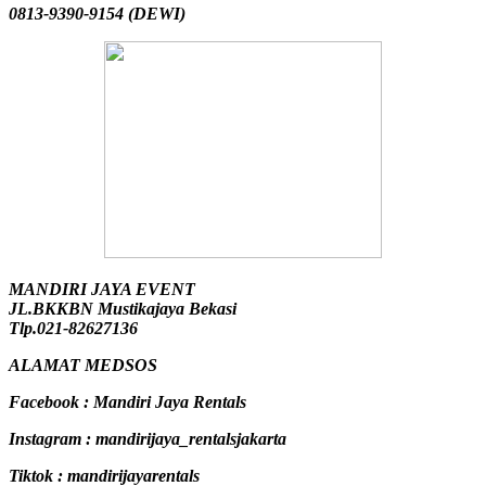
0813-9390-9154 (DEWI)
MANDIRI JAYA EVENT
JL.BKKBN Mustikajaya Bekasi
Tlp.021-82627136
ALAMAT MEDSOS
Facebook : Mandiri Jaya Rentals
Instagram : mandirijaya_rentalsjakarta
Tiktok : mandirijayarentals