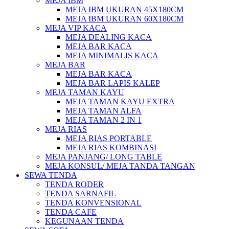
MEJA IBM
MEJA IBM UKURAN 45X180CM
MEJA IBM UKURAN 60X180CM
MEJA VIP KACA
MEJA DEALING KACA
MEJA BAR KACA
MEJA MINIMALIS KACA
MEJA BAR
MEJA BAR KACA
MEJA BAR LAPIS KALEP
MEJA TAMAN KAYU
MEJA TAMAN KAYU EXTRA
MEJA TAMAN ALFA
MEJA TAMAN 2 IN 1
MEJA RIAS
MEJA RIAS PORTABLE
MEJA RIAS KOMBINASI
MEJA PANJANG/ LONG TABLE
MEJA KONSUL/ MEJA TANDA TANGAN
SEWA TENDA
TENDA RODER
TENDA SARNAFIL
TENDA KONVENSIONAL
TENDA CAFE
KEGUNAAN TENDA