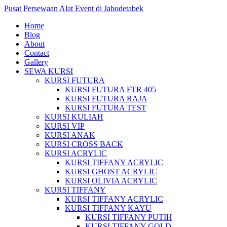
Pusat Persewaan Alat Event di Jabodetabek
Home
Blog
About
Contact
Gallery
SEWA KURSI
KURSI FUTURA
KURSI FUTURA FTR 405
KURSI FUTURA RAJA
KURSI FUTURA TEST
KURSI KULIAH
KURSI VIP
KURSI ANAK
KURSI CROSS BACK
KURSI ACRYLIC
KURSI TIFFANY ACRYLIC
KURSI GHOST ACRYLIC
KURSI OLIVIA ACRYLIC
KURSI TIFFANY
KURSI TIFFANY ACRYLIC
KURSI TIFFANY KAYU
KURSI TIFFANY PUTIH
KURSI TIFFANY GOLD