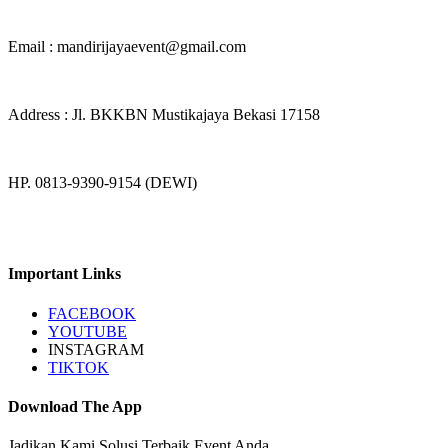
Email : mandirijayaevent@gmail.com
Address : Jl. BKKBN Mustikajaya Bekasi 17158
HP. 0813-9390-9154 (DEWI)
Important Links
FACEBOOK
YOUTUBE
INSTAGRAM
TIKTOK
Download The App
Jadikan Kami Solusi Terbaik Event Anda