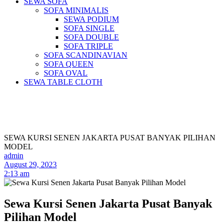
SEWA SOFA
SOFA MINIMALIS
SEWA PODIUM
SOFA SINGLE
SOFA DOUBLE
SOFA TRIPLE
SOFA SCANDINAVIAN
SOFA QUEEN
SOFA OVAL
SEWA TABLE CLOTH
Pusat Sewa Alat Pesta Berkualitas Di
Jabodetabek
SEWA KURSI SENEN JAKARTA PUSAT BANYAK PILIHAN
MODEL
admin
August 29, 2023
2:13 am
Sewa Kursi Senen Jakarta Pusat Banyak
Pilihan Model