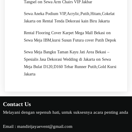
on
Tangsel
Sewa Arm Chairs VIP Jakbar
Sewa Aneka Podium VIP,Acrylic,Putih,Hitam,Cokelat
on
Jakarta
Rental Tenda Dekorasi kain Biru Jakarta
on
Rental Flooring Cover Karpet Mega Mall Bekasi
Sewa Meja IBM,kursi Susun Futura cover Putih Depok
Sewa Meja Bangku Taman Kayu Jati Area Bekasi –
on
Spesialis Jasa Dekorasi Wedding di Jakarta
Sewa
Meja Bulat D120,D160 Tebar Runner Putih,Gold Kursi
Jakarta
Contact Us
Melayani dengan sepenuh hati, untuk suksesnya acara penting anda
Email : mandirijayaevent@gmail.com