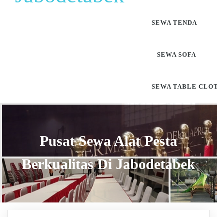
SEWA TENDA
SEWA SOFA
SEWA TABLE CLO
Pusat Sewa Alat Pesta
Berkualitas Di Jabodetabek