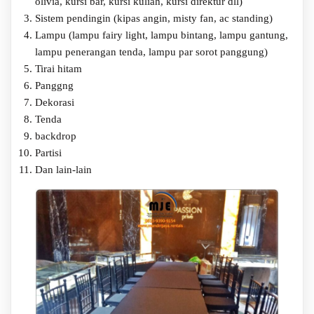
olivia, kursi bar, kursi kuliah, kursi direktur dll)
Sistem pendingin (kipas angin, misty fan, ac standing)
Lampu (lampu fairy light, lampu bintang, lampu gantung,
lampu penerangan tenda, lampu par sorot panggung)
Tirai hitam
Panggng
Dekorasi
Tenda
backdrop
Partisi
Dan lain-lain