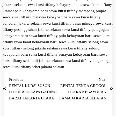
jakarta selatan
sewa kursi tiffany kebayoran lama
sewa kursi tiffany
kramat pela kebayoran baru
sewa kursi tiffany mampang prapat
sewa kursi tiffany melawai kebayoan baru
sewa kursi tiffany
pancoran jakarta selatan
sewa kursi tiffany pasar minggu
sewa kursi
tiffany pesanggrahan jakarta selatan
sewa kursi tiffany petogogan
kebayoran baru
sewa kursi tiffany pulo kebayoran baru
sewa kursi
tiffany rawa barat kebayoran baru
sewa kursi tiffany selong
sewa
kursi tiffany selong jakarta selatan
sewa kursi tiffany selong
kebayoran baru
sewa kursi tiffany senayan kebayoran baru
sewa
kursi tiffany setiabudi jakarta selatan
sewa kursi tiffany tangerang
sewa kursi tiffany tebet jakarta selatan
Previous
Next
RENTAL KURSI SUSUN
RENTAL TENDA GROGOL
FUTURA KELAPA GADING
UTARA KEBAYORAN
BARAT JAKARTA UTARA
LAMA JAKARTA SELATAN