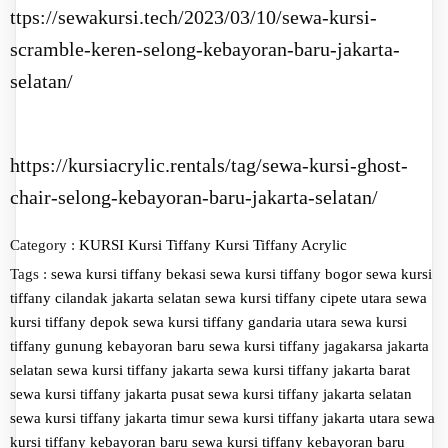
ttps://sewakursi.tech/2023/03/10/sewa-kursi-
scramble-keren-selong-kebayoran-baru-jakarta-
selatan/
https://kursiacrylic.rentals/tag/sewa-kursi-ghost-
chair-selong-kebayoran-baru-jakarta-selatan/
Category :
KURSI
Kursi Tiffany
Kursi Tiffany Acrylic
Tags :
sewa kursi tiffany bekasi
sewa kursi tiffany bogor
sewa kursi
tiffany cilandak jakarta selatan
sewa kursi tiffany cipete utara
sewa
kursi tiffany depok
sewa kursi tiffany gandaria utara
sewa kursi
tiffany gunung kebayoran baru
sewa kursi tiffany jagakarsa jakarta
selatan
sewa kursi tiffany jakarta
sewa kursi tiffany jakarta barat
sewa kursi tiffany jakarta pusat
sewa kursi tiffany jakarta selatan
sewa kursi tiffany jakarta timur
sewa kursi tiffany jakarta utara
sewa
kursi tiffany kebayoran baru
sewa kursi tiffany kebayoran baru